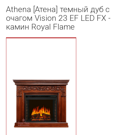
Athena [Атена] темный дуб с
очагом Vision 23 EF LED FX -
камин Royal Flame