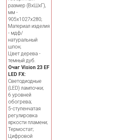
размер (ВхШхГ),
мм -
905х1027х280;
Материал изделия
- мдф/
натуральный
шпон;
Цвет дерева -
темный дуб.
Очаг Vision 23 EF
LED FX:
Светодиодные
(LED) лампочки;
6 уровней
обогрева;
5-ступенчатая
регулировка
яркости пламени;
Термостат;
Цифровой