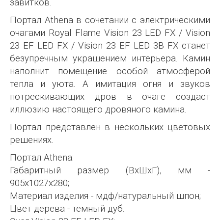
завитков.
Портал Athena в сочетании с электрическими
очагами Royal Flame Vision 23 LED FX / Vision
23 EF LED FX / Vision 23 EF LED 3В FX станет
безупречным украшением интерьера. Камин
наполнит помещение особой атмосферой
тепла и уюта. А имитация огня и звуков
потрескивающих дров в очаге создаст
иллюзию настоящего дровяного камина.
Портал представлен в нескольких цветовых
решениях.
Портал Athena:
Габаритный размер (ВхШхГ), мм -
905х1027х280;
Материал изделия - мдф/натуральный шпон;
Цвет дерева - темный дуб.