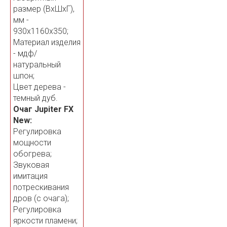
размер (ВхШхГ),
мм -
930х1160х350;
Материал изделия
- мдф/
натуральный
шпон;
Цвет дерева -
темный дуб.
Очаг Jupiter FX
New:
Регулировка
мощности
обогрева;
Звуковая
имитация
потрескивания
дров (с очага);
Регулировка
яркости пламени;