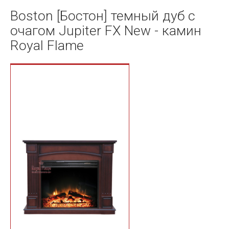
Boston [Бостон] темный дуб с
очагом Jupiter FX New - камин
Royal Flame