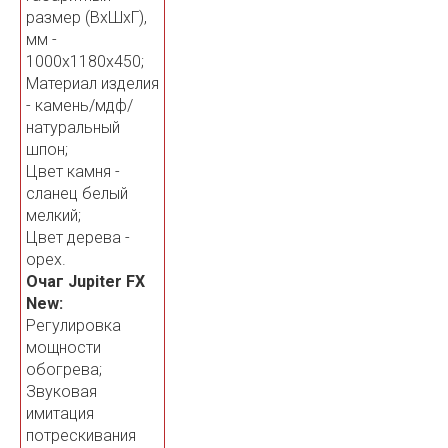
размер (ВхШхГ),
мм -
1000х1180х450;
Материал изделия
- камень/мдф/
натуральный
шпон;
Цвет камня -
сланец белый
мелкий;
Цвет дерева -
орех.
Очаг Jupiter FX
New:
Регулировка
мощности
обогрева;
Звуковая
имитация
потрескивания