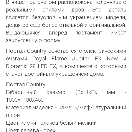
В нише под очагом расположена поленница с
реальными спилами дров. Эта деталь
является безусловным украшением модели,
делая ее еще более стильной и оригинальной.
Выдающийся вперед постамент имеет
закругленную форму.
Портал Country сочетается с электрическими
очагами Royal Flame Jupiter FX New и
Dioramic 28 LED FX, в комплекте с которыми
станет достойным украшением дома.
Портал Country:
Габаритный размер (ВхШхГ), мм -
1000х1180х450;
Материал изделия - камень/мдф/натуральный
шпон;
Цвет камня - сланец белый мелкий;
Цвет дерева - орех.