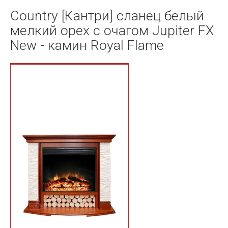
Country [Кантри] сланец белый
мелкий орех с очагом Jupiter FX
New - камин Royal Flame