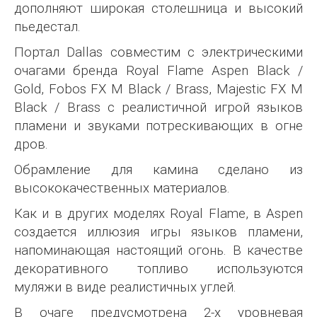
дополняют широкая столешница и высокий
пьедестал.
Портал Dallas совместим с электрическими
очагами бренда Royal Flame Aspen Black /
Gold, Fobos FX M Black / Brass, Majestic FX M
Black / Brass с реалистичной игрой языков
пламени и звуками потрескивающих в огне
дров.
Обрамление для камина сделано из
высококачественных материалов.
Как и в других моделях Royal Flame, в Aspen
создается иллюзия игры языков пламени,
напоминающая настоящий огонь. В качестве
декоративного топливо используются
муляжи в виде реалистичных углей.
В очаге предусмотрена 2-х уровневая