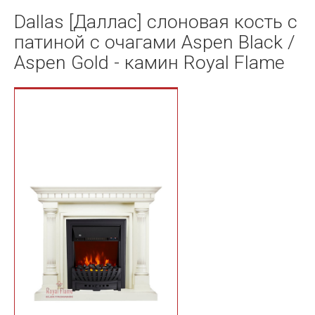
Dallas [Даллас] слоновая кость с
патиной с очагами Aspen Black /
Aspen Gold - камин Royal Flame