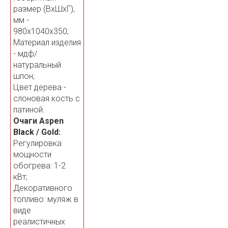
размер (ВхШхГ),
мм -
980х1040х350;
Материал изделия
- мдф/
натуральный
шпон;
Цвет дерева -
слоновая кость с
патиной.
Очаги Aspen
Black / Gold:
Регулировка
мощности
обогрева: 1-2
кВт;
Декоративного
топливо: муляж в
виде
реалистичных