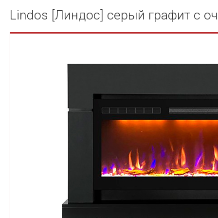
Lindos [Линдос] серый графит с оч