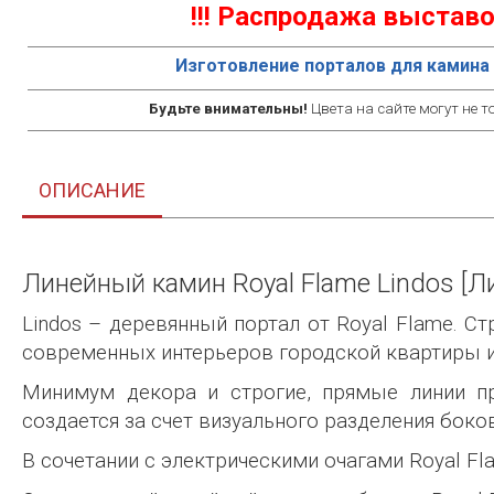
!!! Распродажа выставо
Изготовление порталов для камина 
Будьте внимательны!
Цвета на сайте могут не т
ОПИСАНИЕ
Линейный камин Royal Flame Lindos [Ли
Lindos – деревянный портал от Royal Flame. С
современных интерьеров городской квартиры и
Минимум декора и строгие, прямые линии п
создается за счет визуального разделения боко
В сочетании с электрическими очагами Royal F