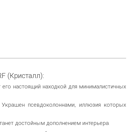
RF (Кристалл):
ют его настоящий находкой для минималистичных
 Украшен псевдоколоннами, иллюзия которых
станет достойным дополнением интерьера.