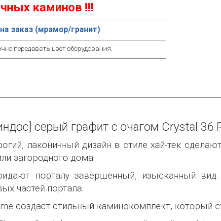
чных каминов !!!
на заказ (мрамор/гранит)
очно передавать цвет оборудования.
ндос] серый графит с очагом Crystal 36 
трогий, лаконичный дизайн в стиле хай-тек сдела
ли загородного дома.
ридают порталу завершенный, изысканный вид.
вых частей портала.
lame создаст стильный каминокомплект, который 