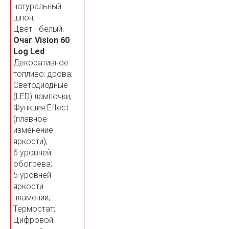
натуральный
шпон;
Цвет - белый.
Очаг Vision 60
Log Led
:
Декоративное
топливо: дрова;
Светодиодные
(LED) лампочки;
Функция Effect
(плавное
изменение
яркости);
6 уровней
обогрева;
5 уровней
яркости
пламении;
Термостат;
Цифровой