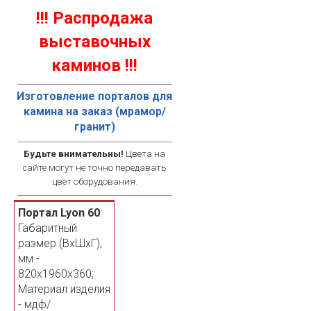
!!! Распродажа
выставочных
каминов !!!
Изготовление порталов для
камина на заказ (мрамор/
гранит)
Будьте внимательны!
Цвета на
сайте могут не точно передавать
цвет оборудования.
Портал Lyon 60
:
Габаритный
размер (ВхШхГ),
мм -
820х1960х360;
Материал изделия
- мдф/