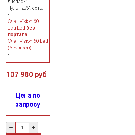
дисплей;
Пульт Д/У: есть.
-
Очаг Vision 60
Log Led
без
портала
Очаг Vision 60 Led
(без дров)
-
107 980 руб
Цена по
запросу