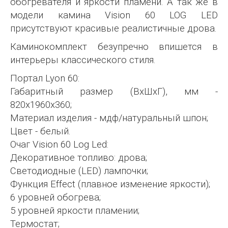
обогревателя и яркости пламени. А так же в
модели камина Vision 60 LOG LED
присутствуют красивые реалистичные дрова.
Каминокомплект безупречно впишется в
интерьеры классического стиля.
Портал Lyon 60:
Габаритный размер (ВхШхГ), мм -
820х1960х360;
Материал изделия - мдф/натуральный шпон;
Цвет - белый.
Очаг Vision 60 Log Led:
Декоративное топливо: дрова;
Светодиодные (LED) лампочки;
Функция Effect (плавное изменение яркости);
6 уровней обогрева;
5 уровней яркости пламении;
Термостат;