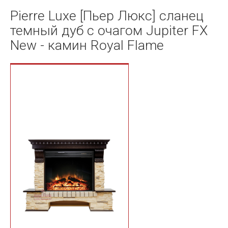
Pierre Luxe [Пьер Люкс] сланец
темный дуб с очагом Jupiter FX
New - камин Royal Flame