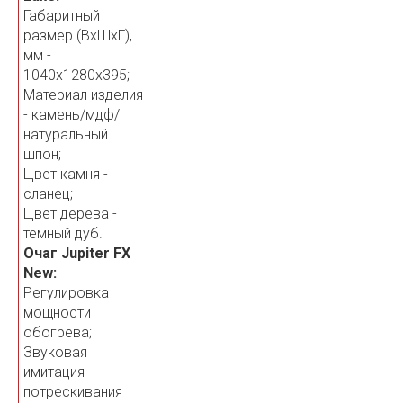
Габаритный
размер (ВхШхГ),
мм -
1040х1280х395;
Материал изделия
- камень/мдф/
натуральный
шпон;
Цвет камня -
сланец;
Цвет дерева -
темный дуб.
Очаг Jupiter FX
New:
Регулировка
мощности
обогрева;
Звуковая
имитация
потрескивания