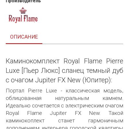
Производитель
ОПИСАНИЕ
Каминокомплект Royal Flame Pierre
Luxe [Пьер Люкс] сланец темный дуб
с очагом Jupiter FX New (Юпитер):
Портал Pierre Luxe - классическая модель,
облицованная натуральным камнем.
Идеально сочетается с электрическим очагом
Royal Flame Jupiter FX New. Такой
каминокоплект станет гармоничным
дополнением интерьера городской квартиры