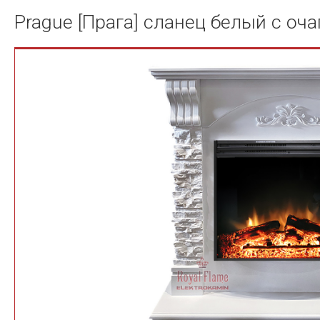
Prague [Прага] сланец белый с оча