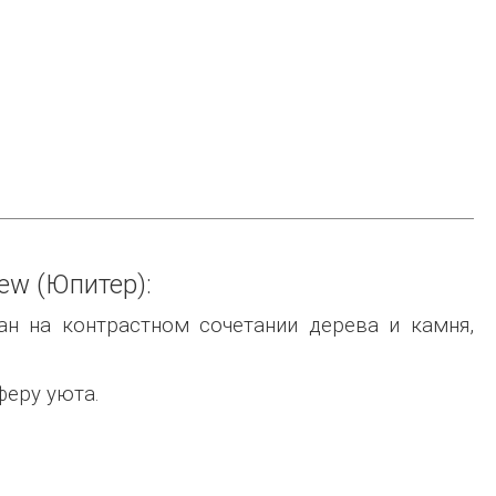
ew (Юпитер):
ан на контрастном сочетании дерева и камня,
феру уюта.