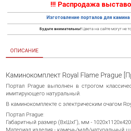
!!! Распродажа выставо
Изготовление порталов для камина 
Будьте внимательны!
Цвета на сайте могут не т
ОПИСАНИЕ
Каминокомплект Royal Flame Prague [Пр
Портал Prague выполнен в строгом классичес
имитирующего натуральный.
В каминокомплекте с электрическим очагом Roy
Портал Prague:
Габаритный размер (ВхШхГ), мм - 1020х1120х420
Материал изделия - камень/мдф/натуральный ш