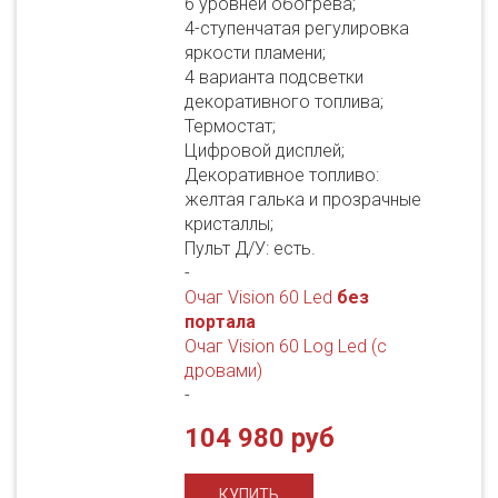
6 уровней обогрева;
4-ступенчатая регулировка
яркости пламени;
4 варианта подсветки
декоративного топлива;
Термостат;
Цифровой дисплей;
Декоративное топливо:
желтая галька и прозрачные
кристаллы;
Пульт Д/У: есть.
-
Очаг Vision 60 Led
без
портала
Очаг Vision 60 Log Led (с
дровами)
-
104 980 руб