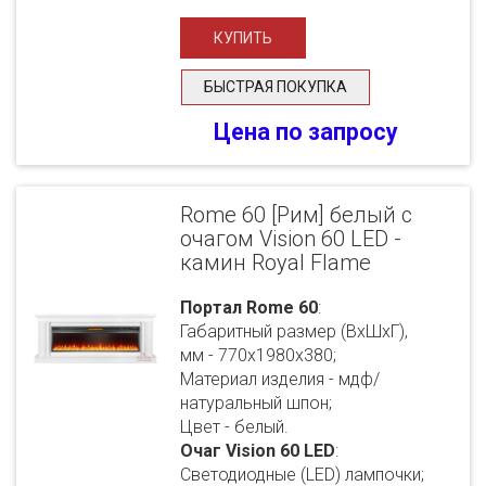
БЫСТРАЯ ПОКУПКА
Цена по запросу
Rome 60 [Рим] белый с
очагом Vision 60 LED -
камин Royal Flame
Портал Rome 60
:
Габаритный размер (ВхШхГ),
мм - 770х1980х380;
Материал изделия - мдф/
натуральный шпон;
Цвет - белый.
Очаг Vision 60 LED
:
Светодиодные (LED) лампочки;