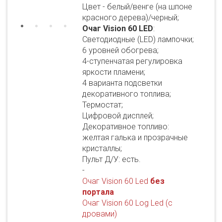
Цвет - белый/венге (на шпоне
красного дерева)/черный;
Очаг Vision 60 LED
:
Светодиодные (LED) лампочки;
6 уровней обогрева;
4-ступенчатая регулировка
яркости пламени;
4 варианта подсветки
декоративного топлива;
Термостат;
Цифровой дисплей;
Декоративное топливо:
желтая галька и прозрачные
кристаллы;
Пульт Д/У: есть.
-
Очаг Vision 60 Led
без
портала
Очаг Vision 60 Log Led (с
дровами)