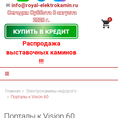
✉
info@royal-elektrokamin.ru
Сегодня
Суббота 8 августа
2026 г.
0
Распродажа
выставочных каминов
!!!
Главная
Электрокамины недорого
Порталы к Vision 60
Порталы к Vision 60