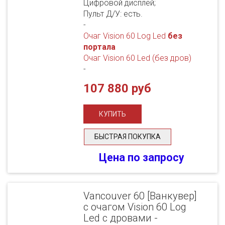
Цифровой дисплей;
Пульт Д/У: есть.
-
Очаг Vision 60 Log Led
без
портала
Очаг Vision 60 Led (без дров)
-
107 880 руб
БЫСТРАЯ ПОКУПКА
Цена по запросу
Vancouver 60 [Ванкувер]
с очагом Vision 60 Log
Led с дровами -