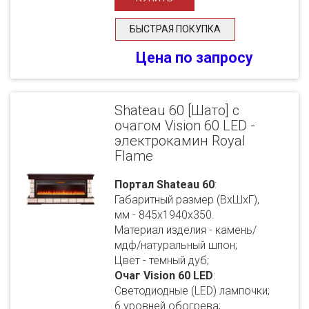
БЫСТРАЯ ПОКУПКА
Цена по запросу
Shateau 60 [Шато] с
очагом Vision 60 LED -
электрокамин Royal
Flame
Портал Shateau 60
:
Габаритный размер (ВхШхГ),
мм - 845х1940х350.
Материал изделия - камень/
мдф/натуральный шпон;
Цвет - темный дуб;
Очаг Vision 60 LED
:
Светодиодные (LED) лампочки;
6 уровней обогрева;