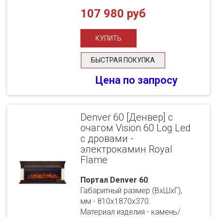
107 980 руб
БЫСТРАЯ ПОКУПКА
Цена по запросу
Denver 60 [Денвер] с
очагом Vision 60 Log Led
с дровами -
электрокамин Royal
Flame
Портал Denver 60
:
Габаритный размер (ВхШхГ),
мм - 810х1870х370.
Материал изделия - камень/