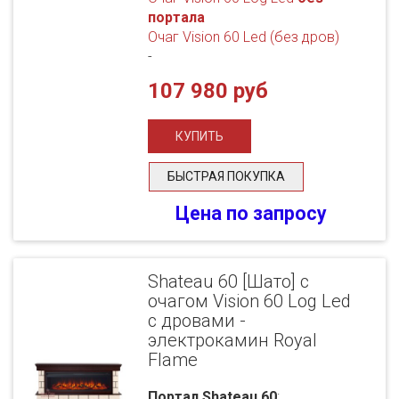
портала
Очаг Vision 60 Led (без дров)
-
107 980 руб
БЫСТРАЯ ПОКУПКА
Цена по запросу
Shateau 60 [Шато] с
очагом Vision 60 Log Led
с дровами -
электрокамин Royal
Flame
Портал Shateau 60
: