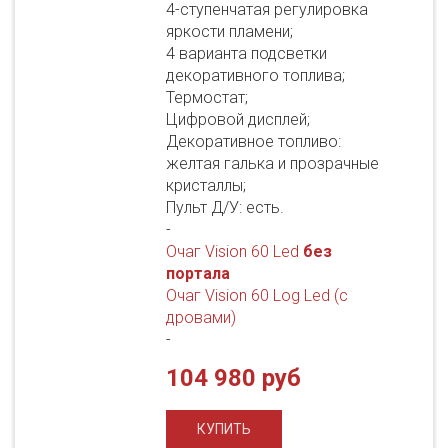
4-ступенчатая регулировка
яркости пламени;
4 варианта подсветки
декоративного топлива;
Термостат;
Цифровой дисплей;
Декоративное топливо:
желтая галька и прозрачные
кристаллы;
Пульт Д/У: есть.
-
Очаг Vision 60 Led
без
портала
Очаг Vision 60 Log Led (с
дровами)
-
104 980 руб