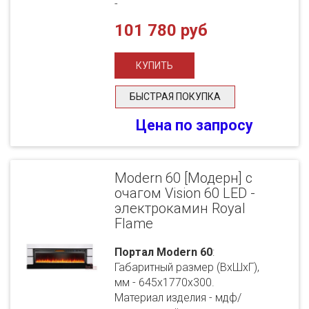
-
101 780 руб
БЫСТРАЯ ПОКУПКА
Цена по запросу
Modern 60 [Модерн] с
очагом Vision 60 LED -
электрокамин Royal
Flame
Портал Modern 60
:
Габаритный размер (ВхШхГ),
мм - 645х1770х300.
Материал изделия - мдф/