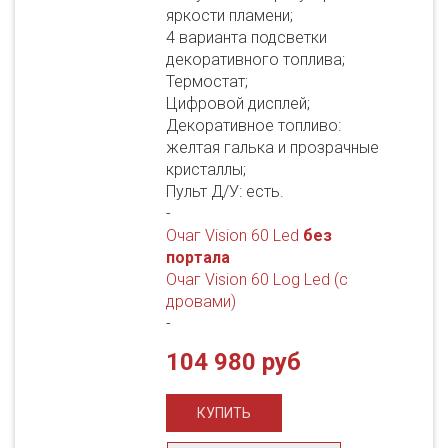
яркости пламени;
4 варианта подсветки
декоративного топлива;
Термостат;
Цифровой дисплей;
Декоративное топливо:
желтая галька и прозрачные
кристаллы;
Пульт Д/У: есть.
-
Очаг Vision 60 Led
без
портала
Очаг Vision 60 Log Led (с
дровами)
-
104 980 руб