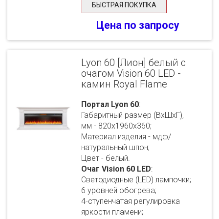
БЫСТРАЯ ПОКУПКА
Цена по запросу
Lyon 60 [Лион] белый с
очагом Vision 60 LED -
камин Royal Flame
Портал Lyon 60
:
Габаритный размер (ВхШхГ),
мм - 820х1960х360;
Материал изделия - мдф/
натуральный шпон;
Цвет - белый.
Очаг Vision 60 LED
:
Светодиодные (LED) лампочки;
6 уровней обогрева;
4-ступенчатая регулировка
яркости пламени;