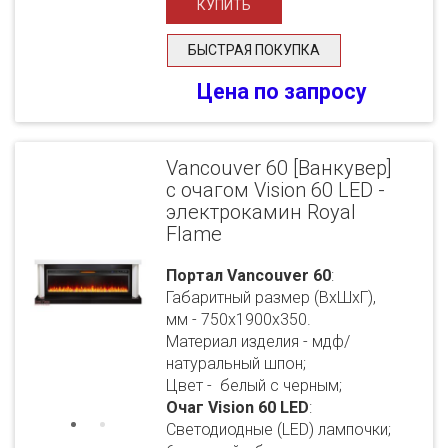
БЫСТРАЯ ПОКУПКА
Цена по запросу
Vancouver 60 [Ванкувер]
с очагом Vision 60 LED -
электрокамин Royal
Flame
Портал Vancouver 60
:
Габаритный размер (ВхШхГ),
мм - 750х1900х350.
Материал изделия - мдф/
натуральный шпон;
Цвет - белый с черным;
Очаг Vision 60 LED
:
Светодиодные (LED) лампочки;