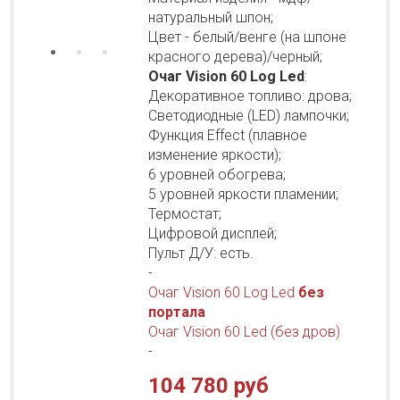
натуральный шпон;
Цвет - белый/венге (на шпоне
красного дерева)/черный;
Очаг Vision 60 Log Led
:
Декоративное топливо: дрова;
Светодиодные (LED) лампочки;
Функция Effect (плавное
изменение яркости);
6 уровней обогрева;
5 уровней яркости пламении;
Термостат;
Цифровой дисплей;
Пульт Д/У: есть.
-
Очаг Vision 60 Log Led
без
портала
Очаг Vision 60 Led (без дров)
-
104 780 руб