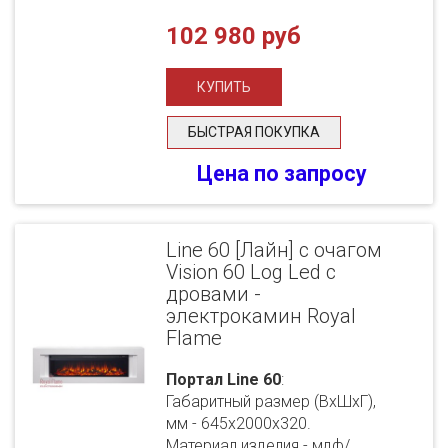
102 980 руб
БЫСТРАЯ ПОКУПКА
Цена по запросу
Line 60 [Лайн] с очагом
Vision 60 Log Led с
дровами -
электрокамин Royal
Flame
Портал Line 60
:
Габаритный размер (ВхШхГ),
мм - 645х2000х320.
Материал изделия - мдф/