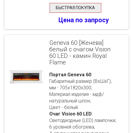
БЫСТРАЯ ПОКУПКА
Цена по запросу
Geneva 60 [Женева]
белый с очагом Vision
60 LED - камин Royal
Flame
Портал Geneva 60
:
Габаритный размер (ВхШхГ),
мм - 705х1820х300;
Материал изделия - мдф/
натуральный шпон;
Цвет - белый.
Очаг Vision 60 LED
:
Светодиодные (LED) лампочки;
6 уровней обогрева;