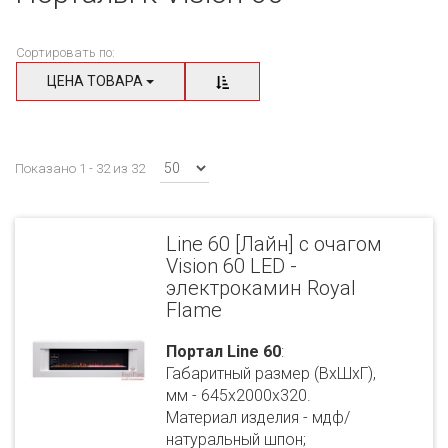
Сортировать по:
ЦЕНА ТОВАРА
Показано 1 - 32 из 32
Line 60 [Лайн] с очагом
Vision 60 LED -
электрокамин Royal
Flame
Портал Line 60
:
Габаритный размер (ВхШхГ),
мм - 645х2000х320.
Материал изделия - мдф/
натуральный шпон;