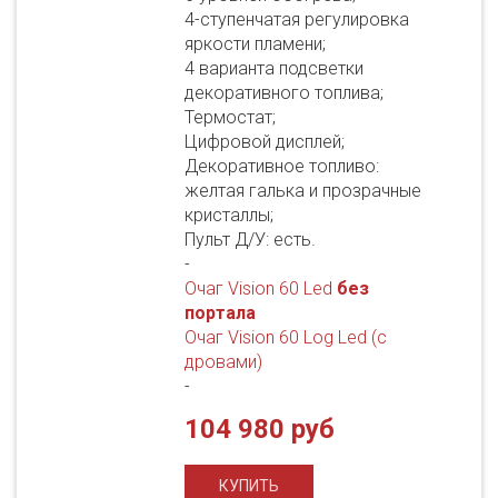
4-ступенчатая регулировка
яркости пламени;
4 варианта подсветки
декоративного топлива;
Термостат;
Цифровой дисплей;
Декоративное топливо:
желтая галька и прозрачные
кристаллы;
Пульт Д/У: есть.
-
Очаг Vision 60 Led
без
портала
Очаг Vision 60 Log Led (с
дровами)
-
104 980 руб