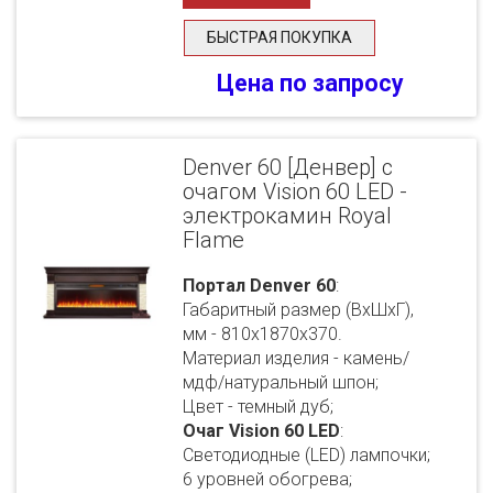
БЫСТРАЯ ПОКУПКА
Цена по запросу
Denver 60 [Денвер] с
очагом Vision 60 LED -
электрокамин Royal
Flame
Портал Denver 60
:
Габаритный размер (ВхШхГ),
мм - 810х1870х370.
Материал изделия - камень/
мдф/натуральный шпон;
Цвет - темный дуб;
Очаг Vision 60 LED
:
Светодиодные (LED) лампочки;
6 уровней обогрева;