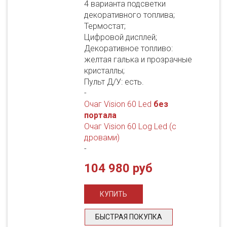
4 варианта подсветки
декоративного топлива;
Термостат;
Цифровой дисплей;
Декоративное топливо:
желтая галька и прозрачные
кристаллы;
Пульт Д/У: есть.
-
Очаг Vision 60 Led
без
портала
Очаг Vision 60 Log Led (с
дровами)
-
104 980 руб
БЫСТРАЯ ПОКУПКА