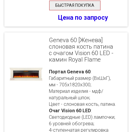
БЫСТРАЯ ПОКУПКА
Цена по запросу
Geneva 60 [Женева]
слоновая кость патина
с очагом Vision 60 LED -
камин Royal Flame
Портал Geneva 60
:
Габаритный размер (ВхШхГ),
мм - 705х1820х300;
Материал изделия - мдф/
натуральный шпон;
Цвет - слоновая кость, патина.
Очаг Vision 60 LED
:
Светодиодные (LED) лампочки;
6 уровней обогрева;
4-ступенчатая регулировка