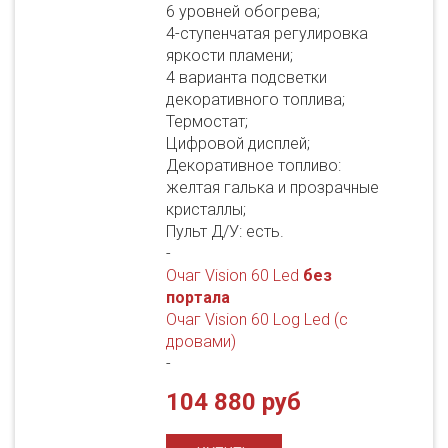
6 уровней обогрева;
4-ступенчатая регулировка
яркости пламени;
4 варианта подсветки
декоративного топлива;
Термостат;
Цифровой дисплей;
Декоративное топливо:
желтая галька и прозрачные
кристаллы;
Пульт Д/У: есть.
-
Очаг Vision 60 Led
без
портала
Очаг Vision 60 Log Led (с
дровами)
-
104 880 руб