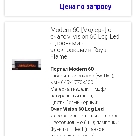
Цена по запросу
Modern 60 [Модерн] с
очагом Vision 60 Log Led
с дровами -
электрокамин Royal
Flame
Портал Modern 60
:
Габаритный размер (ВхШхГ),
мм - 645х1770х300.
Материал изделия - мдф/
натуральный шпон;
Цвет - белый черный;
Очаг Vision 60 Log Led
:
Декоративное топливо: дрова;
Светодиодные (LED) лампочки;
Функция Effect (плавное
изменение яркости);