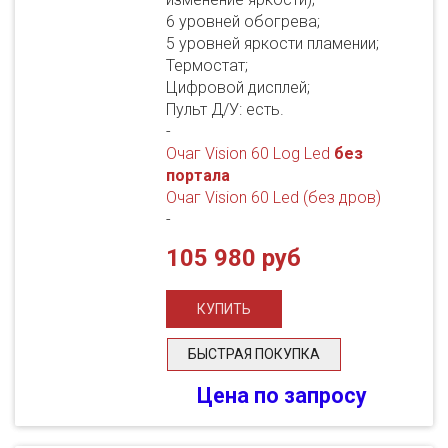
6 уровней обогрева;
5 уровней яркости пламении;
Термостат;
Цифровой дисплей;
Пульт Д/У: есть.
-
Очаг Vision 60 Log Led
без
портала
Очаг Vision 60 Led (без дров)
-
105 980 руб
БЫСТРАЯ ПОКУПКА
Цена по запросу