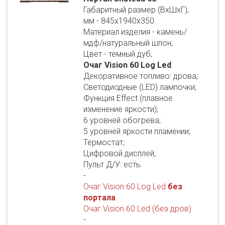
Габаритный размер (ВхШхГ),
мм - 845х1940х350.
Материал изделия - камень/
мдф/натуральный шпон;
Цвет - темный дуб;
Очаг Vision 60 Log Led
:
Декоративное топливо: дрова;
Светодиодные (LED) лампочки;
Функция Effect (плавное
изменение яркости);
6 уровней обогрева;
5 уровней яркости пламении;
Термостат;
Цифровой дисплей;
Пульт Д/У: есть.
-
Очаг Vision 60 Log Led
без
портала
Очаг Vision 60 Led (без дров)
-