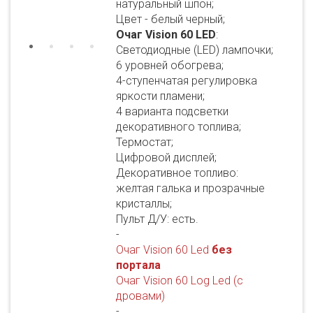
натуральный шпон;
Цвет - белый черный;
Очаг Vision 60 LED
:
Светодиодные (LED) лампочки;
6 уровней обогрева;
4-ступенчатая регулировка
яркости пламени;
4 варианта подсветки
декоративного топлива;
Термостат;
Цифровой дисплей;
Декоративное топливо:
желтая галька и прозрачные
кристаллы;
Пульт Д/У: есть.
-
Очаг Vision 60 Led
без
портала
Очаг Vision 60 Log Led (с
дровами)
-