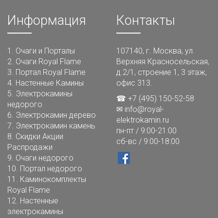
Информация
Контакты
1.
Очаги и Порталы
107140, г. Москва, ул.
2.
Очаги Royal Flame
Верхняя Красносельская,
3.
Портал Royal Flame
д.2/1, строение 1, 3 этаж,
4.
Настенные Камины
офис 313.
5.
Электрокамины
☎ +7 (495) 150-52-58
недорого
✉
info@royal-
6.
Электрокамин дерево
elektrokamin.ru
7.
Электрокамин камень
пн-пт / 9:00-21:00
8.
Скидки Акции
сб-вс / 9:00-18:00
Распродажи
9.
Очаги недорого
10.
Портал недорого
11.
Каминокомплекты
Royal Flame
12.
Настенные
электрокамины