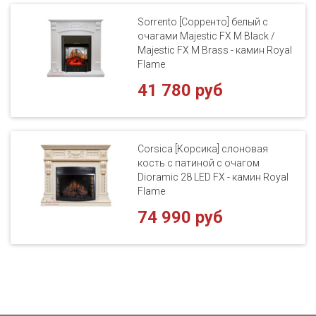
Sorrento [Сорренто] белый с
очагами Majestic FX M Black /
Majestic FX M Brass - камин Royal
Flame
41 780 руб
Corsica [Корсика] слоновая
кость с патиной с очагом
Dioramic 28 LED FX - камин Royal
Flame
74 990 руб