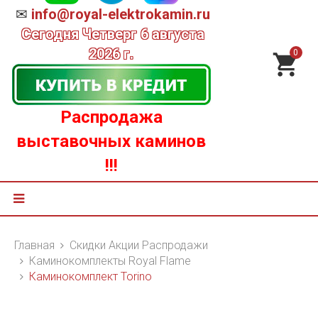
✉
info@royal-elektrokamin.ru
Сегодня
Четверг 6 августа
2026 г.
0
Распродажа
выставочных каминов
!!!
Главная
Скидки Акции Распродажи
Каминокомплекты Royal Flame
Каминокомплект Torino