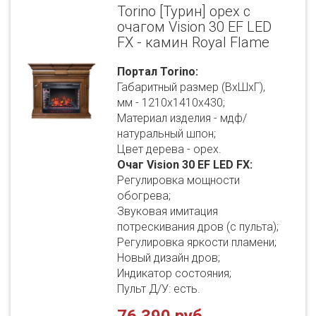
Torino [Турин] орех с
очагом Vision 30 EF LED
FX - камин Royal Flame
Портал Torino:
Габаритный размер (ВхШхГ),
мм - 1210х1410х430;
Материал изделия - мдф/
натуральный шпон;
Цвет дерева - орех.
Очаг Vision 30 EF LED FX:
Регулировка мощности
обогрева;
Звуковая имитация
потрескивания дров (с пульта);
Регулировка яркости пламени;
Новый дизайн дров;
Индикатор состояния;
Пульт Д/У: есть.