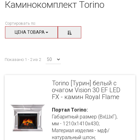
Каминокомплект Torino
Сортировать по:
ЦЕНА ТОВАРА
Показано 1 - 2 из 2
Torino [Турин] белый с
очагом Vision 30 EF LED
FX - камин Royal Flame
Портал Torino:
Габаритный размер (ВхШхГ),
мм - 1210х1410х430;
Материал изделия - мдф/
натуральный шпон;