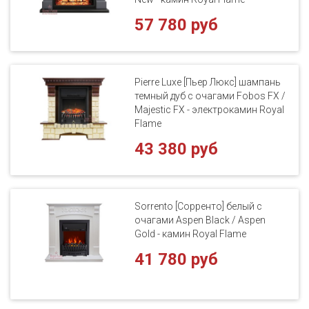
57 780 руб
Pierre Luxe [Пьер Люкс] шампань
темный дуб с очагами Fobos FX /
Majestic FX - электрокамин Royal
Flame
43 380 руб
Sorrento [Сорренто] белый с
очагами Aspen Black / Aspen
Gold - камин Royal Flame
41 780 руб