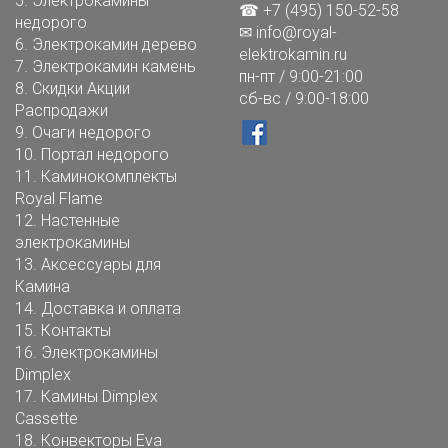
5.
Электрокамины
☎ +7 (495) 150-52-58
недорого
✉
info@royal-
6.
Электрокамин дерево
elektrokamin.ru
7.
Электрокамин камень
пн-пт / 9:00-21:00
8.
Скидки Акции
сб-вс / 9:00-18:00
Распродажи
9.
Очаги недорого
10.
Портал недорого
11.
Каминокомплекты
Royal Flame
12.
Настенные
электрокамины
13.
Аксессуары для
Камина
14.
Доставка и оплата
15.
Контакты
16.
Электрокамины
Dimplex
17.
Камины Dimplex
Cassette
18.
Конвекторы Eva