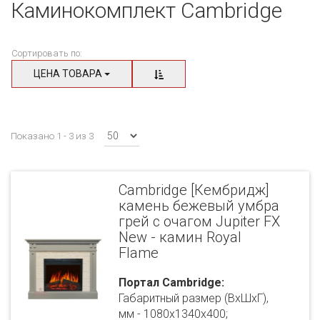
Каминокомплект Cambridge
Сортировать по:
ЦЕНА ТОВАРА
Показано 1 - 3 из 3
Cambridge [Кембридж]
камень бежевый умбра
грей с очагом Jupiter FX
New - камин Royal
Flame
Портал Cambridge:
Габаритный размер (ВхШхГ),
мм - 1080х1340х400;