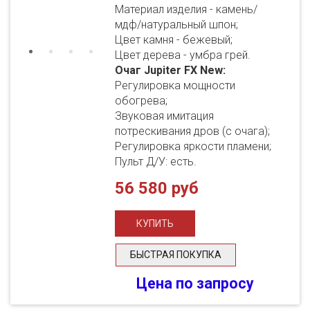
Материал изделия - камень/
мдф/натуральный шпон;
Цвет камня - бежевый;
Цвет дерева - умбра грей.
Очаг Jupiter FX New:
Регулировка мощности
обогрева;
Звуковая имитация
потрескивания дров (с очага);
Регулировка яркости пламени;
Пульт Д/У: есть.
56 580 руб
БЫСТРАЯ ПОКУПКА
Цена по запросу