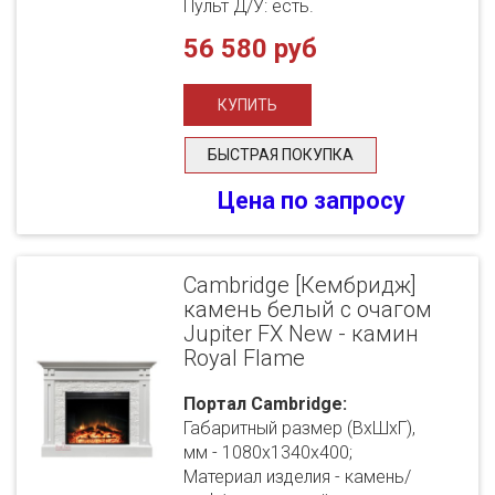
Пульт Д/У: есть.
56 580 руб
БЫСТРАЯ ПОКУПКА
Цена по запросу
Cambridge [Кембридж]
камень белый с очагом
Jupiter FX New - камин
Royal Flame
Портал Cambridge:
Габаритный размер (ВхШхГ),
мм - 1080х1340х400;
Материал изделия - камень/