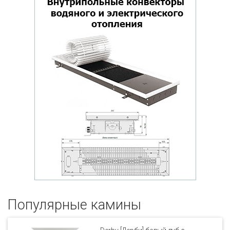
Популярные кaмины