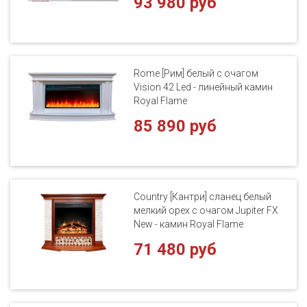
93 980 руб
Rome [Рим] белый с очагом
Vision 42 Led - линейный камин
Royal Flame
85 890 руб
Country [Кантри] сланец белый
мелкий орех с очагом Jupiter FX
New - камин Royal Flame
71 480 руб