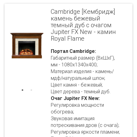
Cambridge [Кембридж]
камень бежевый
темный дуб с очагом
Jupiter FX New - камин
Royal Flame
Портал Cambridge:
Габаритный размер (ВхШхГ),
мм - 1080х1340х400;
Материал изделия - камень/
мдф/натуральный шпон;
Цвет камня - бежевый;
Цвет дерева - темный дуб.
Очаг Jupiter FX New:
Регулировка мощности
обогрева;
Звуковая имитация
потрескивания дров (с очага);
Регулировка яркости пламени;