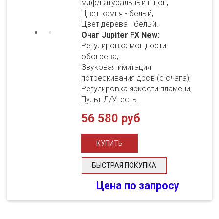
мдф/натуральный шпон;
Цвет камня - белый;
Цвет дерева - белый.
Очаг Jupiter FX New:
Регулировка мощности
обогрева;
Звуковая имитация
потрескивания дров (с очага);
Регулировка яркости пламени;
Пульт Д/У: есть.
56 580 руб
БЫСТРАЯ ПОКУПКА
Цена по запросу