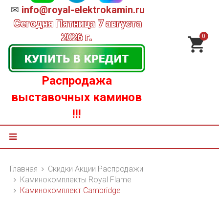
✉
info@royal-elektrokamin.ru
Сегодня
Пятница 7 августа
2026 г.
0
Распродажа
выставочных каминов
!!!
Главная
Скидки Акции Распродажи
Каминокомплекты Royal Flame
Каминокомплект Cambridge