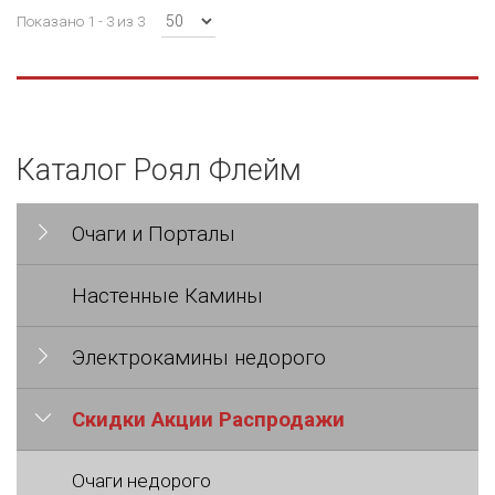
Показано 1 - 3 из 3
Каталог Роял Флейм
Очаги и Порталы
Настенные Камины
Электрокамины недорого
Скидки Акции Распродажи
Очаги недорого