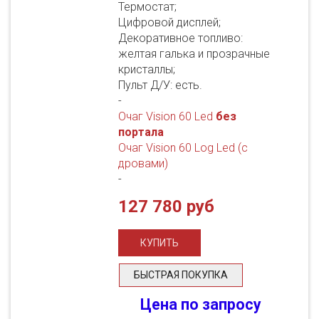
Термостат;
Цифровой дисплей;
Декоративное топливо:
желтая галька и прозрачные
кристаллы;
Пульт Д/У: есть.
-
Очаг Vision 60 Led
без
портала
Очаг Vision 60 Log Led (с
дровами)
-
127 780 руб
БЫСТРАЯ ПОКУПКА
Цена по запросу