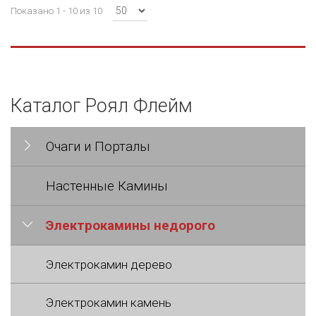
Показано 1 - 10 из 10
Каталог Роял Флейм
Очаги и Порталы
Настенные Камины
Электрокамины недорого
Электрокамин дерево
Электрокамин камень