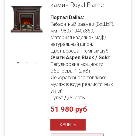
камин Royal Flame
Портал Dallas:
Габаритный размер (ВхШхГ),
мм - 980х1040х350;
Материал изделия - мдф/
натуральный шпон;
Цвет дерева - темный дуб.
Очаги Aspen Black / Gold:
Регулировка мощности
обогрева: 1-2 кВт;
Декоративного топливо:
муляж в виде реалистичных
углей;
Пульт Д/У: есть.
51 980 руб