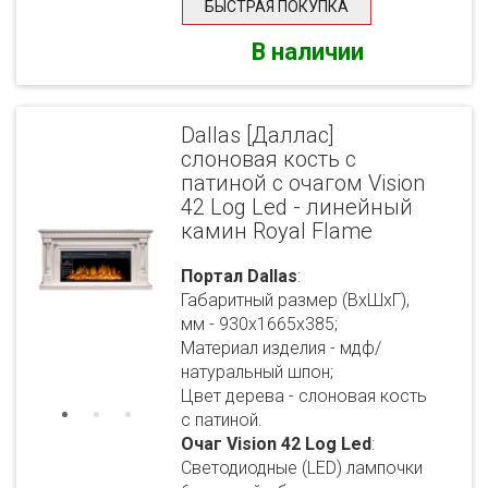
БЫСТРАЯ ПОКУПКА
В наличии
Dallas [Даллас]
слоновая кость с
патиной с очагом Vision
42 Log Led - линейный
камин Royal Flame
Портал Dallas
:
Габаритный размер (ВхШхГ),
мм - 930х1665х385;
Материал изделия - мдф/
натуральный шпон;
Цвет дерева - слоновая кость
с патиной.
Очаг Vision 42 Log Led
:
Светодиодные (LED) лампочки