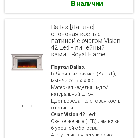
В наличии
Dallas [Даллас]
слоновая кость с
патиной с очагом Vision
42 Led - линейный
камин Royal Flame
Портал Dallas
:
Габаритный размер (ВхШхГ),
мм - 930х1665х385;
Материал изделия - мдф/
натуральный шпон;
Цвет дерева - слоновая кость
с патиной.
Очаг Vision 42 Led
:
Светодиодные (LED) лампочки
6 уровней обогрева
4-ступенчатая регулировка