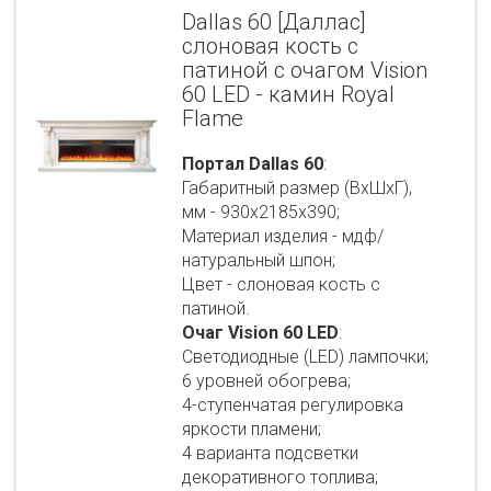
Dallas 60 [Даллас]
слоновая кость с
патиной с очагом Vision
60 LED - камин Royal
Flame
Портал Dallas 60
:
Габаритный размер (ВхШхГ),
мм - 930х2185х390;
Материал изделия - мдф/
натуральный шпон;
Цвет - слоновая кость с
патиной.
Очаг Vision 60 LED
:
Светодиодные (LED) лампочки;
6 уровней обогрева;
4-ступенчатая регулировка
яркости пламени;
4 варианта подсветки
декоративного топлива;