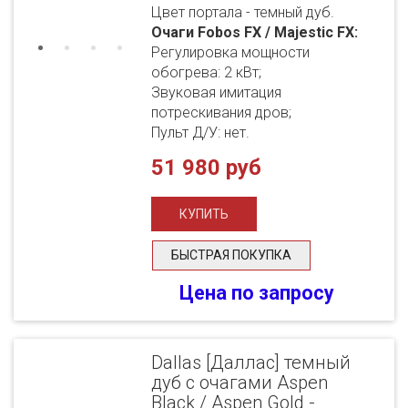
Цвет портала - темный дуб.
Очаги Fobos FX / Majestic FX:
Регулировка мощности
обогрева: 2 кВт;
Звуковая имитация
потрескивания дров;
Пульт Д/У: нет.
51 980 руб
БЫСТРАЯ ПОКУПКА
Цена по запросу
Dallas [Даллас] темный
дуб с очагами Aspen
Black / Aspen Gold -