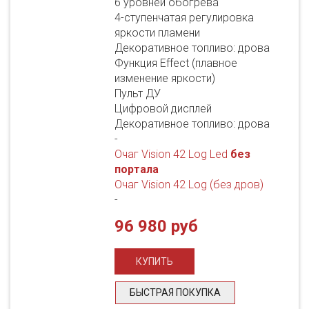
6 уровней обогрева
4-ступенчатая регулировка
яркости пламени
Декоративное топливо: дрова
Функция Effect (плавное
изменение яркости)
Пульт ДУ
Цифровой дисплей
Декоративное топливо: дрова
-
Очаг Vision 42 Log Led
без
портала
Очаг Vision 42 Log (без дров)
-
96 980 руб
БЫСТРАЯ ПОКУПКА