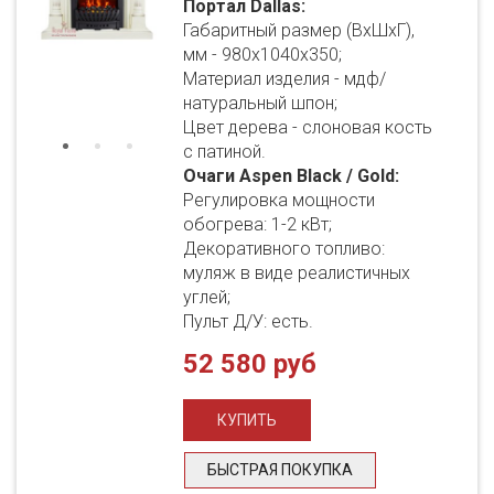
Портал Dallas:
Габаритный размер (ВхШхГ),
мм - 980х1040х350;
Материал изделия - мдф/
натуральный шпон;
Цвет дерева - слоновая кость
с патиной.
Очаги Aspen Black / Gold:
Регулировка мощности
обогрева: 1-2 кВт;
Декоративного топливо:
муляж в виде реалистичных
углей;
Пульт Д/У: есть.
52 580 руб
БЫСТРАЯ ПОКУПКА