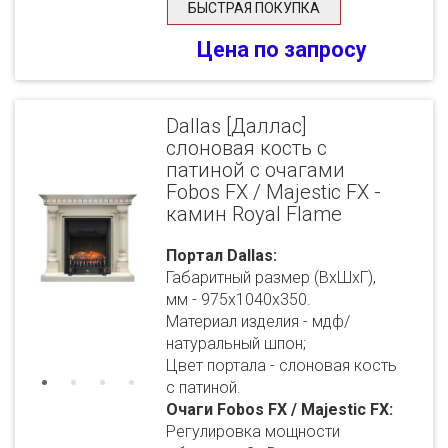
БЫСТРАЯ ПОКУПКА
Цена по запросу
Dallas [Даллас]
слоновая кость с
патиной с очагами
Fobos FX / Majestic FX -
камин Royal Flame
Портал Dallas:
Габаритный размер (ВхШхГ),
мм - 975х1040х350.
Материал изделия - мдф/
натуральный шпон;
Цвет портала - слоновая кость
с патиной.
Очаги Fobos FX / Majestic FX:
Регулировка мощности