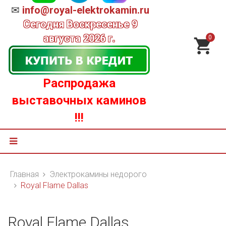
✉
info@royal-elektrokamin.ru
Сегодня
Воскресенье 9
августа 2026 г.
0
Распродажа
выставочных каминов
!!!
Главная
Электрокамины недорого
Royal Flame Dallas
Royal Flame Dallas