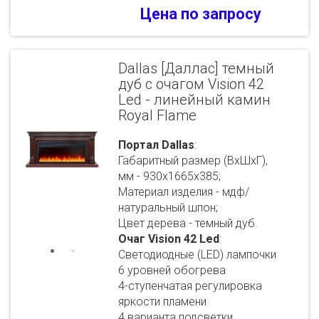
Цена по запросу
Dallas [Даллас] темный
дуб с очагом Vision 42
Led - линейный камин
Royal Flame
Портал Dallas
:
Габаритный размер (ВхШхГ),
мм - 930х1665х385;
Материал изделия - мдф/
натуральный шпон;
Цвет дерева - темный дуб.
Очаг Vision 42 Led
:
Светодиодные (LED) лампочки
6 уровней обогрева
4-ступенчатая регулировка
яркости пламени
4 варианта подсветки