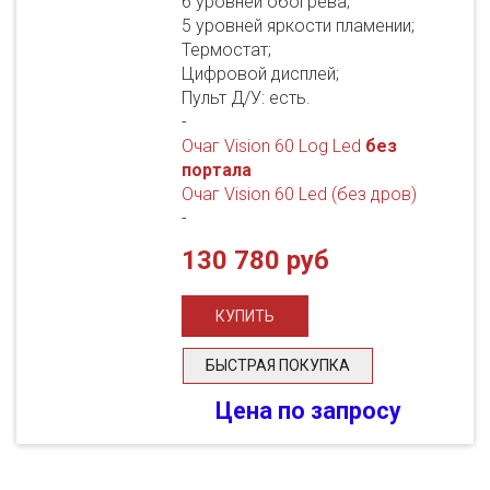
6 уровней обогрева;
5 уровней яркости пламении;
Термостат;
Цифровой дисплей;
Пульт Д/У: есть.
-
Очаг Vision 60 Log Led
без
портала
Очаг Vision 60 Led (без дров)
-
130 780 руб
БЫСТРАЯ ПОКУПКА
Цена по запросу