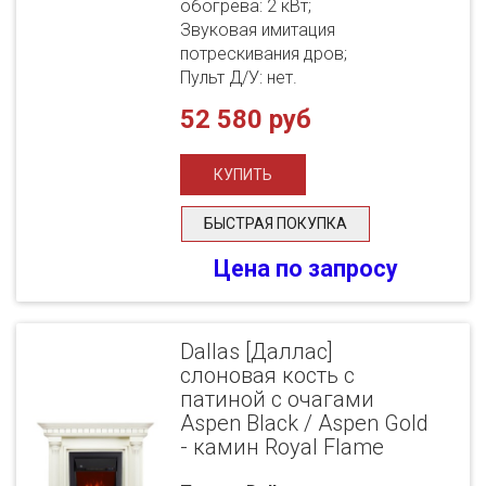
обогрева: 2 кВт;
Звуковая имитация
потрескивания дров;
Пульт Д/У: нет.
52 580 руб
БЫСТРАЯ ПОКУПКА
Цена по запросу
Dallas [Даллас]
слоновая кость с
патиной с очагами
Aspen Black / Aspen Gold
- камин Royal Flame