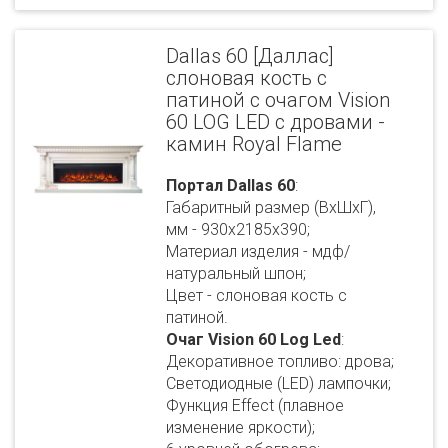
Dallas 60 [Даллас]
слоновая кость с
патиной с очагом Vision
60 LOG LED с дровами -
камин Royal Flame
Портал Dallas 60
:
Габаритный размер (ВхШхГ),
мм - 930х2185х390;
Материал изделия - мдф/
натуральный шпон;
Цвет - слоновая кость с
патиной.
Очаг Vision 60 Log Led
:
Декоративное топливо: дрова;
Светодиодные (LED) лампочки;
Функция Effect (плавное
изменение яркости);