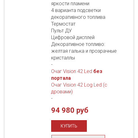
яркости пламени
4 варианта подсветки
декоративного топлива
Термостат
Пульт ДУ
Цифровой дисплей
Декоративное топливо:
желтая галька и прозрачные
кристаллы
-
Очаг Vision 42 Led
без
портала
Очаг Vision 42 Log Led (с
дровами)
-
94 980 руб