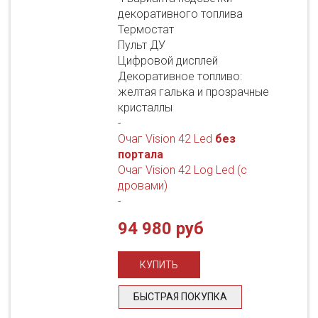
декоративного топлива
Термостат
Пульт ДУ
Цифровой дисплей
Декоративное топливо:
желтая галька и прозрачные
кристаллы
-
Очаг Vision 42 Led
без
портала
Очаг Vision 42 Log Led (с
дровами)
-
94 980 руб
БЫСТРАЯ ПОКУПКА