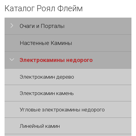
Каталог Роял Флейм
Очаги и Порталы
Настенные Камины
Электрокамины недорого
Электрокамин дерево
Электрокамин камень
Угловые электрокамины недорого
Линейный камин