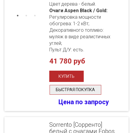
Цвет дерева - белый.
Очаги Aspen Black / Gold:
Регулировка мощности
обогрева: 1-2 кВт;
Декоративного топливо:
муляж в виде реалистичных
углей;
Пульт Д/У: есть.
41 780 руб
БЫСТРАЯ ПОКУПКА
Цена по запросу
Sorrento [Сорренто]
белый с очагами Fobos