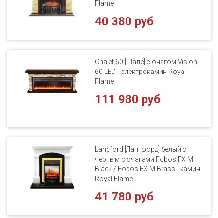
Flame
40 380 руб
Chalet 60 [Шале] с очагом Vision
60 LED - электрокамин Royal
Flame
111 980 руб
Langford [Лангфорд] белый с
черным с очагами Fobos FX M
Black / Fobos FX M Brass - камин
Royal Flame
41 780 руб