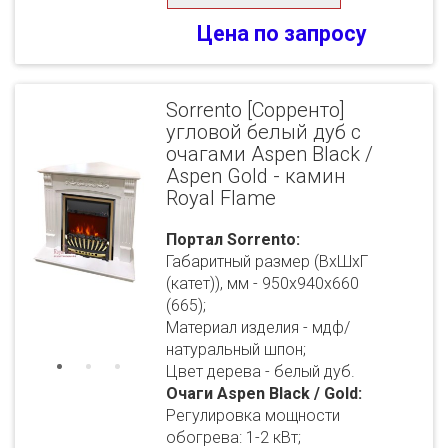
Цена по запросу
Sorrento [Сорренто]
угловой белый дуб с
очагами Aspen Black /
Aspen Gold - камин
Royal Flame
Портал Sorrento:
Габаритный размер (ВхШхГ
(катет)), мм - 950х940х660
(665);
Материал изделия - мдф/
натуральный шпон;
Цвет дерева - белый дуб.
Очаги Aspen Black / Gold:
Регулировка мощности
обогрева: 1-2 кВт;