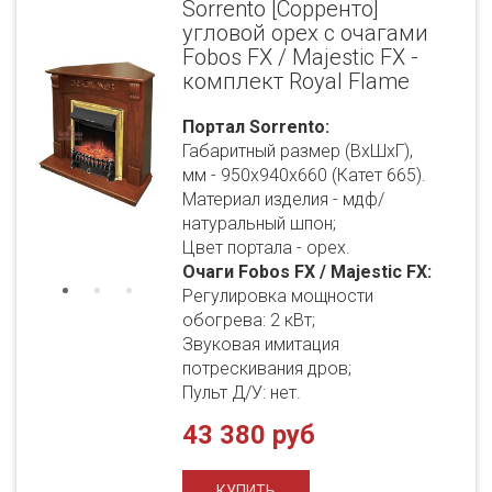
Sorrento [Сорренто]
угловой орех с очагами
Fobos FX / Majestic FX -
комплект Royal Flame
Портал Sorrento:
Габаритный размер (ВхШхГ),
мм - 950х940х660 (Катет 665).
Материал изделия - мдф/
натуральный шпон;
Цвет портала - орех.
Очаги Fobos FX / Majestic FX:
Регулировка мощности
обогрева: 2 кВт;
Звуковая имитация
потрескивания дров;
Пульт Д/У: нет.
43 380 руб