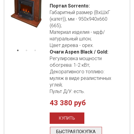
Портал Sorrento:
Габаритный размер (ВхШхГ
(катет)), мм - 950х940х660
(665);
Материал изделия - мдф/
натуральный шпон;
Цвет дерева - орех.
Очаги Aspen Black / Gold:
Регулировка мощности
обогрева: 1-2 кВт;
Декоративного топливо:
муляж в виде реалистичных
углей;
Пульт Д/У: есть.
43 380 руб
БЫСТРАЯ ПОКУПКА