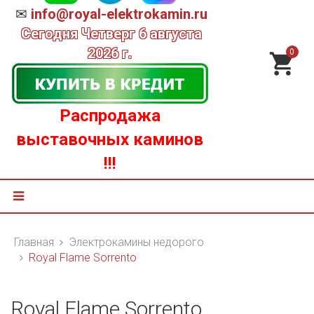
✉
info@royal-elektrokamin.ru
Сегодня
Четверг 6 августа
2026 г.
0
Распродажа
выставочных каминов
!!!
Главная
Электрокамины недорого
Royal Flame Sorrento
Royal Flame Sorrento