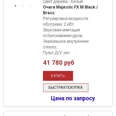
Цвет дерева - белый.
Очаги Majestic FX M Black /
Brass:
Регулировка мощности
обогрева: 2 кВт;
Звуковая имитация
потрескивания дров;
Зеркальное внутреннее
стекло;
Пульт Д/У: нет.
41 780 руб
БЫСТРАЯ ПОКУПКА
Цена по запросу