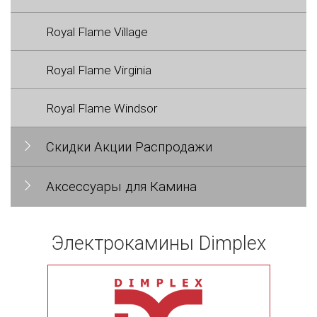
Royal Flame Village
Royal Flame Virginia
Royal Flame Windsor
Скидки Акции Распродажи
Аксессуары для Камина
Электрокамины Dimplex