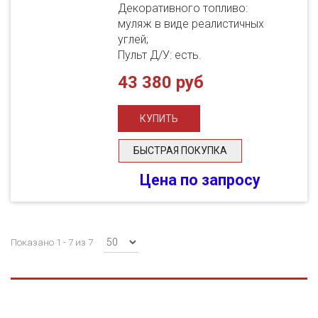
Декоративного топливо:
муляж в виде реалистичных
углей;
Пульт Д/У: есть.
43 380 руб
БЫСТРАЯ ПОКУПКА
Цена по запросу
Показано 1 - 7 из 7