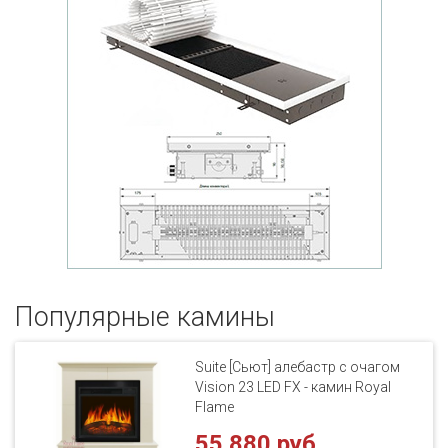
Популярные кaмины
Suite [Сьют] алебастр с очагом
Vision 23 LED FX - камин Royal
Flame
55 880 руб