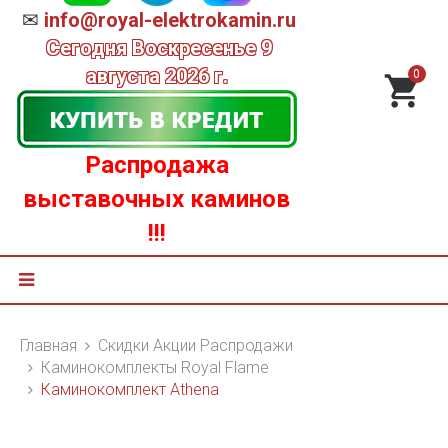
✉
info@royal-elektrokamin.ru
Сегодня
Воскресенье 9
августа 2026 г.
0
Распродажа
выставочных каминов
!!!
Главная
Скидки Акции Распродажи
Каминокомплекты Royal Flame
Каминокомплект Athena