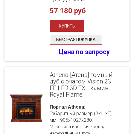
57 180 руб
БЫСТРАЯ ПОКУПКА
Цена по запросу
Athena [Атена] темный
дуб с очагом Vision 23
EF LED 3D FX - камин
Royal Flame
Портал Athena:
Габаритный размер (ВхШхГ),
мм - 905х1027х280;
Материал изделия - мдф/
натуральный шпон;