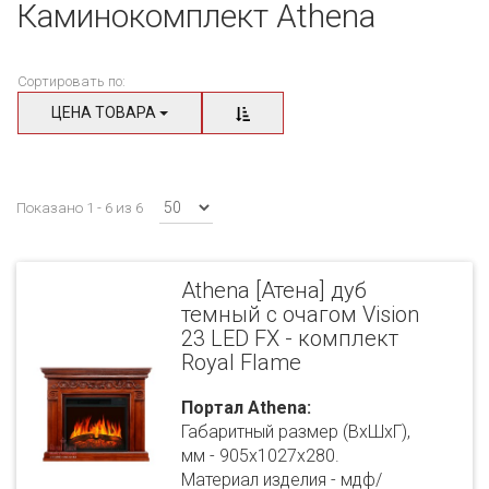
Каминокомплект Athena
Сортировать по:
ЦЕНА ТОВАРА
Показано 1 - 6 из 6
Athena [Атена] дуб
темный с очагом Vision
23 LED FX - комплект
Royal Flame
Портал Athena:
Габаритный размер (ВхШхГ),
мм - 905х1027х280.
Материал изделия - мдф/