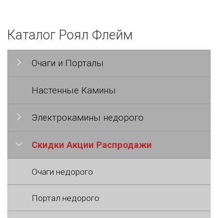
Каталог Роял Флейм
Очаги и Порталы
Настенные Камины
Электрокамины недорого
Скидки Акции Распродажи
Очаги недорого
Портал недорого