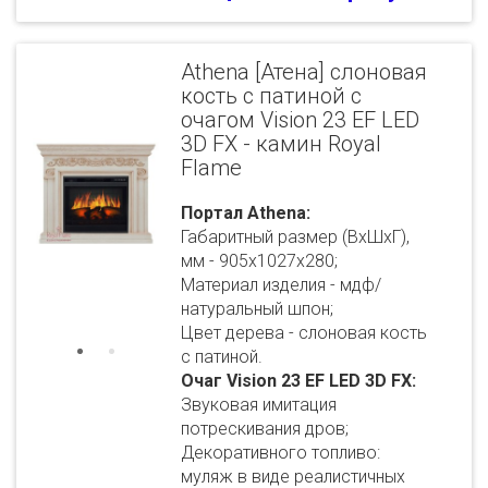
Athena [Атена] слоновая
кость с патиной с
очагом Vision 23 EF LED
3D FX - камин Royal
Flame
Портал Athena:
Габаритный размер (ВхШхГ),
мм - 905х1027х280;
Материал изделия - мдф/
натуральный шпон;
Цвет дерева - слоновая кость
с патиной.
Очаг Vision 23 EF LED 3D FX:
Звуковая имитация
потрескивания дров;
Декоративного топливо:
муляж в виде реалистичных