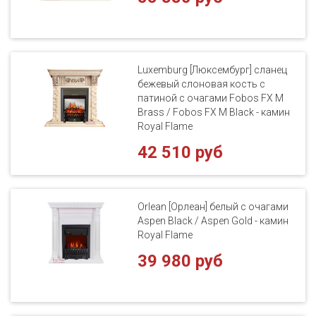
Luxemburg [Люксембург] сланец
бежевый слоновая кость с
патиной с очагами Fobos FX M
Brass / Fobos FX M Black - камин
Royal Flame
42 510 руб
Orlean [Орлеан] белый с очагами
Aspen Black / Aspen Gold - камин
Royal Flame
39 980 руб