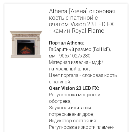
Athena [Атена] слоновая
кость с патиной с
очагом Vision 23 LED FX
- камин Royal Flame
Портал Athena:
Габаритный размер (ВхШхГ),
мм - 905х1027х280.
Материал изделия - мдф/
натуральный шпон;
Цвет портала - слоновая кость
с патиной.
Очаг Vision 23 LED FX:
Регулировка мощности
обогрева;
Звуковая имитация
потрескивания дров;
Индикатор состояния;
Регулировка яркости пламени;