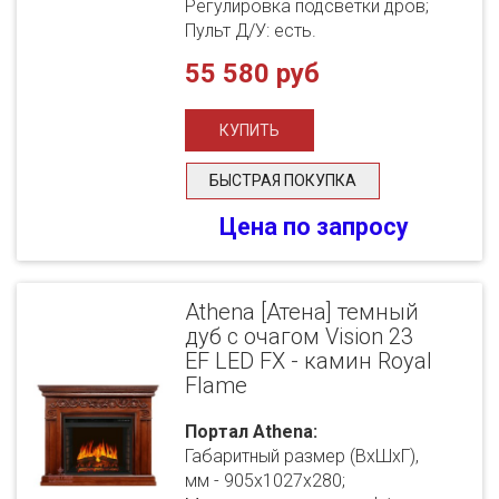
Регулировка подсветки дров;
Пульт Д/У: есть.
55 580 руб
БЫСТРАЯ ПОКУПКА
Цена по запросу
Athena [Атена] темный
дуб с очагом Vision 23
EF LED FX - камин Royal
Flame
Портал Athena:
Габаритный размер (ВхШхГ),
мм - 905х1027х280;