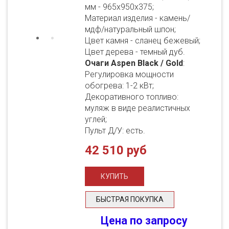
мм - 965х950х375;
Материал изделия - камень/
мдф/натуральный шпон;
Цвет камня - сланец бежевый;
Цвет дерева - темный дуб.
Очаги Aspen Black / Gold
:
Регулировка мощности
обогрева: 1-2 кВт;
Декоративного топливо:
муляж в виде реалистичных
углей;
Пульт Д/У: есть.
42 510 руб
БЫСТРАЯ ПОКУПКА
Цена по запросу