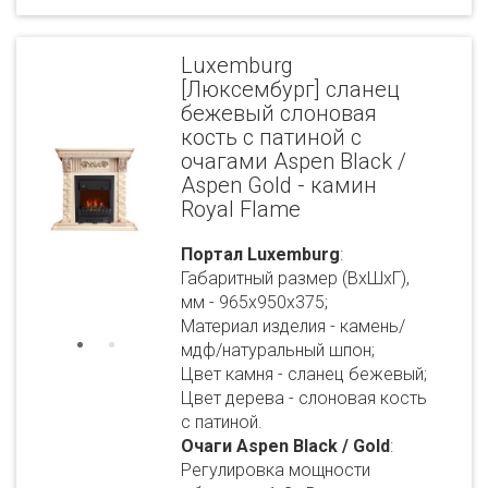
Luxemburg
[Люксембург] сланец
бежевый слоновая
кость с патиной с
очагами Aspen Black /
Aspen Gold - камин
Royal Flame
Портал Luxemburg
:
Габаритный размер (ВхШхГ),
мм - 965х950х375;
Материал изделия - камень/
мдф/натуральный шпон;
Цвет камня - сланец бежевый;
Цвет дерева - слоновая кость
с патиной.
Очаги Aspen Black / Gold
:
Регулировка мощности