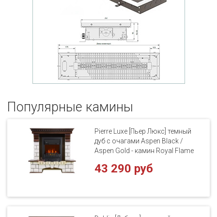
Популярные кaмины
Pierre Luxe [Пьер Люкс] темный
дуб с очагами Aspen Black /
Aspen Gold - камин Royal Flame
43 290 руб