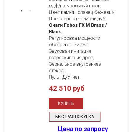
мдф/натуральный шпон;
Цвет камня - сланец бежевый;
Цвет дерева - темный дуб.
Очаги Fobos FX M Brass /
Black
:
Регулировка мощности
обогрева: 1-2 кВт;
Звуковая имитация
потрескивания дров;
Зеркальное внутреннее
стекло;
Пульт Д/У: нет.
42 510 руб
БЫСТРАЯ ПОКУПКА
Цена по запросу