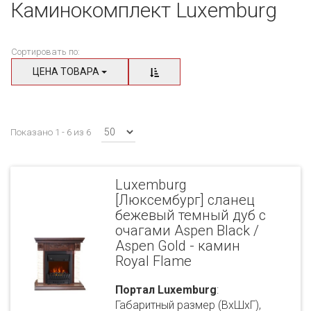
Каминокомплект Luxemburg
Сортировать по:
ЦЕНА ТОВАРА
Показано 1 - 6 из 6
Luxemburg
[Люксембург] сланец
бежевый темный дуб с
очагами Aspen Black /
Aspen Gold - камин
Royal Flame
Портал Luxemburg
:
Габаритный размер (ВхШхГ),