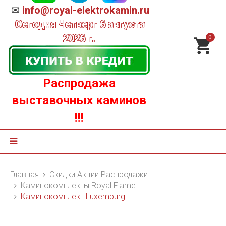
✉
info@royal-elektrokamin.ru
Сегодня
Четверг 6 августа
2026 г.
0
Распродажа
выставочных каминов
!!!
Главная
Скидки Акции Распродажи
Каминокомплекты Royal Flame
Каминокомплект Luxemburg