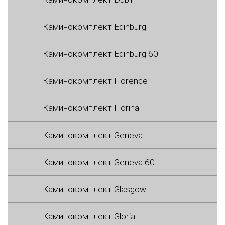
Каминокомплект Edinburg
Каминокомплект Edinburg 60
Каминокомплект Florence
Каминокомплект Florina
Каминокомплект Geneva
Каминокомплект Geneva 60
Каминокомплект Glasgow
Каминокомплект Gloria