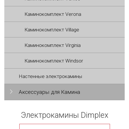
Каминокомплект Verona
Каминокомплект Village
Каминокомплект Virginia
Каминокомплект Windsor
Настенные электрокамины
Аксессуары для Камина
Электрокамины Dimplex