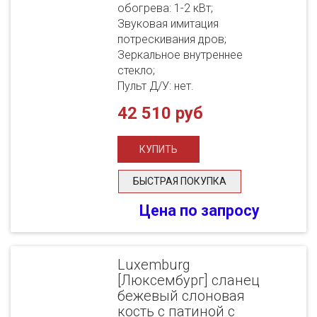
обогрева: 1-2 кВт;
Звуковая имитация
потрескивания дров;
Зеркальное внутреннее
стекло;
Пульт Д/У: нет.
42 510 руб
БЫСТРАЯ ПОКУПКА
Цена по запросу
Luxemburg
[Люксембург] сланец
бежевый слоновая
кость с патиной с