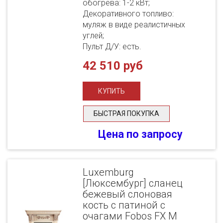
обогрева: 1-2 кВт;
Декоративного топливо:
муляж в виде реалистичных
углей;
Пульт Д/У: есть.
42 510 руб
БЫСТРАЯ ПОКУПКА
Цена по запросу
Luxemburg
[Люксембург] сланец
бежевый слоновая
кость с патиной с
очагами Fobos FX M