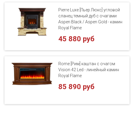
Pierre Luxe [Пьер Люкс] угловой
сланец темный дуб с очагами
Aspen Black / Aspen Gold - камин
Royal Flame
45 880 руб
Rome [Рим] каштан с очагом
Vision 42 Led - линейный камин
Royal Flame
85 890 руб