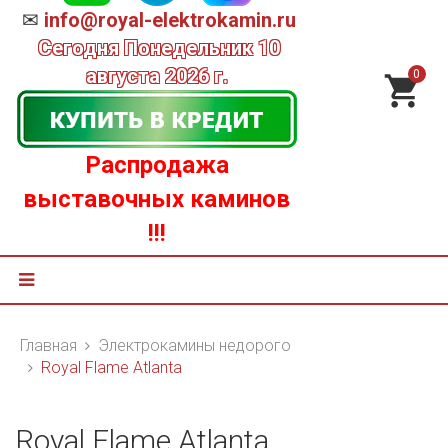
✉
info@royal-elektrokamin.ru
Сегодня
Понедельник 10
августа 2026 г.
0
Распродажа
выставочных каминов
!!!
Главная
Электрокамины недорого
Royal Flame Atlanta
Royal Flame Atlanta