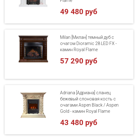
Flame
49 480 руб
Milan [Милан] темный дуб с
очагом Dioramic 28 LED FX -
камин Royal Flame
57 290 руб
Adriana [Адриана] сланец
бежевый слоновая кость с
очагами Aspen Black / Aspen
Gold - камин Royal Flame
43 480 руб