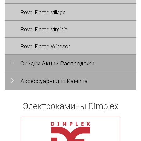
Royal Flame Village
Royal Flame Virginia
Royal Flame Windsor
Скидки Акции Распродажи
Аксессуары для Камина
Электрокамины Dimplex