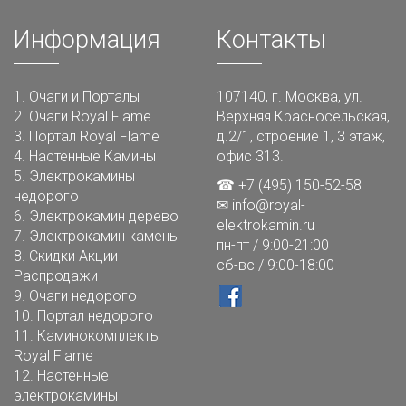
Информация
Контакты
1.
Очаги и Порталы
107140, г. Москва, ул.
2.
Очаги Royal Flame
Верхняя Красносельская,
3.
Портал Royal Flame
д.2/1, строение 1, 3 этаж,
4.
Настенные Камины
офис 313.
5.
Электрокамины
☎ +7 (495) 150-52-58
недорого
✉
info@royal-
6.
Электрокамин дерево
elektrokamin.ru
7.
Электрокамин камень
пн-пт / 9:00-21:00
8.
Скидки Акции
сб-вс / 9:00-18:00
Распродажи
9.
Очаги недорого
10.
Портал недорого
11.
Каминокомплекты
Royal Flame
12.
Настенные
электрокамины