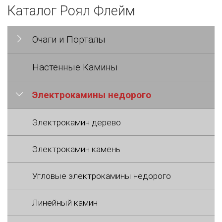
Каталог Роял Флейм
Очаги и Порталы
Настенные Камины
Электрокамины недорого
Электрокамин дерево
Электрокамин камень
Угловые электрокамины недорого
Линейный камин