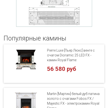
Популярные кaмины
Pierre Luxe [Пьер Люкс] венге с
очагом Dioramic 25 LED FX -
камин Royal Flame
56 580 руб
Martin [Мартин] белый дуб патина
золото с очагами Fobos FX /
Majestic FX - электрокамин Royal