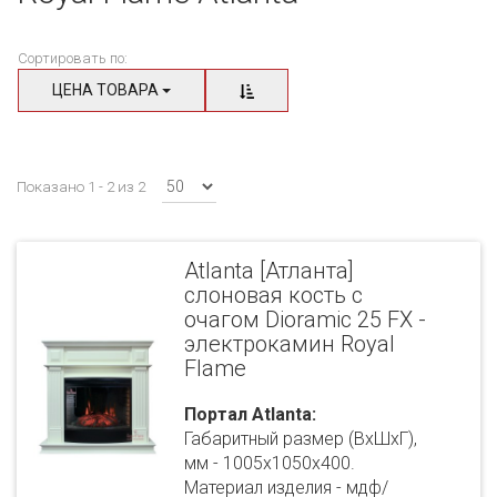
Сортировать по:
ЦЕНА ТОВАРА
Показано 1 - 2 из 2
Atlanta [Атланта]
слоновая кость с
очагом Dioramic 25 FX -
электрокамин Royal
Flame
Портал Atlanta:
Габаритный размер (ВхШхГ),
мм - 1005х1050х400.
Материал изделия - мдф/