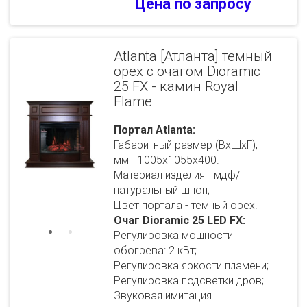
Цена по запросу
Atlanta [Атланта] темный
орех с очагом Dioramic
25 FX - камин Royal
Flame
Портал Atlanta:
Габаритный размер (ВхШхГ),
мм - 1005х1055х400.
Материал изделия - мдф/
натуральный шпон;
Цвет портала - темный орех.
Очаг Dioramic 25 LED FX:
Регулировка мощности
обогрева: 2 кВт;
Регулировка яркости пламени;
Регулировка подсветки дров;
Звуковая имитация