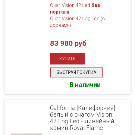
Очаг Vision 42 Led
без
портала
Очаг Vision 42 Log Led (с
дровами)
-
83 980 руб
БЫСТРАЯ ПОКУПКА
В наличии
California [Калифорния]
белый с очагом Vision
42 Log Led - линейный
камин Royal Flame