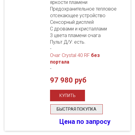
яркости пламени
Предохранительное тепловое
отсекающее устройство
Сенсорный дисплей
С дровами и кристаллами
3 цвета пламени очага
Пульт Д/У: есть.
-
Очаг Crystal 40 RF
без
портала
-
97 980 руб
БЫСТРАЯ ПОКУПКА
Цена по запросу