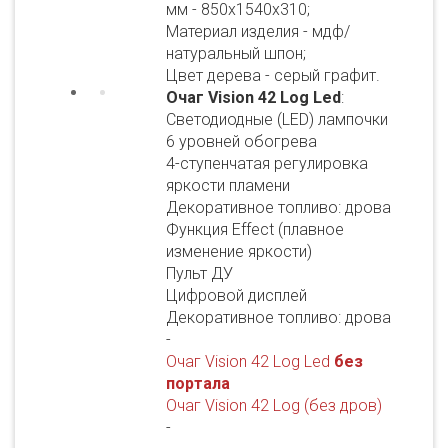
мм - 850х1540х310;
Материал изделия - мдф/
натуральный шпон;
Цвет дерева - серый графит.
Очаг Vision 42 Log Led
:
Светодиодные (LED) лампочки
6 уровней обогрева
4-ступенчатая регулировка
яркости пламени
Декоративное топливо: дрова
Функция Effect (плавное
изменение яркости)
Пульт ДУ
Цифровой дисплей
Декоративное топливо: дрова
-
Очаг Vision 42 Log Led
без
портала
Очаг Vision 42 Log (без дров)
-