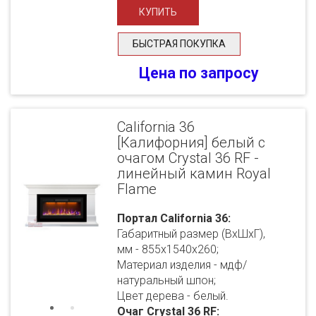
БЫСТРАЯ ПОКУПКА
Цена по запросу
California 36
[Калифорния] белый с
очагом Crystal 36 RF -
линейный камин Royal
Flame
Портал California 36:
Габаритный размер (ВхШхГ),
мм - 855х1540х260;
Материал изделия - мдф/
натуральный шпон;
Цвет дерева - белый.
Очаг Crystal 36 RF: