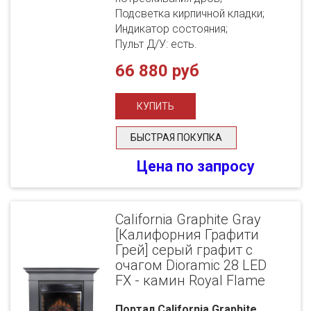
Подсветка кирпичной кладки;
Индикатор состояния;
Пульт Д/У: есть.
66 880 руб
БЫСТРАЯ ПОКУПКА
Цена по запросу
California Graphite Gray
[Калифорния Графити
Грей] серый графит с
очагом Dioramic 28 LED
FX - камин Royal Flame
Портал California Graphite