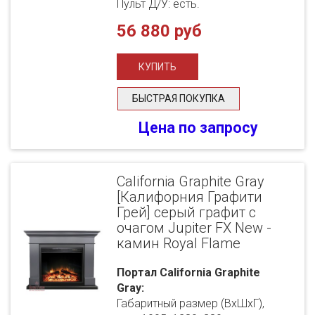
Пульт Д/У: есть.
56 880 руб
БЫСТРАЯ ПОКУПКА
Цена по запросу
California Graphite Gray
[Калифорния Графити
Грей] серый графит с
очагом Jupiter FX New -
камин Royal Flame
Портал California Graphite
Gray:
Габаритный размер (ВхШхГ),