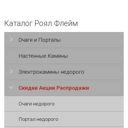
Каталог Роял Флейм
Очаги и Порталы
Настенные Камины
Электрокамины недорого
Скидки Акции Распродажи
Очаги недорого
Портал недорого