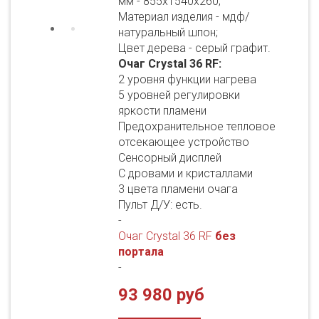
мм - 855х1540х260;
Материал изделия - мдф/
натуральный шпон;
Цвет дерева - серый графит.
Очаг Crystal 36 RF:
2 уровня функции нагрева
5 уровней регулировки
яркости пламени
Предохранительное тепловое
отсекающее устройство
Сенсорный дисплей
С дровами и кристаллами
3 цвета пламени очага
Пульт Д/У: есть.
-
Очаг Crystal 36 RF
без
портала
-
93 980 руб