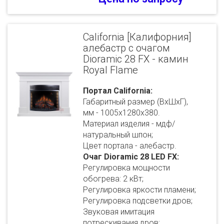
California [Калифорния]
алебастр с очагом
Dioramic 28 FX - камин
Royal Flame
Портал California:
Габаритный размер (ВхШхГ),
мм - 1005х1280х380.
Материал изделия - мдф/
натуральный шпон;
Цвет портала - алебастр.
Очаг Dioramic 28 LED FX:
Регулировка мощности
обогрева: 2 кВт;
Регулировка яркости пламени;
Регулировка подсветки дров;
Звуковая имитация
потрескивания дров;