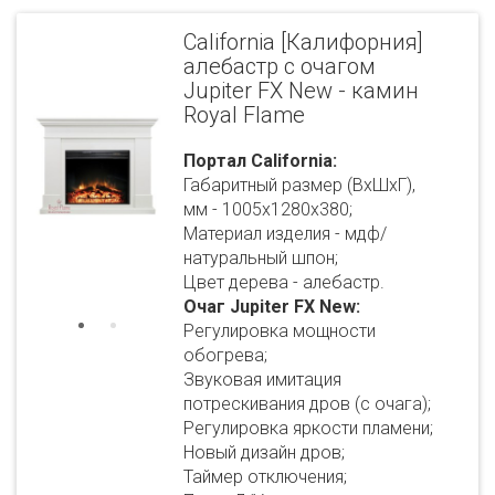
California [Калифорния]
алебастр с очагом
Jupiter FX New - камин
Royal Flame
Портал California:
Габаритный размер (ВхШхГ),
мм - 1005х1280х380;
Материал изделия - мдф/
натуральный шпон;
Цвет дерева - алебастр.
Очаг Jupiter FX New:
Регулировка мощности
обогрева;
Звуковая имитация
потрескивания дров (с очага);
Регулировка яркости пламени;
Новый дизайн дров;
Таймер отключения;