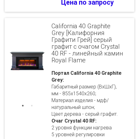
Цена по запросу
California 40 Graphite
Grey [Калифорния
Графити Грей] серый
графит с очагом Crystal
40 RF - линейный камин
Royal Flame
Портал California 40 Graphite
Grey:
Габаритный размер (ВхШхГ),
мм - 855х1540х260;
Материал изделия - мдф/
натуральный шпон;
Цвет дерева - серый графит.
Очаг Crystal 40 RF:
2 уровня функции нагрева
5 уровней регулировки