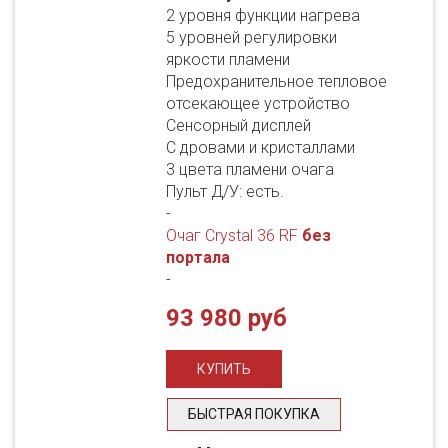
2 уровня функции нагрева
5 уровней регулировки
яркости пламени
Предохранительное тепловое
отсекающее устройство
Сенсорный дисплей
С дровами и кристаллами
3 цвета пламени очага
Пульт Д/У: есть.
-
Очаг Crystal 36 RF
без
портала
-
93 980 руб
БЫСТРАЯ ПОКУПКА