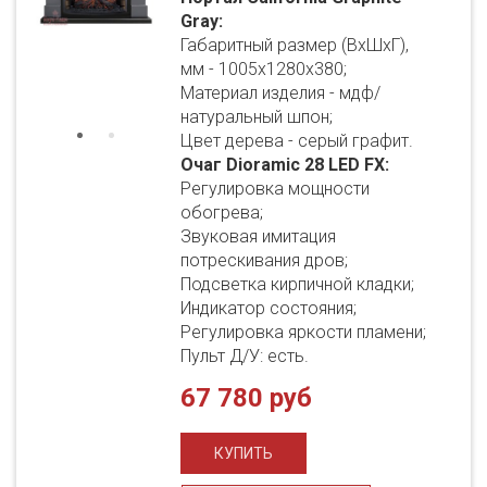
Gray:
Габаритный размер (ВхШхГ),
мм - 1005х1280х380;
Материал изделия - мдф/
натуральный шпон;
Цвет дерева - серый графит.
Очаг Dioramic 28 LED FX:
Регулировка мощности
обогрева;
Звуковая имитация
потрескивания дров;
Подсветка кирпичной кладки;
Индикатор состояния;
Регулировка яркости пламени;
Пульт Д/У: есть.
67 780 руб