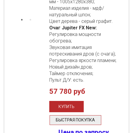
мм - 1005х1280х380;
Материал изделия - мдф/
натуральный шпон;
Цвет дерева - серый графит.
Очаг Jupiter FX New:
Регулировка мощности
обогрева;
Звуковая имитация
потрескивания дров (с очага);
Регулировка яркости пламени;
Новый дизайн дров;
Таймер отключения;
Пульт Д/У: есть.
57 780 руб
БЫСТРАЯ ПОКУПКА
Цена по запросу