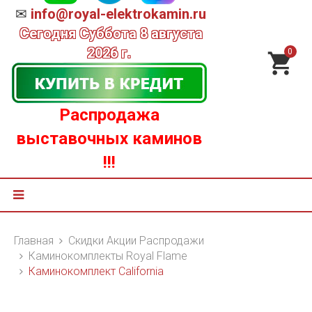
✉
info@royal-elektrokamin.ru
Сегодня
Суббота 8 августа
2026 г.
0
Распродажа
выставочных каминов
!!!
Главная
Скидки Акции Распродажи
Каминокомплекты Royal Flame
Каминокомплект California