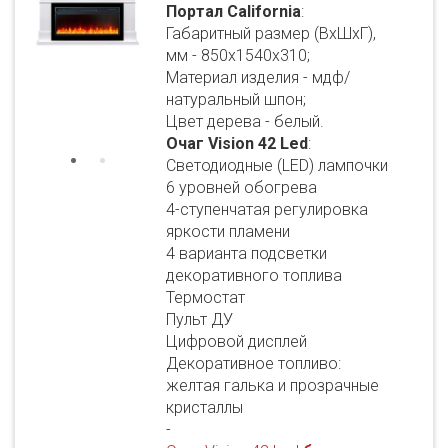
Портал California
:
Габаритный размер (ВхШхГ),
мм - 850х1540х310;
Материал изделия - мдф/
натуральный шпон;
Цвет дерева - белый.
Очаг Vision 42 Led
:
Светодиодные (LED) лампочки
6 уровней обогрева
4-ступенчатая регулировка
яркости пламени
4 варианта подсветки
декоративного топлива
Термостат
Пульт ДУ
Цифровой дисплей
Декоративное топливо:
желтая галька и прозрачные
кристаллы
-