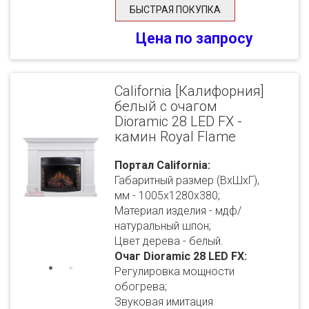
БЫСТРАЯ ПОКУПКА
Цена по запросу
California [Калифорния]
белый с очагом
Dioramic 28 LED FX -
камин Royal Flame
Портал California:
Габаритный размер (ВхШхГ),
мм - 1005х1280х380;
Материал изделия - мдф/
натуральный шпон;
Цвет дерева - белый.
Очаг Dioramic 28 LED FX:
Регулировка мощности
обогрева;
Звуковая имитация