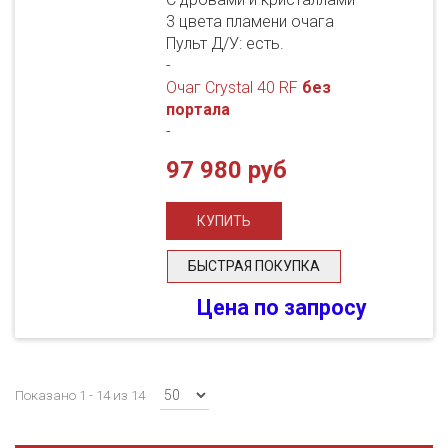
3 цвета пламени очага
Пульт Д/У: есть.
-
Очаг Crystal 40 RF
без
портала
-
97 980 руб
БЫСТРАЯ ПОКУПКА
Цена по запросу
Показано 1 - 14 из 14