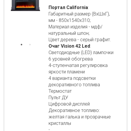
Портал California
:
Габаритный размер (ВхШхГ),
мм - 850х1540х310;
Материал изделия - мдф/
натуральный шпон;
Цвет дерева - серый графит.
Очаг Vision 42 Led
:
Светодиодные (LED) лампочки
6 уровней обогрева
4-ступенчатая регулировка
яркости пламени
4 варианта подсветки
декоративного топлива
Термостат
Пульт ДУ
Цифровой дисплей
Декоративное топливо:
желтая галька и прозрачные
кристаллы
-