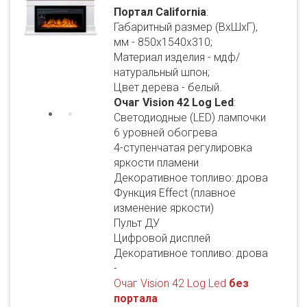
Портал California
:
Габаритный размер (ВхШхГ),
мм - 850х1540х310;
Материал изделия - мдф/
натуральный шпон;
Цвет дерева - белый.
Очаг Vision 42 Log Led
:
Светодиодные (LED) лампочки
6 уровней обогрева
4-ступенчатая регулировка
яркости пламени
Декоративное топливо: дрова
Функция Effect (плавное
изменение яркости)
Пульт ДУ
Цифровой дисплей
Декоративное топливо: дрова
-
Очаг Vision 42 Log Led
без
портала