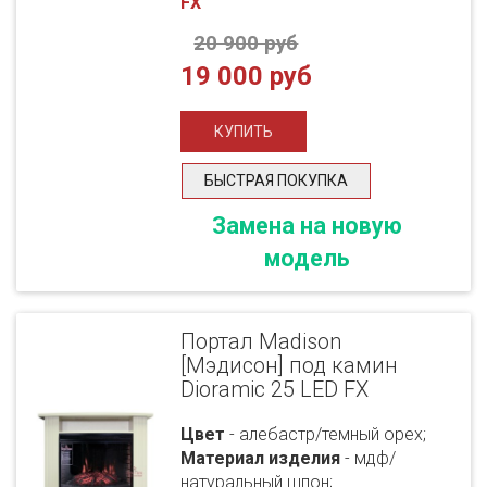
FX
20 900 руб
19 000 руб
БЫСТРАЯ ПОКУПКА
Замена на новую
модель
Портал Madison
[Мэдисон] под камин
Dioramic 25 LED FX
Цвет
- алебастр/темный орех;
Материал изделия
- мдф/
натуральный шпон;