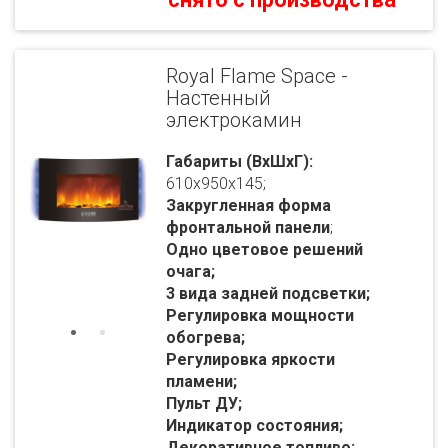
Royal Flame Space -
Настенный
электрокамин
Габариты (ВхШхГ):
610x950x145;
Закругленная форма
фронтальной панели
;
Одно цветовое решений
очага;
3 вида задней подсветки;
Регулировка мощности
обогрева;
Регулировка яркости
пламени;
Пульт ДУ;
Индикатор состояния;
Декоративное топливо: