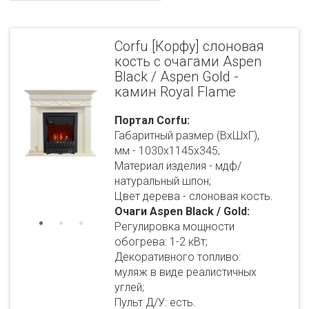
Corfu [Корфу] слоновая
кость с очагами Aspen
Black / Aspen Gold -
камин Royal Flame
Портал Corfu:
Габаритный размер (ВхШхГ),
мм - 1030х1145х345;
Материал изделия - мдф/
натуральный шпон;
Цвет дерева - слоновая кость.
Очаги Aspen Black / Gold:
Регулировка мощности
обогрева: 1-2 кВт;
Декоративного топливо:
муляж в виде реалистичных
углей;
Пульт Д/У: есть.