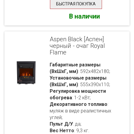
БЫСТРАЯ ПОКУПКА
В наличии
Aspen Black [Аспен]
черный - очаг Royal
Flame
Габаритные размеры
(ВхШхГ, мм)
: 592x482x180;
Установочные размеры
(ВхШхГ, мм)
: 555x390x110;
Регулировка мощности
обогрева
: 1-2 кВт;
Декоративного топливо
:
муляж в виде реалистичных
углей;
Пульт Д/У
: да;
Вес Нетто
: 9,3 кг.