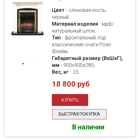
Цвет
- слоновая кость,
черный;
Материал изделия
- мдф/
натуральный шпон;
Тип
- фронтальный, под
классические очаги Роял
Флейм;
Габаритный размер (ВхШхГ),
мм
- 900х900х280;
Вес, кг
- 23.
18 800 руб
БЫСТРАЯ ПОКУПКА
В наличии