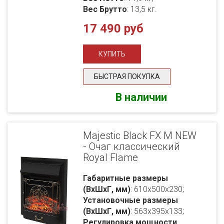
Вес Брутто
: 13,5 кг.
17 490 руб
БЫСТРАЯ ПОКУПКА
В наличии
Majestic Black FX M NEW
- Очаг классический
Royal Flame
Габаритные размеры
(ВхШхГ, мм)
: 610x500x230;
Установочные размеры
(ВхШхГ, мм)
: 563x395x133;
Регулировка мощности