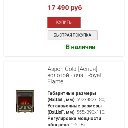
17 490 руб
БЫСТРАЯ ПОКУПКА
В наличии
Aspen Gold [Аспен]
золотой - очаг Royal
Flame
Габаритные размеры
(ВхШхГ, мм)
: 592x482x180;
Установочные размеры
(ВхШхГ, мм)
: 555x390x110;
Регулировка мощности
обогрева
: 1-2 кВт;