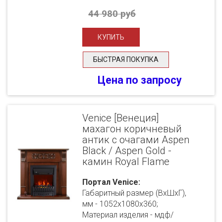
44 980 руб
БЫСТРАЯ ПОКУПКА
Цена по запросу
Venice [Венеция]
махагон коричневый
антик с очагами Aspen
Black / Aspen Gold -
камин Royal Flame
Портал Venice:
Габаритный размер (ВхШхГ),
мм - 1052х1080х360;
Материал изделия - мдф/