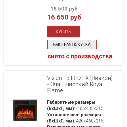
18 500 руб
16 650 руб
БЫСТРАЯ ПОКУПКА
снято с производства
Vision 18 LED FX [Визион]
- Очаг широкий Royal
Flame
Габаритные размеры
(ВхШхГ, мм)
: 435x485x215;
Установочные размеры
(ВхШхГ, мм)
: 420x460x215;