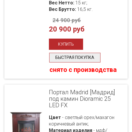
Вес Нетто:
15 кг;
Вес Брутто:
16,5 кг.
24 900 руб
20 900 руб
БЫСТРАЯ ПОКУПКА
снято с производства
Портал Madrid [Мадрид]
под камин Dioramic 25
LED FX
Цвет
- светлый орех/махагон
коричневый антик;
Материал изделия
- мдф/