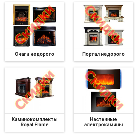
Очаги недорого
Портал недорого
Каминокомплекты
Настенные
Royal Flame
электрокамины