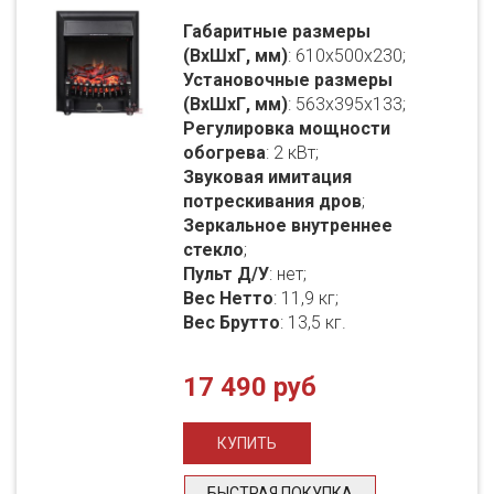
Габаритные размеры
(ВхШхГ, мм)
: 610x500x230;
Установочные размеры
(ВхШхГ, мм)
: 563x395x133;
Регулировка мощности
обогрева
: 2 кВт;
Звуковая имитация
потрескивания дров
;
Зеркальное внутреннее
стекло
;
Пульт Д/У
: нет;
Вес Нетто
: 11,9 кг;
Вес Брутто
: 13,5 кг.
17 490 руб
БЫСТРАЯ ПОКУПКА