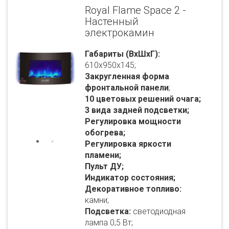
Royal Flame Space 2 -
Настенный
электрокамин
Габариты (ВхШхГ):
610x950x145;
Закругленная форма
фронтальной панели
;
10 цветовых решений очага;
3 вида задней подсветки;
Регулировка мощности
обогрева;
Регулировка яркости
пламени;
Пульт ДУ;
Индикатор состояния;
Декоративное топливо:
камни;
Подсветка:
светодиодная
лампа 0,5 Вт;