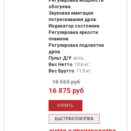
Регулировка мощности
обогрева
;
Звуковая имитация
потрескивания дров
;
Индикатор состояния
;
Регулировка яркости
пламени
;
Регулировка подсветки
дров
;
Пульт Д/У
: есть;
Вес Нетто
: 10,6 кг;
Вес Брутто
: 11,9 кг.
18 563 руб
16 875 руб
БЫСТРАЯ ПОКУПКА
снято с производства