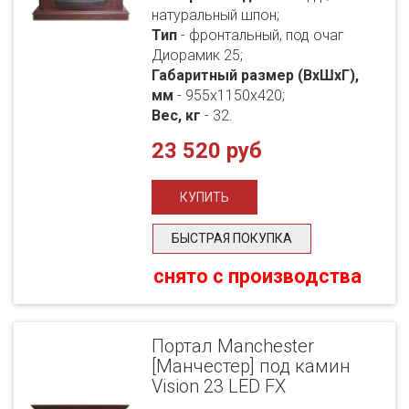
натуральный шпон;
Тип
- фронтальный, под очаг
Диорамик 25;
Габаритный размер (ВхШхГ),
мм
- 955х1150х420;
Вес, кг
- 32.
23 520 руб
БЫСТРАЯ ПОКУПКА
снято с производства
Портал Manchester
[Манчестер] под камин
Vision 23 LED FX