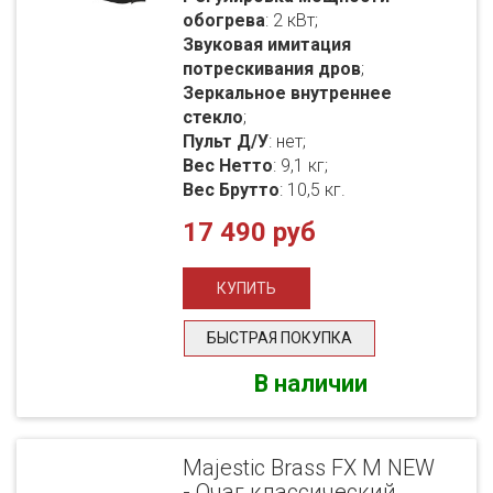
обогрева
: 2 кВт;
Звуковая имитация
потрескивания дров
;
Зеркальное внутреннее
стекло
;
Пульт Д/У
: нет;
Вес Нетто
: 9,1 кг;
Вес Брутто
: 10,5 кг.
17 490 руб
БЫСТРАЯ ПОКУПКА
В наличии
Majestic Brass FX M NEW
- Очаг классический