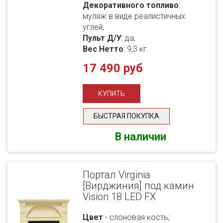
Декоративного топливо
:
муляж в виде реалистичных
углей;
Пульт Д/У
: да;
Вес Нетто
: 9,3 кг.
17 490 руб
БЫСТРАЯ ПОКУПКА
В наличии
Портал Virginia
[Вирджиния] под камин
Vision 18 LED FX
Цвет
- слоновая кость;