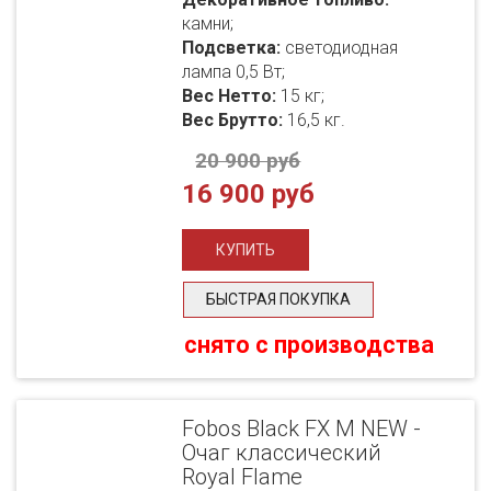
камни;
Подсветка:
светодиодная
лампа 0,5 Вт;
Вес Нетто:
15 кг;
Вес Брутто:
16,5 кг.
20 900 руб
16 900 руб
БЫСТРАЯ ПОКУПКА
снято с производства
Fobos Black FX M NEW -
Очаг классический
Royal Flame