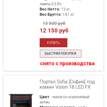
лампа 0,5 Вт;
Вес Нетто:
13 кг;
Вес Брутто:
14,1 кг.
13 500 руб
12 150 руб
БЫСТРАЯ ПОКУПКА
снято с производства
Портал Sofia [София] под
камин Vision 18 LED FX
Цвет
- махагон коричневый
антик;