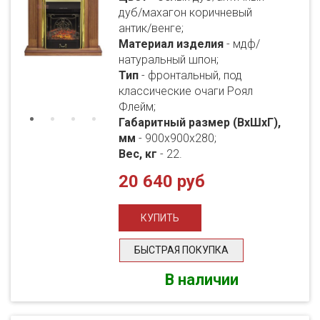
дуб/махагон коричневый
антик/венге;
Материал изделия
- мдф/
натуральный шпон;
Тип
- фронтальный, под
классические очаги Роял
Флейм;
Габаритный размер (ВхШхГ),
мм
- 900х900х280;
Вес, кг
- 22.
20 640 руб
БЫСТРАЯ ПОКУПКА
В наличии