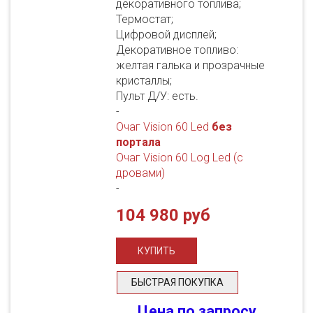
декоративного топлива;
Термостат;
Цифровой дисплей;
Декоративное топливо:
желтая галька и прозрачные
кристаллы;
Пульт Д/У: есть.
-
Очаг Vision 60 Led
без
портала
Очаг Vision 60 Log Led (с
дровами)
-
104 980 руб
БЫСТРАЯ ПОКУПКА
Цена по запросу