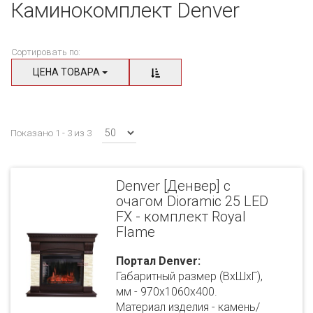
Каминокомплект Denver
Сортировать по:
ЦЕНА ТОВАРА
Показано 1 - 3 из 3
Denver [Денвер] с
очагом Dioramic 25 LED
FX - комплект Royal
Flame
Портал Denver:
Габаритный размер (ВхШхГ),
мм - 970х1060х400.
Материал изделия - камень/