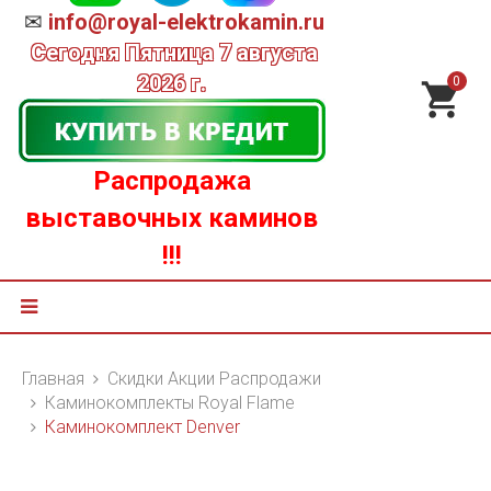
✉
info@royal-elektrokamin.ru
Сегодня
Пятница 7 августа
2026 г.
0
Распродажа
выставочных каминов
!!!
Главная
Скидки Акции Распродажи
Каминокомплекты Royal Flame
Каминокомплект Denver