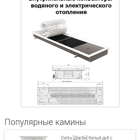
Популярные кaмины
Derby [Дерби] белый дуб с