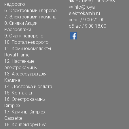
☎ +7 (495) 150-52-58
недорого
✉
info@royal-
6.
Электрокамин дерево
elektrokamin.ru
7.
Электрокамин камень
пн-пт / 9:00-21:00
8.
Скидки Акции
сб-вс / 9:00-18:00
Распродажи
9.
Очаги недорого
10.
Портал недорого
11.
Каминокомплекты
Royal Flame
12.
Настенные
электрокамины
13.
Аксессуары для
Камина
14.
Доставка и оплата
15.
Контакты
16.
Электрокамины
Dimplex
17.
Камины Dimplex
Cassette
18.
Конвекторы Eva