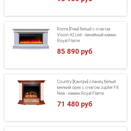
Rome [Рим] белый с очагом
Vision 42 Led - линейный камин
Royal Flame
85 890 руб
Country [Кантри] сланец белый
мелкий орех с очагом Jupiter FX
New - камин Royal Flame
71 480 руб