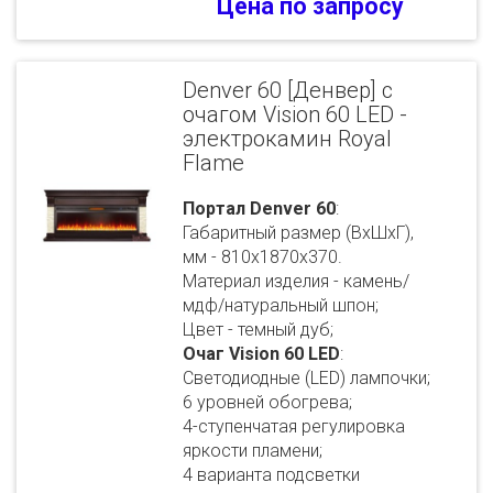
Цена по запросу
Denver 60 [Денвер] с
очагом Vision 60 LED -
электрокамин Royal
Flame
Портал Denver 60
:
Габаритный размер (ВхШхГ),
мм - 810х1870х370.
Материал изделия - камень/
мдф/натуральный шпон;
Цвет - темный дуб;
Очаг Vision 60 LED
:
Светодиодные (LED) лампочки;
6 уровней обогрева;
4-ступенчатая регулировка
яркости пламени;
4 варианта подсветки