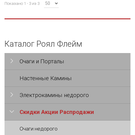
Показано 1 - 3 из 3
Каталог Роял Флейм
Очаги и Порталы
Настенные Камины
Электрокамины недорого
Скидки Акции Распродажи
Очаги недорого