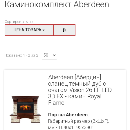
Каминокомплект Aberdeen
Сортировать по:
ЦЕНА ТОВАРА
Показано 1 - 2 из 2
Aberdeen [Абердин]
сланец темный дуб с
очагом Vision 26 EF LED
3D FX - камин Royal
Flame
Портал Aberdeen:
Габаритный размер (ВхШхГ),
мм - 1040х1195х390;