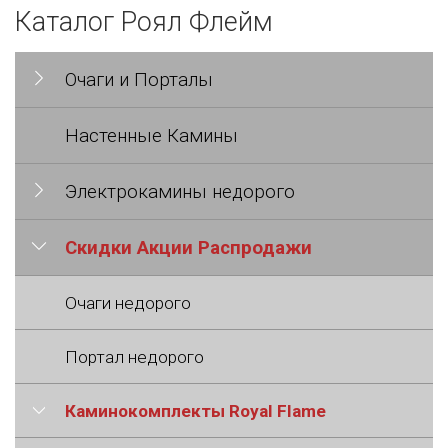
Каталог Роял Флейм
Очаги и Порталы
Настенные Камины
Электрокамины недорого
Скидки Акции Распродажи
Очаги недорого
Портал недорого
Каминокомплекты Royal Flame