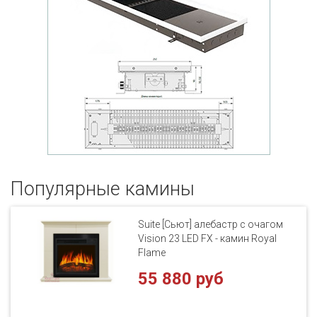
Популярные кaмины
Suite [Сьют] алебастр с очагом
Vision 23 LED FX - камин Royal
Flame
55 880 руб