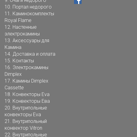
9.
Очаги недорого
10.
Портал недорого
11.
Каминокомплекты
Royal Flame
12.
Настенные
электрокамины
13.
Аксессуары для
Камина
14.
Доставка и оплата
15.
Контакты
16.
Электрокамины
Dimplex
17.
Камины Dimplex
Cassette
18.
Конвекторы Eva
19.
Конвекторы Ева
20.
Внутрипольные
конвекторы Eva
21.
Внутрипольный
конвектор Vitron
22.
Внутрипольные