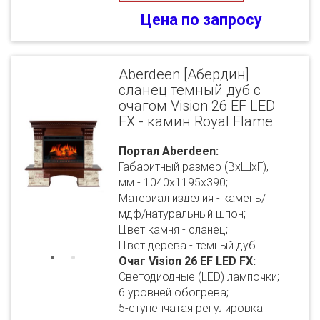
Цена по запросу
Aberdeen [Абердин]
сланец темный дуб с
очагом Vision 26 EF LED
FX - камин Royal Flame
Портал Aberdeen:
Габаритный размер (ВхШхГ),
мм - 1040х1195х390;
Материал изделия - камень/
мдф/натуральный шпон;
Цвет камня - сланец;
Цвет дерева - темный дуб.
Очаг Vision 26 EF LED FX:
Светодиодные (LED) лампочки;
6 уровней обогрева;
5-ступенчатая регулировка