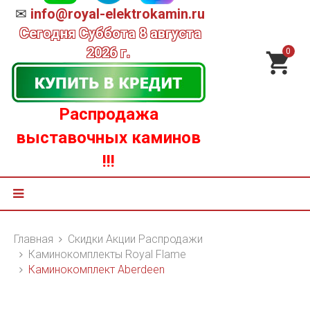
✉
info@royal-elektrokamin.ru
Сегодня
Суббота 8 августа
2026 г.
0
Распродажа
выставочных каминов
!!!
Главная
Скидки Акции Распродажи
Каминокомплекты Royal Flame
Каминокомплект Aberdeen