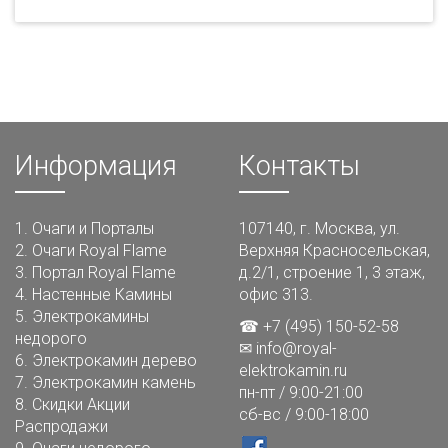
Информация
Контакты
1.
Очаги и Порталы
107140, г. Москва, ул.
2.
Очаги Royal Flame
Верхняя Красносельская,
3.
Портал Royal Flame
д.2/1, строение 1, 3 этаж,
4.
Настенные Камины
офис 313.
5.
Электрокамины
☎ +7 (495) 150-52-58
недорого
✉
info@royal-
6.
Электрокамин дерево
elektrokamin.ru
7.
Электрокамин камень
пн-пт / 9:00-21:00
8.
Скидки Акции
сб-вс / 9:00-18:00
Распродажи