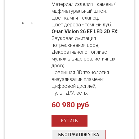
Материал изделия - камень/
мдф/натуральный шпон;
Цвет камня - сланец;
Цвет дерева - темный дуб.
Очаг Vision 26 EF LED 3D FX:
Звуковая имитация
потрескивания дров;
Декоративного топливо:
муляж в виде реалистичных
дров;
Новейшая 3D технология
визуализации пламени;
Цифровой дисплей;
Пульт Д/У: есть.
60 980 руб
БЫСТРАЯ ПОКУПКА