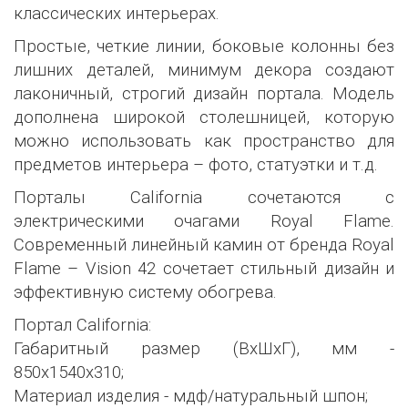
классических интерьерах.
Простые, четкие линии, боковые колонны без
лишних деталей, минимум декора создают
лаконичный, строгий дизайн портала. Модель
дополнена широкой столешницей, которую
можно использовать как пространство для
предметов интерьера – фото, статуэтки и т.д.
Порталы California сочетаются с
электрическими очагами Royal Flame.
Современный линейный камин от бренда Royal
Flame – Vision 42 сочетает стильный дизайн и
эффективную систему обогрева.
Портал California:
Габаритный размер (ВхШхГ), мм -
850х1540х310;
Материал изделия - мдф/натуральный шпон;