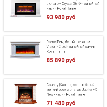
с очагом Crystal 36 RF - линейный
камин Royal Flame
93 980 руб
Rome [Рим] белый с очагом
Vision 42 Led - линейный камин
Royal Flame
85 890 руб
Country [Кантри] сланец белый
мелкий орех с очагом Jupiter FX
New - камин Royal Flame
71 480 руб