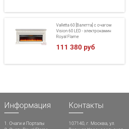
Valletta 60 [Валетта] с очагом
Vision 60 LED - электрокамин
Royal Flame
111 380 руб
Информация
Контакты
1.
Очаги и Порталы
107140, г. Москва, ул.