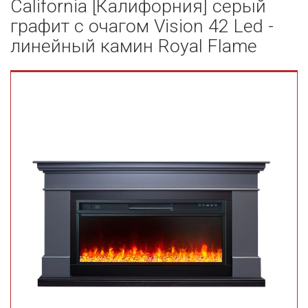
California [Калифорния] серый
графит с очагом Vision 42 Led -
линейный камин Royal Flame