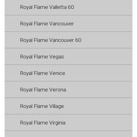
Royal Flame Valletta 60
Royal Flame Vancouver
Royal Flame Vancouver 60
Royal Flame Vegas
Royal Flame Venice
Royal Flame Verona
Royal Flame Village
Royal Flame Virginia