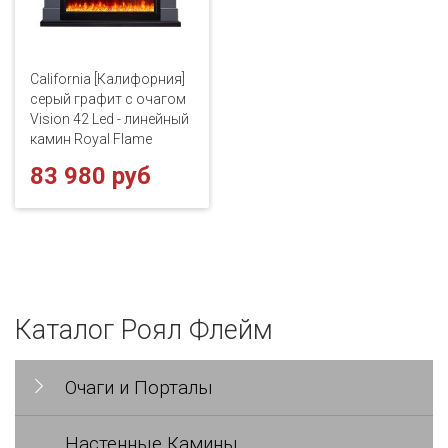
California [Калифорния]
серый графит с очагом
Vision 42 Led - линейный
камин Royal Flame
83 980 руб
Каталог Роял Флейм
Очаги и Порталы
Настенные Камины