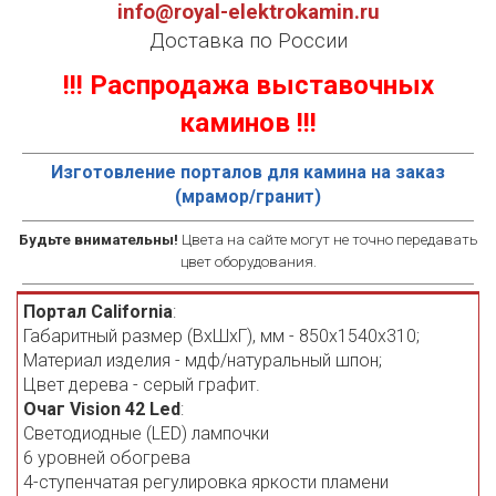
info@royal-elektrokamin.ru
Доставка по России
!!! Распродажа выставочных
каминов !!!
Изготовление порталов для камина на заказ
(мрамор/гранит)
Будьте внимательны!
Цвета на сайте могут не точно передавать
цвет оборудования.
Портал California
:
Габаритный размер (ВхШхГ), мм - 850х1540х310;
Материал изделия - мдф/натуральный шпон;
Цвет дерева - серый графит.
Очаг Vision 42 Led
:
Светодиодные (LED) лампочки
6 уровней обогрева
4-ступенчатая регулировка яркости пламени