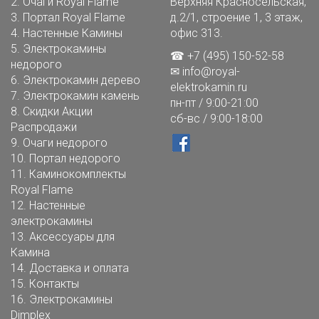
2.
Очаги Royal Flame
Верхняя Красносельская,
3.
Портал Royal Flame
д.2/1, строение 1, 3 этаж,
4.
Настенные Камины
офис 313.
5.
Электрокамины
☎ +7 (495) 150-52-58
недорого
✉
info@royal-
6.
Электрокамин дерево
elektrokamin.ru
7.
Электрокамин камень
пн-пт / 9:00-21:00
8.
Скидки Акции
сб-вс / 9:00-18:00
Распродажи
9.
Очаги недорого
10.
Портал недорого
11.
Каминокомплекты
Royal Flame
12.
Настенные
электрокамины
13.
Аксессуары для
Камина
14.
Доставка и оплата
15.
Контакты
16.
Электрокамины
Dimplex