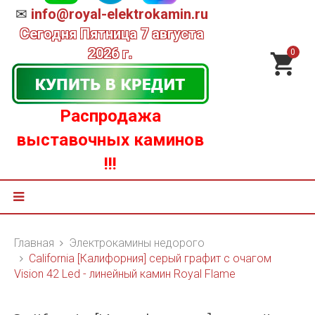
✉
info@royal-elektrokamin.ru
Сегодня
Пятница 7 августа
2026 г.
0
Распродажа
выставочных каминов
!!!
Главная
Электрокамины недорого
California [Калифорния] серый графит с очагом
Vision 42 Led - линейный камин Royal Flame