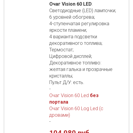
Очаг Vision 60 LED
:
Светодиодные (LED) лампочки;
6 уровней обогрева;
4-ступенчатая регулировка
яркости пламени;
4 варианта подсветки
декоративного топлива;
Термостат;
Цифровой дисплей;
Декоративное топливо:
желтая галька и прозрачные
кристаллы;
Пульт Д/У: есть.
-
Очаг Vision 60 Led
без
портала
Очаг Vision 60 Log Led (с
дровами)
-