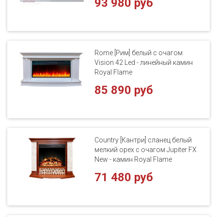
93 980 руб
Rome [Рим] белый с очагом
Vision 42 Led - линейный камин
Royal Flame
85 890 руб
Country [Кантри] сланец белый
мелкий орех с очагом Jupiter FX
New - камин Royal Flame
71 480 руб