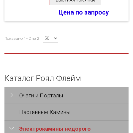
БЫСТРАЯ ПОКУПКА
Цена по запросу
Показано 1 - 2 из 2
Каталог Роял Флейм
Очаги и Порталы
Настенные Камины
Электрокамины недорого