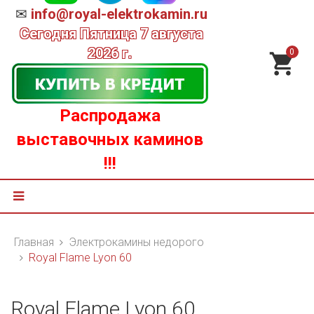
✉
info@royal-elektrokamin.ru
Сегодня
Пятница 7 августа
2026 г.
0
Распродажа
выставочных каминов
!!!
Главная
Электрокамины недорого
Royal Flame Lyon 60
Royal Flame Lyon 60