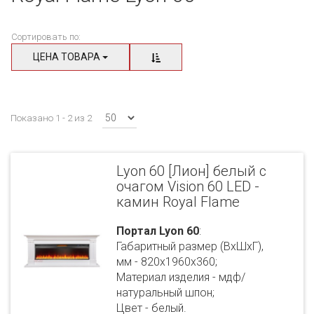
Сортировать по:
ЦЕНА ТОВАРА
Показано 1 - 2 из 2
Lyon 60 [Лион] белый с
очагом Vision 60 LED -
камин Royal Flame
Портал Lyon 60
:
Габаритный размер (ВхШхГ),
мм - 820х1960х360;
Материал изделия - мдф/
натуральный шпон;
Цвет - белый.