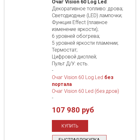
Очаг Vision 60 Log Led
:
Декоративное топливо: дрова;
Светодиодные (LED) лампочки;
Функция Effect (плавное
изменение яркости);
6 уровней обогрева;
5 уровней яркости пламении;
Термостат;
Цифровой дисплей;
Пульт Д/У: есть.
-
Очаг Vision 60 Log Led
без
портала
Очаг Vision 60 Led (без дров)
-
107 980 руб