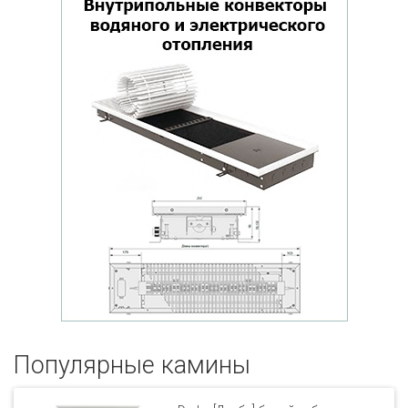
Популярные кaмины