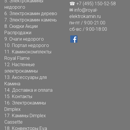
5.
Электрокамины
☎ +7 (495) 150-52-58
недорого
✉
info@royal-
6.
Электрокамин дерево
elektrokamin.ru
7.
Электрокамин камень
пн-пт / 9:00-21:00
8.
Скидки Акции
сб-вс / 9:00-18:00
Распродажи
9.
Очаги недорого
10.
Портал недорого
11.
Каминокомплекты
Royal Flame
12.
Настенные
электрокамины
13.
Аксессуары для
Камина
14.
Доставка и оплата
15.
Контакты
16.
Электрокамины
Dimplex
17.
Камины Dimplex
Cassette
18.
Конвекторы Eva