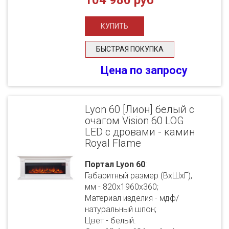
104 980 руб
БЫСТРАЯ ПОКУПКА
Цена по запросу
Lyon 60 [Лион] белый с
очагом Vision 60 LOG
LED с дровами - камин
Royal Flame
Портал Lyon 60
:
Габаритный размер (ВхШхГ),
мм - 820х1960х360;
Материал изделия - мдф/
натуральный шпон;
Цвет - белый.