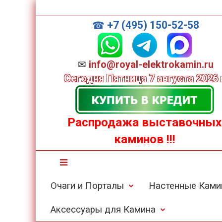
+7 (495) 150-52-58
☎
✉
info@royal-elektrokamin.ru
Сегодня
Пятница 7 августа 2026 
Распродажа выставочных
каминов
!!!
Очаги и Порталы
Настенные Кам
Аксессуары для Камина