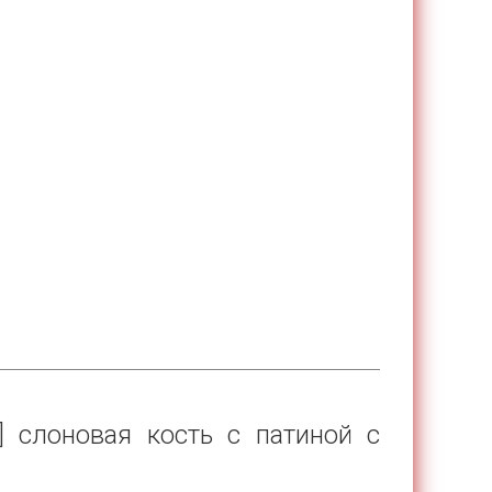
] слоновая кость с патиной с