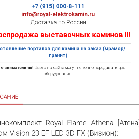
+7 (915) 000-8-111
info@royal-elektrokamin.ru
Доставка по России
 Распродажа выставочных каминов !!!
отовление порталов для камина на заказ (мрамор/
гранит)
те внимательны!
Цвета на сайте могут не точно передавать цвет
оборудования.
САНИЕ
нокомплект Royal Flame Athena [Атена
ом Vision 23 EF LED 3D FX (Визион):