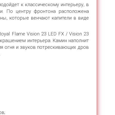
одойдет к классическому интерьеру, в
ти. По центру фронтона расположена
нны, которые венчают капители в виде
yal Flame Vision 23 LED FX / Vision 23
 украшением интерьера. Камин наполнит
ия огня и звуков потрескивающих дров
.
ов;