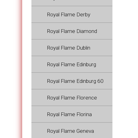
Royal Flame Derby
Royal Flame Diamond
Royal Flame Dublin
Royal Flame Edinburg
Royal Flame Edinburg 60
Royal Flame Florence
Royal Flame Florina
Royal Flame Geneva