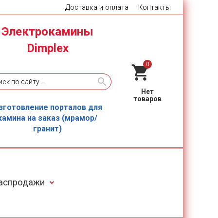
Доставка и оплата
Контакты
Электрокамины
Dimplex
0
зготовление порталов для
камина на заказ (мрамор/
гранит)
Распродажи