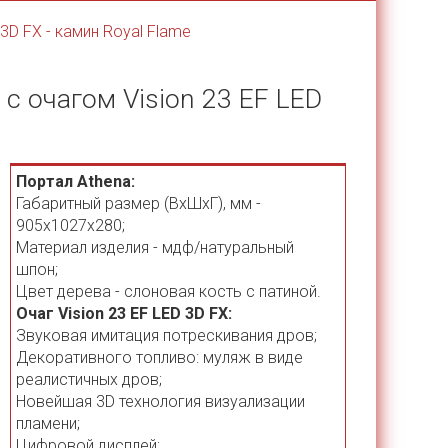
 3D FX - камин Royal Flame
 с очагом Vision 23 EF LED
Портал Athena:
Габаритный размер (ВхШхГ), мм -
905х1027х280;
Материал изделия - мдф/натуральный
шпон;
Цвет дерева - слоновая кость с патиной.
Очаг Vision 23 EF LED 3D FX:
Звуковая имитация потрескивания дров;
Декоративного топливо: муляж в виде
реалистичных дров;
Новейшая 3D технология визуализации
пламени;
Цифровой дисплей;