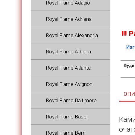
Royal Flame Adagio
Royal Flame Adriana
!!!
Royal Flame Alexandria
Изг
Royal Flame Athena
Будь
Royal Flame Atlanta
Royal Flame Avignon
ОПИ
Royal Flame Baltimore
Royal Flame Basel
Ками
очаг
Royal Flame Bern