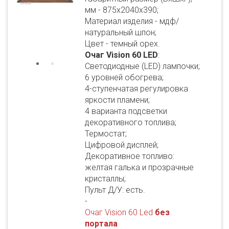
мм - 875х2040х390;
Материал изделия - мдф/
натуральный шпон;
Цвет - темный орех.
Очаг Vision 60 LED
:
Светодиодные (LED) лампочки;
6 уровней обогрева;
4-ступенчатая регулировка
яркости пламени;
4 варианта подсветки
декоративного топлива;
Термостат;
Цифровой дисплей;
Декоративное топливо:
желтая галька и прозрачные
кристаллы;
Пульт Д/У: есть.
-
Очаг Vision 60 Led
без
портала