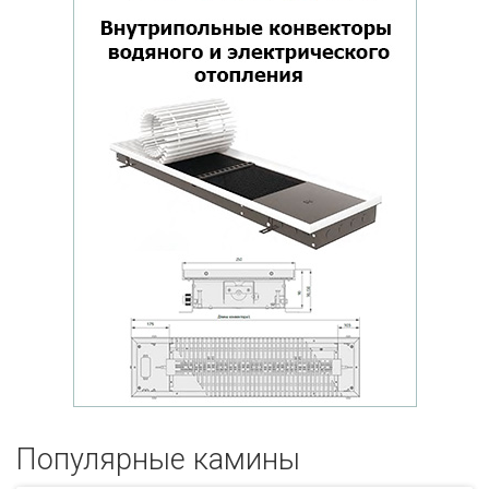
Популярные кaмины