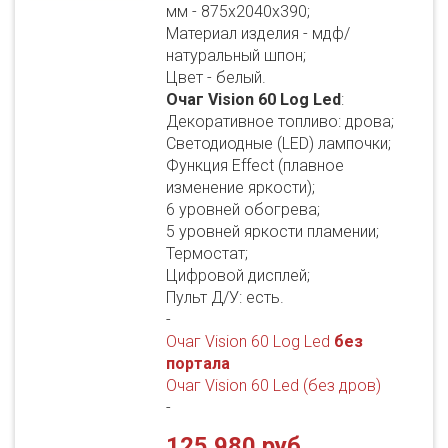
мм - 875х2040х390;
Материал изделия - мдф/
натуральный шпон;
Цвет - белый.
Очаг Vision 60 Log Led
:
Декоративное топливо: дрова;
Светодиодные (LED) лампочки;
Функция Effect (плавное
изменение яркости);
6 уровней обогрева;
5 уровней яркости пламении;
Термостат;
Цифровой дисплей;
Пульт Д/У: есть.
-
Очаг Vision 60 Log Led
без
портала
Очаг Vision 60 Led (без дров)
-
125 980 руб