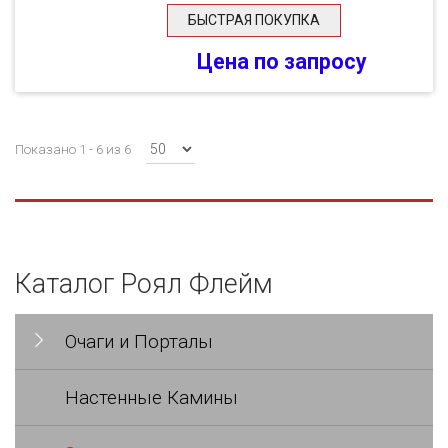
БЫСТРАЯ ПОКУПКА
Цена по запросу
Показано 1 - 6 из 6
Каталог Роял Флейм
Очаги и Порталы
Настенные Камины