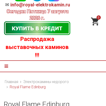
✉
info@royal-elektrokamin.ru
Сегодня
Пятница 7 августа
2026 г.
0
Распродажа
выставочных каминов
!!!
Главная
Электрокамины недорого
Royal Flame Edinburg
Royal Flame Edinburg