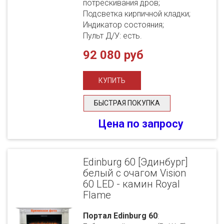
потрескивания дров;
Подсветка кирпичной кладки;
Индикатор состояния;
Пульт Д/У: есть.
92 080 руб
БЫСТРАЯ ПОКУПКА
Цена по запросу
Edinburg 60 [Эдинбург]
белый с очагом Vision
60 LED - камин Royal
Flame
Портал Edinburg 60
: