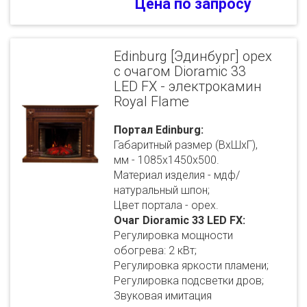
Цена по запросу
Edinburg [Эдинбург] орех
с очагом Dioramic 33
LED FX - электрокамин
Royal Flame
Портал Edinburg:
Габаритный размер (ВхШхГ),
мм - 1085х1450х500.
Материал изделия - мдф/
натуральный шпон;
Цвет портала - орех.
Очаг Dioramic 33 LED FX:
Регулировка мощности
обогрева: 2 кВт;
Регулировка яркости пламени;
Регулировка подсветки дров;
Звуковая имитация