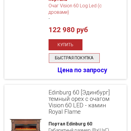
Очаг Vision 60 Log Led (с
дровами)
-
122 980 руб
БЫСТРАЯ ПОКУПКА
Цена по запросу
Edinburg 60 [Эдинбург]
темный орех с очагом
Vision 60 LED - камин
Royal Flame
Портал Edinburg 60
:
Габаритный размер (ВхШхГ),