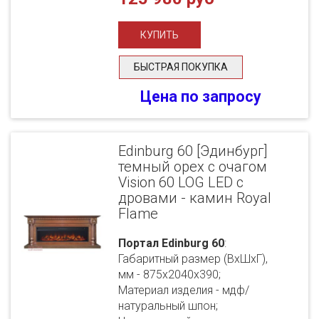
БЫСТРАЯ ПОКУПКА
Цена по запросу
Edinburg 60 [Эдинбург]
темный орех с очагом
Vision 60 LOG LED с
дровами - камин Royal
Flame
Портал Edinburg 60
:
Габаритный размер (ВхШхГ),
мм - 875х2040х390;
Материал изделия - мдф/
натуральный шпон;