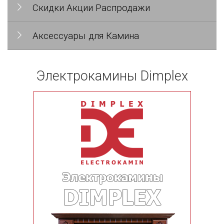
Скидки Акции Распродажи
Аксессуары для Камина
Электрокамины Dimplex