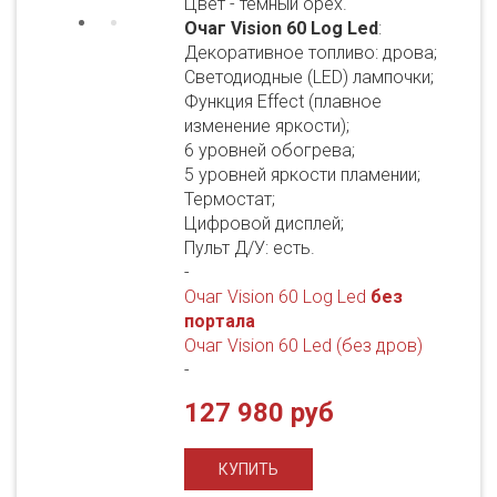
Цвет - темный орех.
Очаг Vision 60 Log Led
:
Декоративное топливо: дрова;
Светодиодные (LED) лампочки;
Функция Effect (плавное
изменение яркости);
6 уровней обогрева;
5 уровней яркости пламении;
Термостат;
Цифровой дисплей;
Пульт Д/У: есть.
-
Очаг Vision 60 Log Led
без
портала
Очаг Vision 60 Led (без дров)
-
127 980 руб