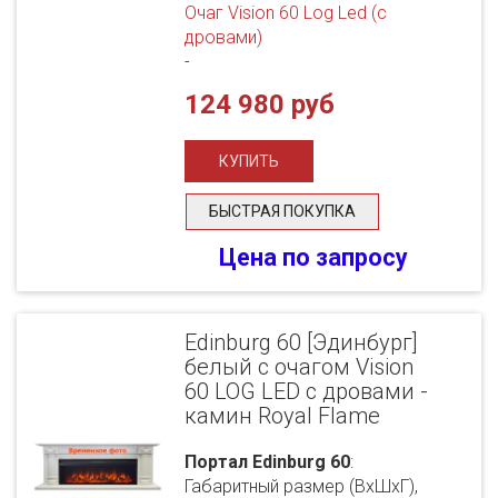
Очаг Vision 60 Log Led (с
дровами)
-
124 980 руб
БЫСТРАЯ ПОКУПКА
Цена по запросу
Edinburg 60 [Эдинбург]
белый с очагом Vision
60 LOG LED с дровами -
камин Royal Flame
Портал Edinburg 60
:
Габаритный размер (ВхШхГ),