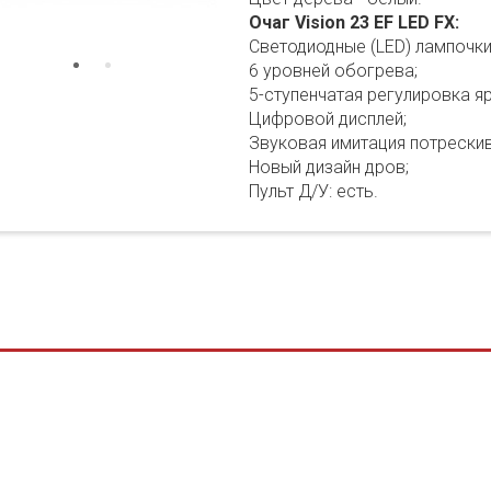
Очаг Vision 23 EF LED FX:
Светодиодные (LED) лампочки
6 уровней обогрева;
5-ступенчатая регулировка я
Цифровой дисплей;
Звуковая имитация потрескив
Новый дизайн дров;
Пульт Д/У: есть.