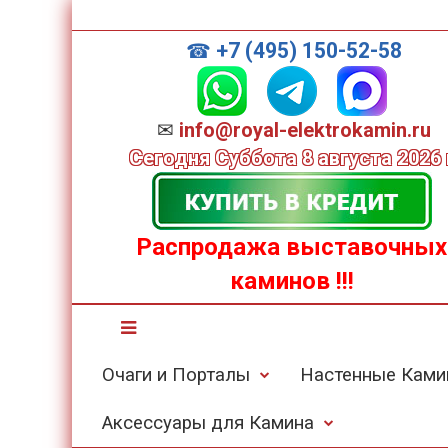
+7 (495) 150-52-58
☎
✉
info@royal-elektrokamin.ru
Сегодня
Суббота 8 августа 2026 
Распродажа выставочных
каминов
!!!
Очаги и Порталы
Настенные Кам
Аксессуары для Камина