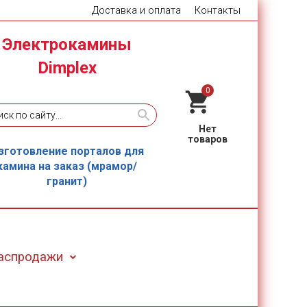
Доставка и оплата
Контакты
Электрокамины
Dimplex
0
зготовление порталов для
камина на заказ (мрамор/
гранит)
Распродажи