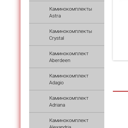
Каминокомплекты
Astra
Каминокомплекты
Crystal
Каминокомплект
Aberdeen
Каминокомплект
Adagio
Каминокомплект
Adriana
Каминокомплект
Alexandria