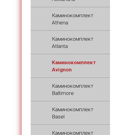
Каминокомплект
Athena
Каминокомплект
Atlanta
Каминокомплект
Avignon
Каминокомплект
Baltimore
Каминокомплект
Basel
Каминокомплект