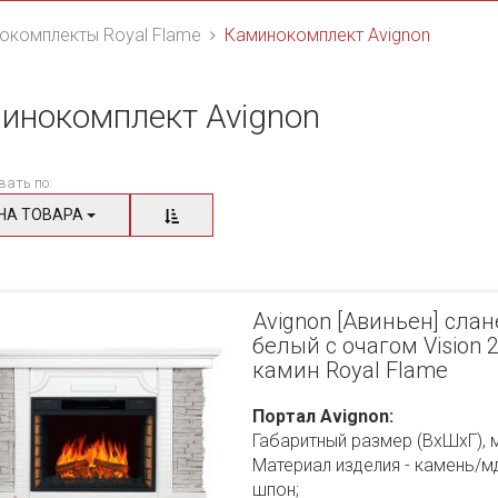
окомплекты Royal Flame
Каминокомплект Avignon
инокомплект Avignon
вать по:
НА ТОВАРА
Avignon [Авиньен] сла
белый с очагом Vision 2
камин Royal Flame
Портал Avignon:
Габаритный размер (ВхШхГ), 
Материал изделия - камень/
шпон;