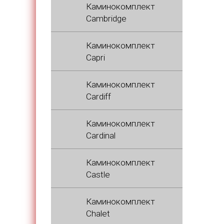
Каминокомплект
Cambridge
Каминокомплект
Capri
Каминокомплект
Cardiff
Каминокомплект
Cardinal
Каминокомплект
Castle
Каминокомплект
Chalet