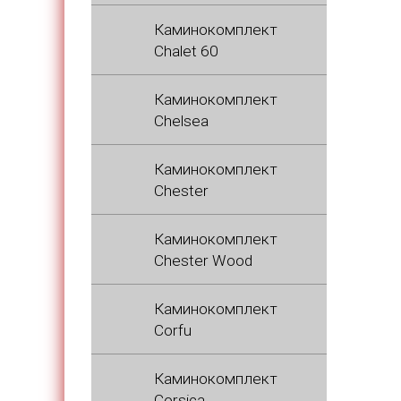
Каминокомплект
Chalet 60
Каминокомплект
Chelsea
Каминокомплект
Chester
Каминокомплект
Chester Wood
Каминокомплект
Corfu
Каминокомплект
Corsica