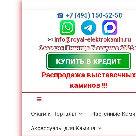
+7 (495) 150-52-58
☎
✉
info@royal-elektrokamin.ru
Сегодня
Пятница 7 августа 2026 
Распродажа выставочных
каминов
!!!
Очаги и Порталы
Настенные Кам
Аксессуары для Камина