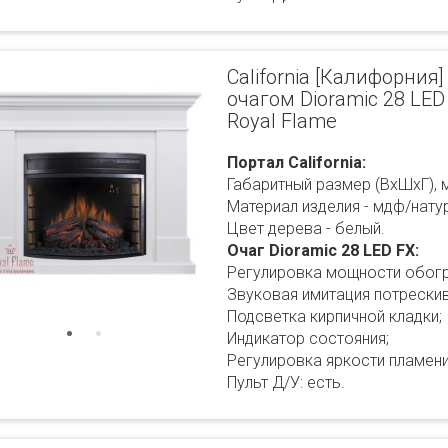
California [Калифорния]
очагом Dioramic 28 LED
Royal Flame
Портал California:
Габаритный размер (ВхШхГ), 
Материал изделия - мдф/нату
Цвет дерева - белый.
Очаг Dioramic 28 LED FX:
Регулировка мощности обогр
Звуковая имитация потрескив
Подсветка кирпичной кладки;
Индикатор состояния;
Регулировка яркости пламени
Пульт Д/У: есть.