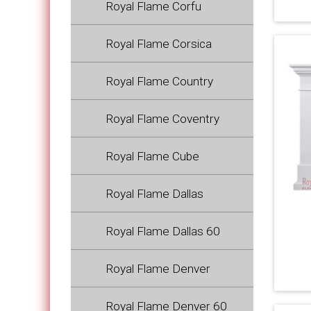
Royal Flame Corfu
Royal Flame Corsica
Royal Flame Country
Royal Flame Coventry
Royal Flame Cube
Royal Flame Dallas
Royal Flame Dallas 60
Royal Flame Denver
Royal Flame Denver 60