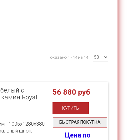
Показано 1 - 14 из 14
 белый с
56 880 руб
- камин Royal
БЫСТРАЯ ПОКУПКА
мм - 1005х1280х380;
ральный шпон;
Цена по