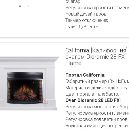
очага);
Регулировка яркости пламени
Новый дизайн дров;
Таймер отключения;
Пульт Д/У: есть.
California [Калифорния]
очагом Dioramic 28 FX 
Flame
Портал California:
Габаритный размер (ВхШхГ), 
Материал изделия - мдф/нату
Цвет портала - алебастр.
Очаг Dioramic 28 LED FX:
Регулировка мощности обогре
Регулировка яркости пламени
Регулировка подсветки дров;
Звуковая имитация потрескив