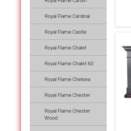
Royal Flame Cardiff
Royal Flame Cardinal
Royal Flame Castle
Royal Flame Chalet
Royal Flame Chalet 60
Royal Flame Chelsea
Royal Flame Chester
Royal Flame Chester
Wood