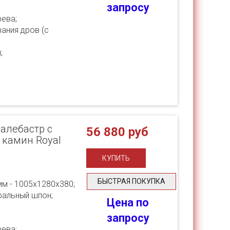
запросу
ева;
ания дров (с
;
 алебастр с
56 880 руб
- камин Royal
БЫСТРАЯ ПОКУПКА
мм - 1005х1280х380;
ральный шпон;
Цена по
запросу
ева;