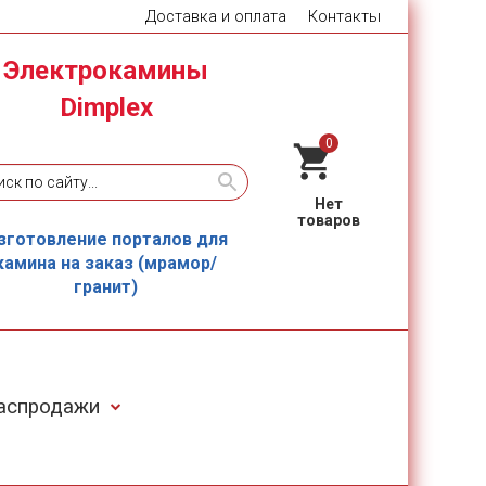
Доставка и оплата
Контакты
Электрокамины
Dimplex
0
зготовление порталов для
камина на заказ (мрамор/
гранит)
Распродажи