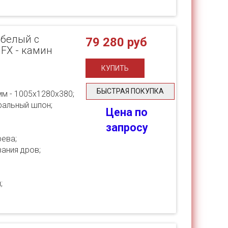
 белый с
79 280 руб
 FX - камин
БЫСТРАЯ ПОКУПКА
мм - 1005х1280х380;
ральный шпон;
Цена по
запросу
ева;
ания дров;
;