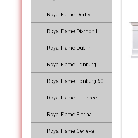
Royal Flame Derby
Royal Flame Diamond
Royal Flame Dublin
Royal Flame Edinburg
Royal Flame Edinburg 60
Royal Flame Florence
Royal Flame Florina
Royal Flame Geneva