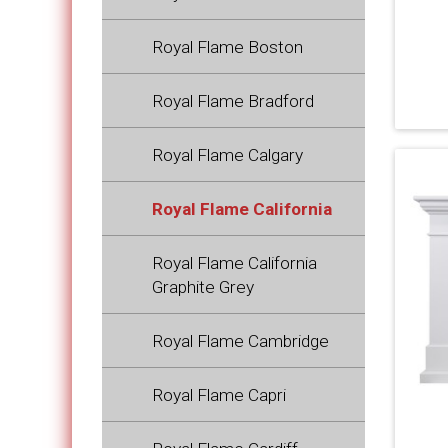
Royal Flame Boston
Royal Flame Bradford
Royal Flame Calgary
Royal Flame California
Royal Flame California
Graphite Grey
Royal Flame Cambridge
Royal Flame Capri