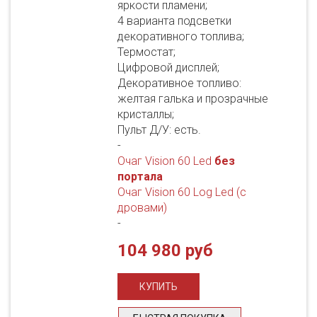
яркости пламени;
4 варианта подсветки
декоративного топлива;
Термостат;
Цифровой дисплей;
Декоративное топливо:
желтая галька и прозрачные
кристаллы;
Пульт Д/У: есть.
-
Очаг Vision 60 Led
без
портала
Очаг Vision 60 Log Led (с
дровами)
-
104 980 руб