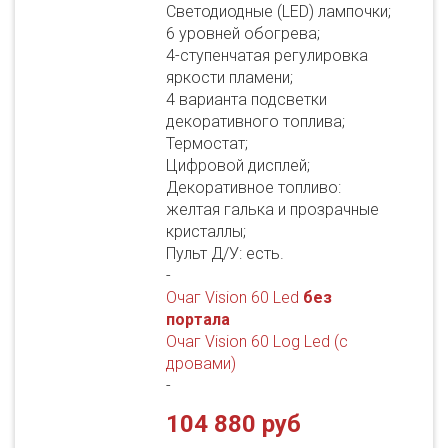
Светодиодные (LED) лампочки;
6 уровней обогрева;
4-ступенчатая регулировка
яркости пламени;
4 варианта подсветки
декоративного топлива;
Термостат;
Цифровой дисплей;
Декоративное топливо:
желтая галька и прозрачные
кристаллы;
Пульт Д/У: есть.
-
Очаг Vision 60 Led
без
портала
Очаг Vision 60 Log Led (с
дровами)
-
104 880 руб