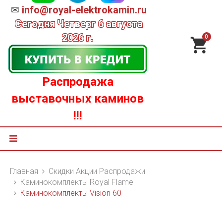
✉
info@royal-elektrokamin.ru
Сегодня
Четверг 6 августа
2026 г.
0
Распродажа
выставочных каминов
!!!
Главная
Скидки Акции Распродажи
Каминокомплекты Royal Flame
Каминокомплекты Vision 60