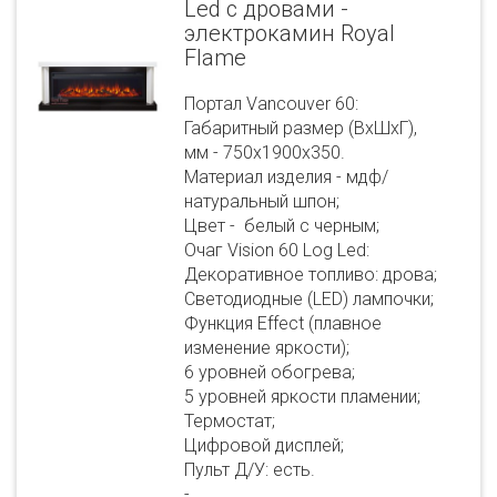
Led с дровами -
электрокамин Royal
Flame
Портал Vancouver 60:
Габаритный размер (ВхШхГ),
мм - 750х1900х350.
Материал изделия - мдф/
натуральный шпон;
Цвет - белый с черным;
Очаг Vision 60 Log Led:
Декоративное топливо: дрова;
Светодиодные (LED) лампочки;
Функция Effect (плавное
изменение яркости);
6 уровней обогрева;
5 уровней яркости пламении;
Термостат;
Цифровой дисплей;
Пульт Д/У: есть.
-