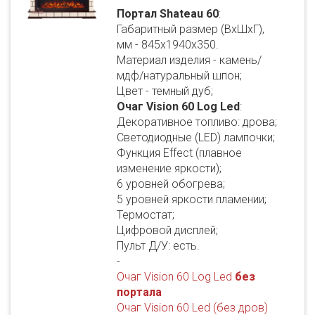
Портал Shateau 60
:
Габаритный размер (ВхШхГ),
мм - 845х1940х350.
Материал изделия - камень/
мдф/натуральный шпон;
Цвет - темный дуб;
Очаг Vision 60 Log Led
:
Декоративное топливо: дрова;
Светодиодные (LED) лампочки;
Функция Effect (плавное
изменение яркости);
6 уровней обогрева;
5 уровней яркости пламении;
Термостат;
Цифровой дисплей;
Пульт Д/У: есть.
-
Очаг Vision 60 Log Led
без
портала
Очаг Vision 60 Led (без дров)