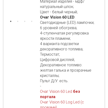
Материал изделия - мдф/
натуральный шпон;
Цвет - белый черный;
Очаг Vision 60 LED
:
Светодиодные (LED) лампочки;
6 уровней обогрева;
4-ступенчатая регулировка
яркости пламени;
4 варианта подсветки
декоративного топлива;
Термостат;
Цифровой дисплей;
Декоративное топливо:
желтая галька и прозрачные
кристаллы;
Пульт Д/У: есть.
-
Очаг Vision 60 Led
без
портала
Очаг Vision 60 Log Led (с
дровами)