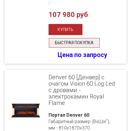
-
107 980 руб
БЫСТРАЯ ПОКУПКА
Цена по запросу
Denver 60 [Денвер] с
очагом Vision 60 Log Led
с дровами -
электрокамин Royal
Flame
Портал Denver 60
:
Габаритный размер (ВхШхГ),
мм - 810х1870х370.