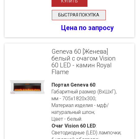
БЫСТРАЯ ПОКУПКА
Цена по запросу
Geneva 60 [Женева]
белый с очагом Vision
60 LED - камин Royal
Flame
Портал Geneva 60
:
Габаритный размер (ВхШхГ),
мм - 705х1820х300;
Материал изделия - мдф/
натуральный шпон;
Цвет - белый.
Очаг Vision 60 LED
:
Светодиодные (LED) лампочки;