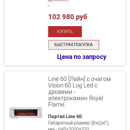
-
102 980 руб
БЫСТРАЯ ПОКУПКА
Цена по запросу
Line 60 [Лайн] с очагом
Vision 60 Log Led с
дровами -
электрокамин Royal
Flame
Портал Line 60
:
Габаритный размер (ВхШхГ),
мм - 645х2000х320.