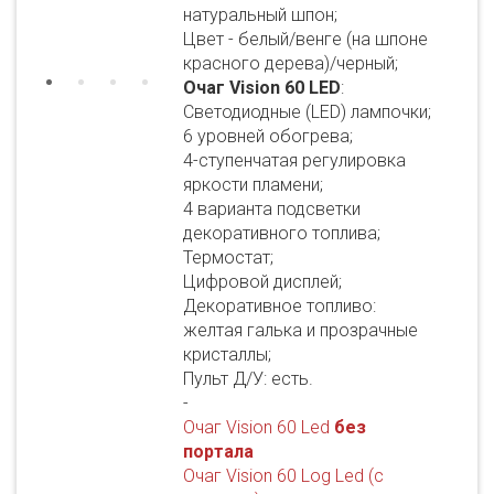
натуральный шпон;
Цвет - белый/венге (на шпоне
красного дерева)/черный;
Очаг Vision 60 LED
:
Светодиодные (LED) лампочки;
6 уровней обогрева;
4-ступенчатая регулировка
яркости пламени;
4 варианта подсветки
декоративного топлива;
Термостат;
Цифровой дисплей;
Декоративное топливо:
желтая галька и прозрачные
кристаллы;
Пульт Д/У: есть.
-
Очаг Vision 60 Led
без
портала
Очаг Vision 60 Log Led (с