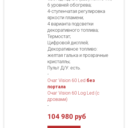
6 уровней обогрева;
4-ступенчатая регулировка
яркости пламени;
4 варианта подсветки
декоративного топлива;
Термостат;
Цифровой дисплей;
Декоративное топливо:
желтая галька и прозрачные
кристаллы;
Пульт Д/У: есть.
-
Очаг Vision 60 Led
без
портала
Очаг Vision 60 Log Led (с
дровами)
-
104 980 руб