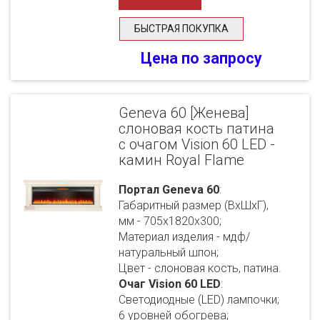
БЫСТРАЯ ПОКУПКА
Цена по запросу
Geneva 60 [Женева]
слоновая кость патина
с очагом Vision 60 LED -
камин Royal Flame
Портал Geneva 60
:
Габаритный размер (ВхШхГ),
мм - 705х1820х300;
Материал изделия - мдф/
натуральный шпон;
Цвет - слоновая кость, патина.
Очаг Vision 60 LED
:
Светодиодные (LED) лампочки;
6 уровней обогрева;