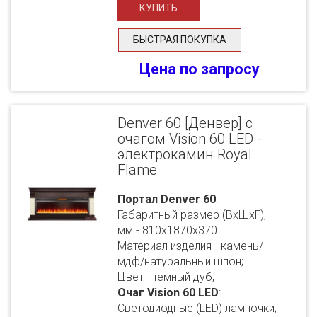
БЫСТРАЯ ПОКУПКА
Цена по запросу
Denver 60 [Денвер] с
очагом Vision 60 LED -
электрокамин Royal
Flame
Портал Denver 60
:
Габаритный размер (ВхШхГ),
мм - 810х1870х370.
Материал изделия - камень/
мдф/натуральный шпон;
Цвет - темный дуб;
Очаг Vision 60 LED
:
Светодиодные (LED) лампочки;