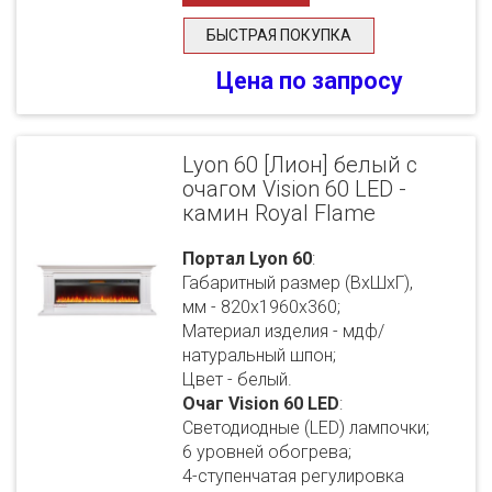
БЫСТРАЯ ПОКУПКА
Цена по запросу
Lyon 60 [Лион] белый с
очагом Vision 60 LED -
камин Royal Flame
Портал Lyon 60
:
Габаритный размер (ВхШхГ),
мм - 820х1960х360;
Материал изделия - мдф/
натуральный шпон;
Цвет - белый.
Очаг Vision 60 LED
:
Светодиодные (LED) лампочки;
6 уровней обогрева;
4-ступенчатая регулировка