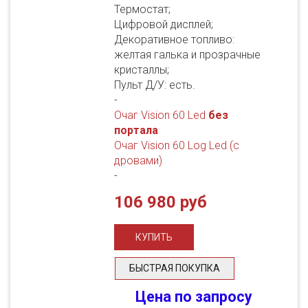
Термостат;
Цифровой дисплей;
Декоративное топливо:
желтая галька и прозрачные
кристаллы;
Пульт Д/У: есть.
-
Очаг Vision 60 Led
без
портала
Очаг Vision 60 Log Led (с
дровами)
-
106 980 руб
БЫСТРАЯ ПОКУПКА
Цена по запросу