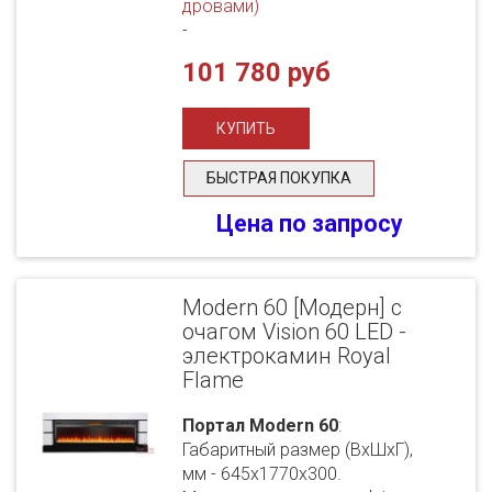
дровами)
-
101 780 руб
БЫСТРАЯ ПОКУПКА
Цена по запросу
Modern 60 [Модерн] с
очагом Vision 60 LED -
электрокамин Royal
Flame
Портал Modern 60
:
Габаритный размер (ВхШхГ),
мм - 645х1770х300.