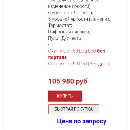
изменение яркости);
6 уровней обогрева;
5 уровней яркости пламении;
Термостат;
Цифровой дисплей;
Пульт Д/У: есть.
-
Очаг Vision 60 Log Led
без
портала
Очаг Vision 60 Led (без дров)
-
105 980 руб
БЫСТРАЯ ПОКУПКА
Цена по запросу