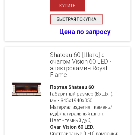
БЫСТРАЯ ПОКУПКА
Цена по запросу
Shateau 60 [Шато] с
очагом Vision 60 LED -
электрокамин Royal
Flame
Портал Shateau 60
:
Габаритный размер (ВхШхГ),
мм - 845х1940х350.
Материал изделия - камень/
мдф/натуральный шпон;
Цвет - темный дуб;
Очаг Vision 60 LED
:
Светодиодные (LED) лампочки;