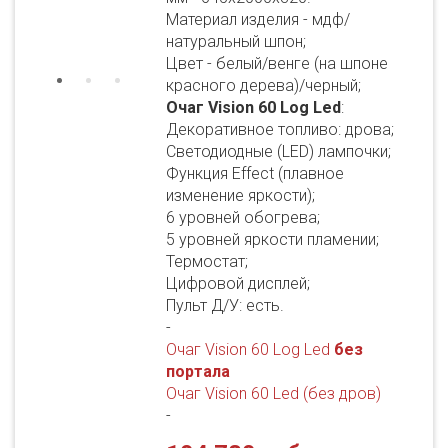
Материал изделия - мдф/
натуральный шпон;
Цвет - белый/венге (на шпоне
красного дерева)/черный;
Очаг Vision 60 Log Led
:
Декоративное топливо: дрова;
Светодиодные (LED) лампочки;
Функция Effect (плавное
изменение яркости);
6 уровней обогрева;
5 уровней яркости пламении;
Термостат;
Цифровой дисплей;
Пульт Д/У: есть.
-
Очаг Vision 60 Log Led
без
портала
Очаг Vision 60 Led (без дров)
-