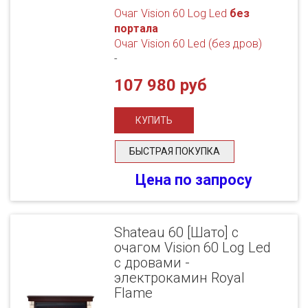
Очаг Vision 60 Log Led
без
портала
Очаг Vision 60 Led (без дров)
-
107 980 руб
БЫСТРАЯ ПОКУПКА
Цена по запросу
Shateau 60 [Шато] с
очагом Vision 60 Log Led
с дровами -
электрокамин Royal
Flame