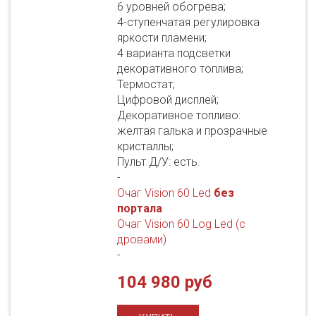
6 уровней обогрева;
4-ступенчатая регулировка
яркости пламени;
4 варианта подсветки
декоративного топлива;
Термостат;
Цифровой дисплей;
Декоративное топливо:
желтая галька и прозрачные
кристаллы;
Пульт Д/У: есть.
-
Очаг Vision 60 Led
без
портала
Очаг Vision 60 Log Led (с
дровами)
-
104 980 руб