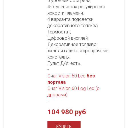
6 уровней обогрева;
4-ступенчатая регулировка
яркости пламени;
4 варианта подсветки
декоративного топлива;
Термостат;
Цифровой дисплей;
Декоративное топливо:
желтая галька и прозрачные
кристаллы;
Пульт Д/У: есть.
-
Очаг Vision 60 Led
без
портала
Очаг Vision 60 Log Led (с
дровами)
-
104 980 руб