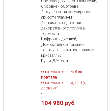
Светодиодные (LED) лампочки;
6 уровней обогрева;
4-ступенчатая регулировка
яркости пламени;
4 варианта подсветки
декоративного топлива;
Термостат;
Цифровой дисплей;
Декоративное топливо:
желтая галька и прозрачные
кристаллы;
Пульт Д/У: есть.
-
Очаг Vision 60 Led
без
портала
Очаг Vision 60 Log Led (с
дровами)
-
104 980 руб