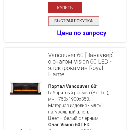
БЫСТРАЯ ПОКУПКА
Цена по запросу
Vancouver 60 [Ванкувер]
с очагом Vision 60 LED -
электрокамин Royal
Flame
Портал Vancouver 60
:
Габаритный размер (ВхШхГ),
мм - 750х1900х350.
Материал изделия - мдф/
натуральный шпон;
Цвет - белый с черным;
Очаг Vision 60 LED
: