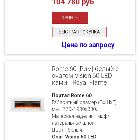
104 780 руб
БЫСТРАЯ ПОКУПКА
Цена по запросу
Rome 60 [Рим] белый с
очагом Vision 60 LED -
камин Royal Flame
Портал Rome 60
:
Габаритный размер (ВхШхГ),
мм - 770х1980х380;
Материал изделия - мдф/
натуральный шпон;
Цвет - белый.
Очаг Vision 60 LED
: