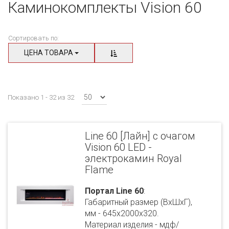
Каминокомплекты Vision 60
Сортировать по:
ЦЕНА ТОВАРА
Показано 1 - 32 из 32
Line 60 [Лайн] с очагом
Vision 60 LED -
электрокамин Royal
Flame
Портал Line 60
:
Габаритный размер (ВхШхГ),
мм - 645х2000х320.
Материал изделия - мдф/