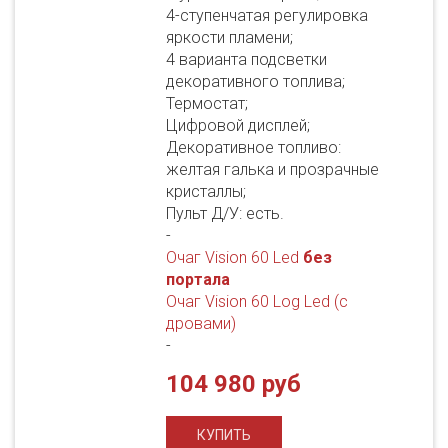
4-ступенчатая регулировка
яркости пламени;
4 варианта подсветки
декоративного топлива;
Термостат;
Цифровой дисплей;
Декоративное топливо:
желтая галька и прозрачные
кристаллы;
Пульт Д/У: есть.
-
Очаг Vision 60 Led
без
портала
Очаг Vision 60 Log Led (с
дровами)
-
104 980 руб