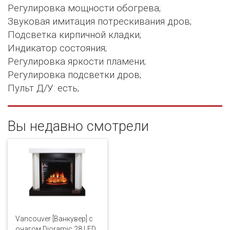
Регулировка мощности обогрева;
Звуковая имитация потрескивания дров;
Подсветка кирпичной кладки;
Индикатор состояния;
Регулировка яркости пламени;
Регулировка подсветки дров;
Пульт Д/У: есть;
Вы недавно смотрели
Vancouver [Ванкувер] с
очагом Dioramic 28 LED