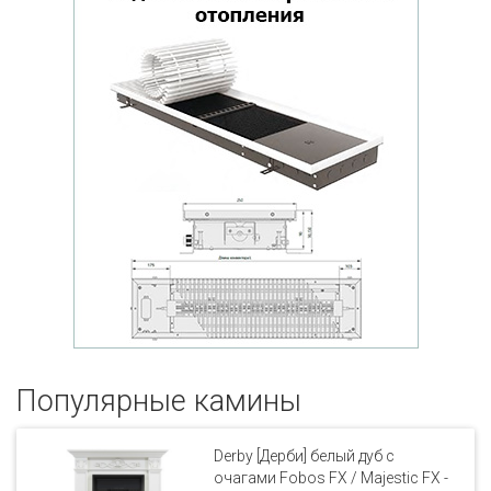
Популярные кaмины
Derby [Дерби] белый дуб с
очагами Fobos FX / Majestic FX -