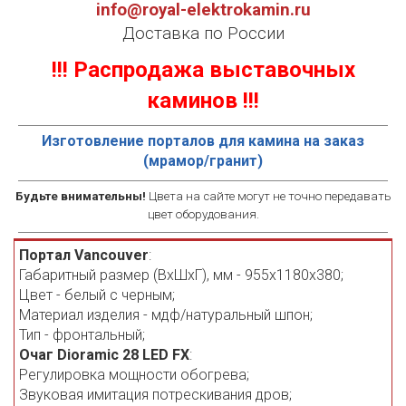
info@royal-elektrokamin.ru
Доставка по России
!!! Распродажа выставочных
каминов !!!
Изготовление порталов для камина на заказ
(мрамор/гранит)
Будьте внимательны!
Цвета на сайте могут не точно передавать
цвет оборудования.
Портал Vancouver
:
Габаритный размер (ВхШхГ), мм - 955х1180х380;
Цвет - белый с черным;
Материал изделия - мдф/натуральный шпон;
Тип - фронтальный;
Очаг Dioramic 28 LED FX
:
Регулировка мощности обогрева;
Звуковая имитация потрескивания дров;