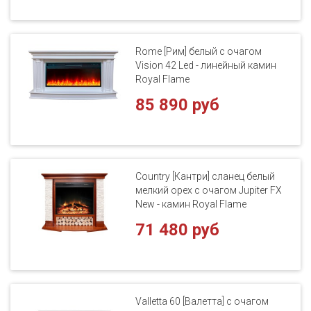
Rome [Рим] белый с очагом
Vision 42 Led - линейный камин
Royal Flame
85 890 руб
Country [Кантри] сланец белый
мелкий орех с очагом Jupiter FX
New - камин Royal Flame
71 480 руб
Valletta 60 [Валетта] с очагом