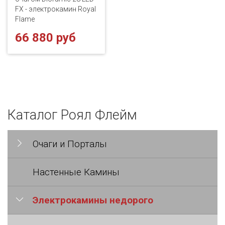
FX - электрокамин Royal
Flame
66 880 руб
Каталог Роял Флейм
Очаги и Порталы
Настенные Камины
Электрокамины недорого