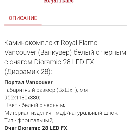
ОПИСАНИЕ
Каминокомплект Royal Flame
Vancouver (Ванкувер) белый с черным
с очагом Dioramic 28 LED FX
(Диорамик 28):
Портал Vancouver
:
Габаритный размер (ВхШхГ), мм -
955х1180х380;
Цвет - белый с черным;
Материал изделия - мдф/натуральный шпон;
Тип - фронтальный;
Очаг Dioramic 28 LED FX
: