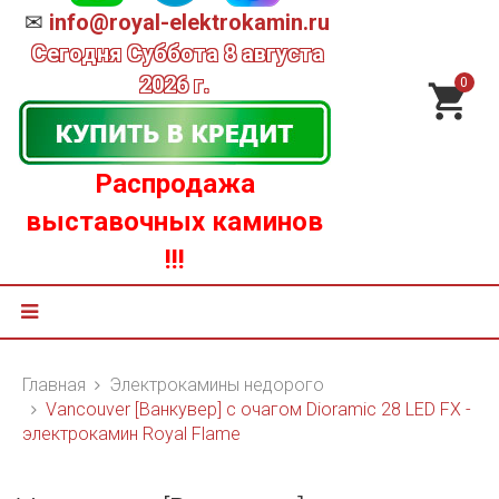
✉
info@royal-elektrokamin.ru
Сегодня
Суббота 8 августа
2026 г.
0
Распродажа
выставочных каминов
!!!
Главная
Электрокамины недорого
Vancouver [Ванкувер] с очагом Dioramic 28 LED FX -
электрокамин Royal Flame