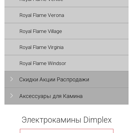
Royal Flame Verona
Royal Flame Village
Royal Flame Virginia
Royal Flame Windsor
Скидки Акции Распродажи
Аксессуары для Камина
Электрокамины Dimplex