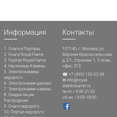
Информация
Контакты
1.
Очаги и Порталы
107140, г. Москва, ул.
2.
Очаги Royal Flame
Верхняя Красносельская,
3.
Портал Royal Flame
д.2/1, строение 1, 3 этаж,
4.
Настенные Камины
офис 313.
5.
Электрокамины
☎ +7 (495) 150-52-58
недорого
✉
info@royal-
6.
Электрокамин дерево
elektrokamin.ru
7.
Электрокамин камень
пн-пт / 9:00-21:00
8.
Скидки Акции
сб-вс / 9:00-18:00
Распродажи
9.
Очаги недорого
10.
Портал недорого