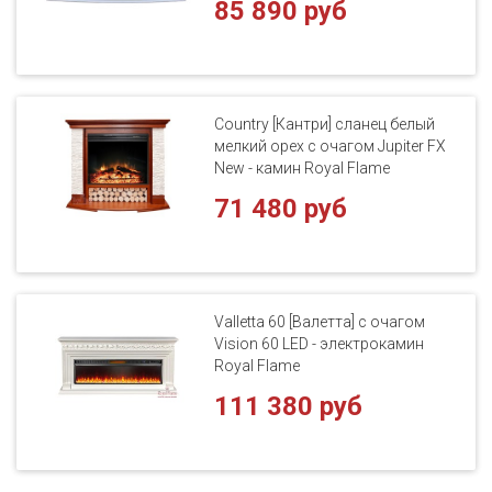
85 890 руб
Country [Кантри] сланец белый
мелкий орех с очагом Jupiter FX
New - камин Royal Flame
71 480 руб
Valletta 60 [Валетта] с очагом
Vision 60 LED - электрокамин
Royal Flame
111 380 руб