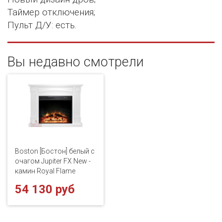
Таймер отключения;
Пульт Д/У: есть.
Вы недавно смотрели
Boston [Бостон] белый с
очагом Jupiter FX New -
камин Royal Flame
54 130 руб