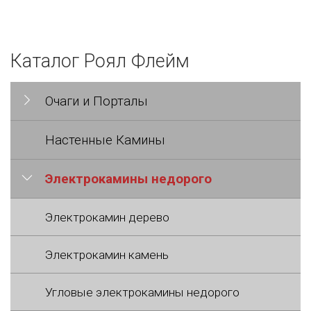
Каталог Роял Флейм
Очаги и Порталы
Настенные Камины
Электрокамины недорого
Электрокамин дерево
Электрокамин камень
Угловые электрокамины недорого