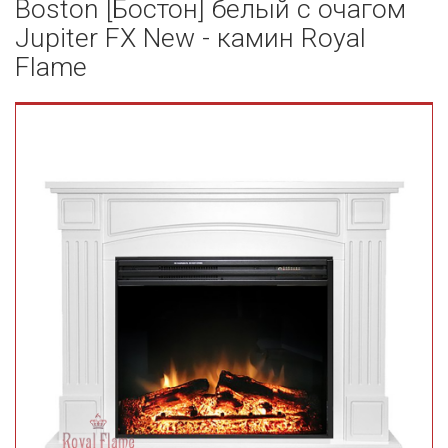
Boston [Бостон] белый с очагом
Jupiter FX New - камин Royal
Flame