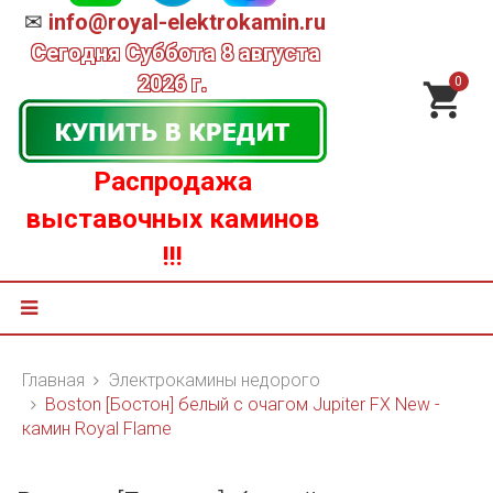
✉
info@royal-elektrokamin.ru
Сегодня
Суббота 8 августа
2026 г.
0
Распродажа
выставочных каминов
!!!
Главная
Электрокамины недорого
Boston [Бостон] белый с очагом Jupiter FX New -
камин Royal Flame