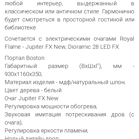
любой интерьер, выдержанный в
классическом или античном стиле. Гармонично
будет смотреться в просторной гостиной или
библиотеке.
Сочетается с электрическими очагами Royal
Flame - Jupiter FX New, Dioramic 28 LED FX.
Портал Boston:
Габаритный размер (ВхШхГ), мм -
930х1160х350;
Материал изделия - мдф/натуральный шпон;
Цвет дерева - белый.
Очаг Jupiter FX New:
Регулировка мощности обогрева;
Звуковая имитация потрескивания дров (с
очага);
Регулировка яркости пламени;
Новый дизайн дров;