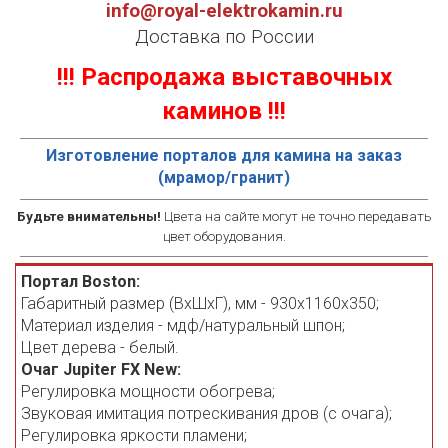
info@royal-elektrokamin.ru
Доставка по России
!!! Распродажа выставочных
каминов !!!
Изготовление порталов для камина на заказ
(мрамор/гранит)
Будьте внимательны!
Цвета на сайте могут не точно передавать
цвет оборудования.
Портал Boston:
Габаритный размер (ВхШхГ), мм - 930х1160х350;
Материал изделия - мдф/натуральный шпон;
Цвет дерева - белый.
Очаг Jupiter FX New:
Регулировка мощности обогрева;
Звуковая имитация потрескивания дров (с очага);
Регулировка яркости пламени;