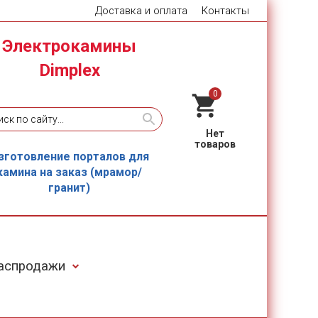
Доставка и оплата
Контакты
Электрокамины
Dimplex
0
зготовление порталов для
камина на заказ (мрамор/
гранит)
Распродажи