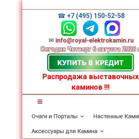
+7 (495) 150-52-58
☎
✉
info@royal-elektrokamin.ru
Сегодня
Четверг 6 августа 2026 г
Распродажа выставочных
каминов
!!!
Очаги и Порталы
Настенные Кам
Аксессуары для Камина