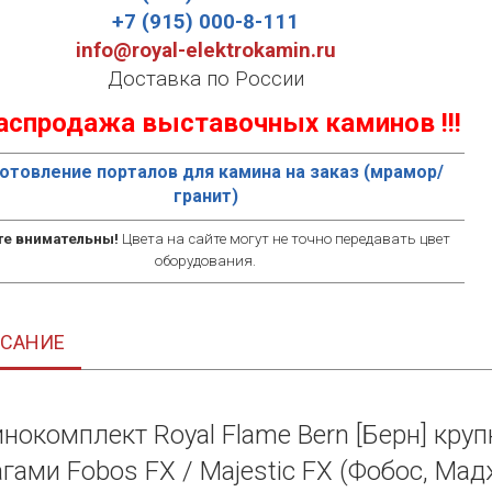
+7 (915) 000-8-111
info@royal-elektrokamin.ru
Доставка по России
 Распродажа выставочных каминов !!!
отовление порталов для камина на заказ (мрамор/
гранит)
те внимательны!
Цвета на сайте могут не точно передавать цвет
оборудования.
САНИЕ
нокомплект Royal Flame Bern [Берн] кру
агами Fobos FX / Majestic FX (Фобос, Мад