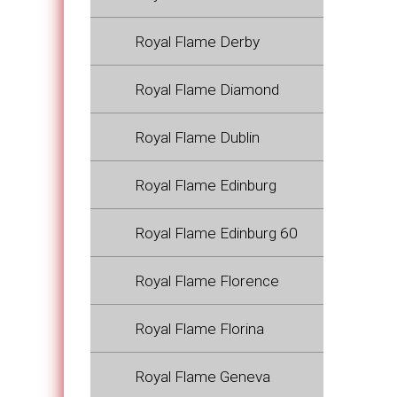
Royal Flame Derby
Royal Flame Diamond
Royal Flame Dublin
Royal Flame Edinburg
Royal Flame Edinburg 60
Royal Flame Florence
Royal Flame Florina
Royal Flame Geneva