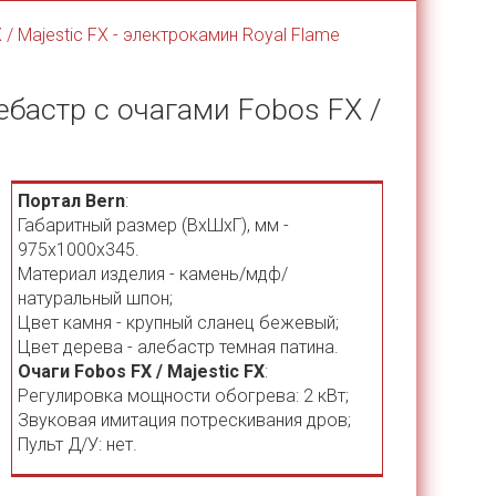
/ Majestic FX - электрокамин Royal Flame
ебастр с очагами Fobos FX /
Портал Bern
:
Габаритный размер (ВхШхГ), мм -
975х1000х345.
Материал изделия - камень/мдф/
натуральный шпон;
Цвет камня - крупный сланец бежевый;
Цвет дерева - алебастр темная патина.
Очаги Fobos FX / Majestic FX
:
Регулировка мощности обогрева: 2 кВт;
Звуковая имитация потрескивания дров;
Пульт Д/У: нет.