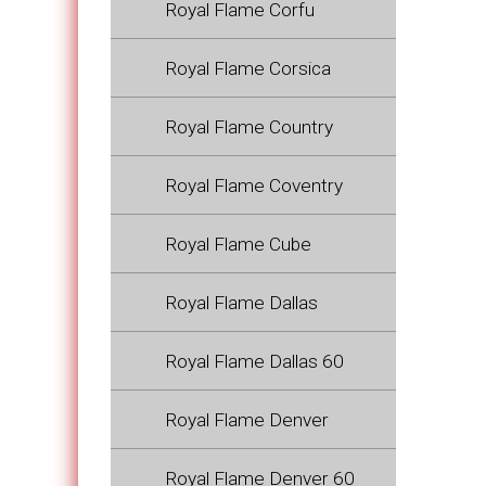
Royal Flame Corfu
Royal Flame Corsica
Royal Flame Country
Royal Flame Coventry
Royal Flame Cube
Royal Flame Dallas
Royal Flame Dallas 60
Royal Flame Denver
Royal Flame Denver 60