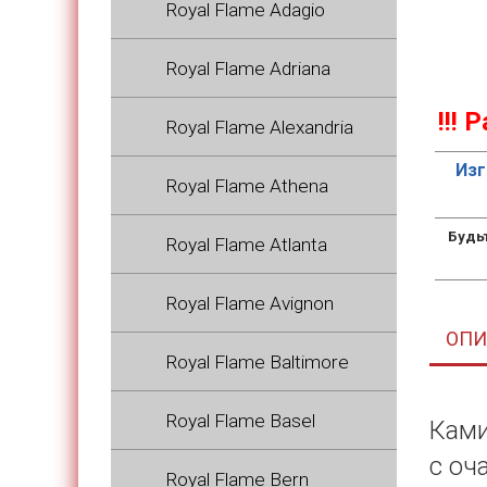
Royal Flame Adagio
Royal Flame Adriana
!!!
Royal Flame Alexandria
Изг
Royal Flame Athena
Будь
Royal Flame Atlanta
Royal Flame Avignon
ОПИ
Royal Flame Baltimore
Royal Flame Basel
Ками
с оч
Royal Flame Bern