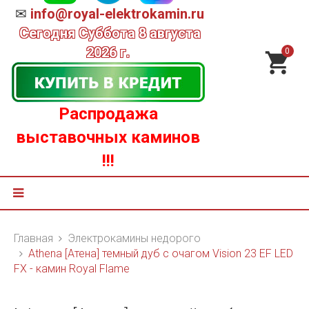
✉
info@royal-elektrokamin.ru
Сегодня
Суббота 8 августа
2026 г.
0
Распродажа
выставочных каминов
!!!
Главная
Электрокамины недорого
Athena [Атена] темный дуб с очагом Vision 23 EF LED
FX - камин Royal Flame