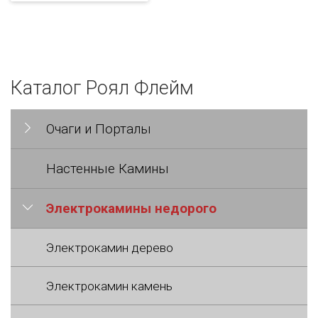
Каталог Роял Флейм
Очаги и Порталы
Настенные Камины
Электрокамины недорого
Электрокамин дерево
Электрокамин камень