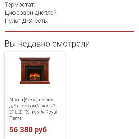
Термостат;
Цифровой дисплей;
Пульт Д/У: есть.
Вы недавно смотрели
Athena [Атена] темный
дуб с очагом Vision 23
EF LED FX - камин Royal
Flame
56 380 руб