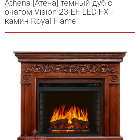
Athena [Атена] темный дуб с
очагом Vision 23 EF LED FX -
камин Royal Flame