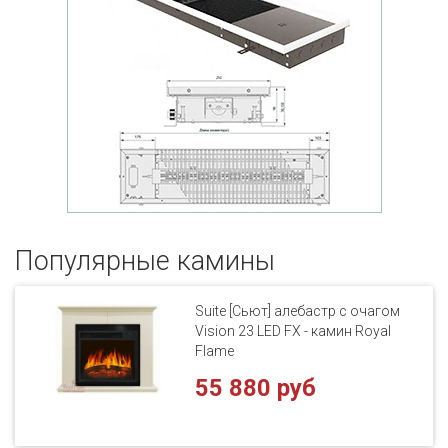
Популярные кaмины
Suite [Сьют] алебастр с очагом
Vision 23 LED FX - камин Royal
Flame
55 880 руб