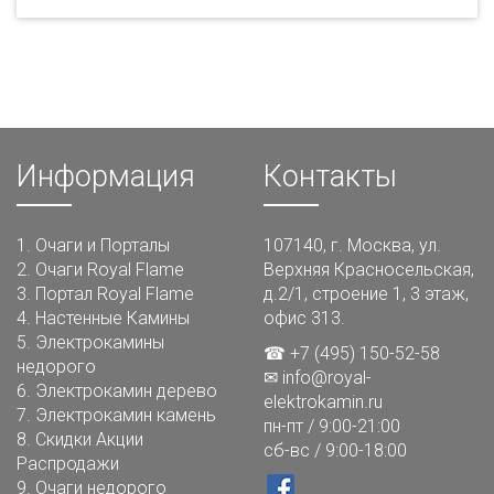
Информация
Контакты
1.
Очаги и Порталы
107140, г. Москва, ул.
2.
Очаги Royal Flame
Верхняя Красносельская,
3.
Портал Royal Flame
д.2/1, строение 1, 3 этаж,
4.
Настенные Камины
офис 313.
5.
Электрокамины
☎ +7 (495) 150-52-58
недорого
✉
info@royal-
6.
Электрокамин дерево
elektrokamin.ru
7.
Электрокамин камень
пн-пт / 9:00-21:00
8.
Скидки Акции
сб-вс / 9:00-18:00
Распродажи
9.
Очаги недорого