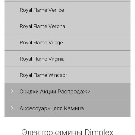
Royal Flame Venice
Royal Flame Verona
Royal Flame Village
Royal Flame Virginia
Royal Flame Windsor
Скидки Акции Распродажи
Аксессуары для Камина
Электрокамины Dimplex