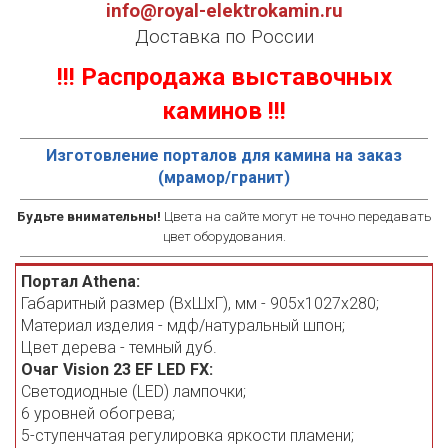
info@royal-elektrokamin.ru
Доставка по России
!!! Распродажа выставочных
каминов !!!
Изготовление порталов для камина на заказ
(мрамор/гранит)
Будьте внимательны!
Цвета на сайте могут не точно передавать
цвет оборудования.
Портал Athena:
Габаритный размер (ВхШхГ), мм - 905х1027х280;
Материал изделия - мдф/натуральный шпон;
Цвет дерева - темный дуб.
Очаг Vision 23 EF LED FX:
Светодиодные (LED) лампочки;
6 уровней обогрева;
5-ступенчатая регулировка яркости пламени;