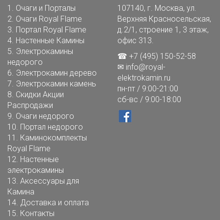
1.
Очаги и Порталы
107140, г. Москва, ул.
2.
Очаги Royal Flame
Верхняя Красносельская,
3.
Портал Royal Flame
д.2/1, строение 1, 3 этаж,
4.
Настенные Камины
офис 313.
5.
Электрокамины
☎ +7 (495) 150-52-58
недорого
✉
info@royal-
6.
Электрокамин дерево
elektrokamin.ru
7.
Электрокамин камень
пн-пт / 9:00-21:00
8.
Скидки Акции
сб-вс / 9:00-18:00
Распродажи
9.
Очаги недорого
10.
Портал недорого
11.
Каминокомплекты
Royal Flame
12.
Настенные
электрокамины
13.
Аксессуары для
Камина
14.
Доставка и оплата
15.
Контакты