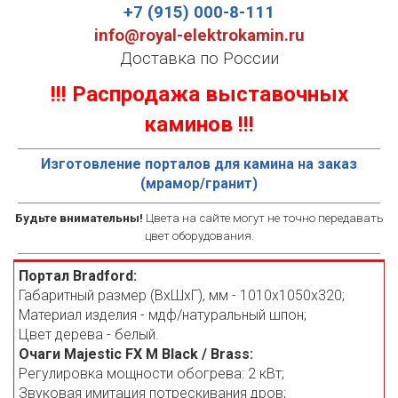
+7 (915) 000-8-111
info@royal-elektrokamin.ru
Доставка по России
!!! Распродажа выставочных
каминов !!!
Изготовление порталов для камина на заказ
(мрамор/гранит)
Будьте внимательны!
Цвета на сайте могут не точно передавать
цвет оборудования.
Портал Bradford:
Габаритный размер (ВхШхГ), мм - 1010х1050х320;
Материал изделия - мдф/натуральный шпон;
Цвет дерева - белый.
Очаги Majestic FX M Black / Brass:
Регулировка мощности обогрева: 2 кВт;
Звуковая имитация потрескивания дров;