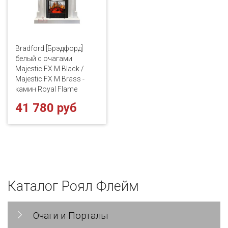
Bradford [Брэдфорд]
белый с очагами
Majestic FX M Black /
Majestic FX M Brass -
камин Royal Flame
41 780 руб
Каталог Роял Флейм
Очаги и Порталы