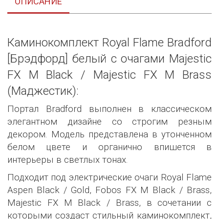
ОПИСАНИЕ
Каминокомплект Royal Flame Bradford
[Брэдфорд] белый с очагами Majestic
FX M Black / Majestic FX M Brass
(Маджестик):
Портал Bradford выполнен в классическом
элегантном дизайне со строгим резным
декором. Модель представлена в утонченном
белом цвете и органично впишется в
интерьеры в светлых тонах.
Подходит под электрические очаги Royal Flame
Aspen Black / Gold, Fobos FX M Black / Brass,
Majestic FX M Black / Brass, в сочетании с
которыми создаст стильный каминокомплект,