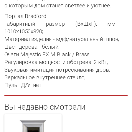
с которым дом станет светлее и уютнее.
Портал Bradford:
Габаритный размер (ВхШхГ), мм -
1010х1050х320;
Материал изделия - мдф/натуральный шпон;
Цвет дерева - белый.
Очаги Majestic FX M Black / Brass:
Регулировка мощности обогрева: 2 кВт;
Звуковая имитация потрескивания дров;
Зеркальное внутреннее стекло;
Пульт Д/У: нет.
Вы недавно смотрели