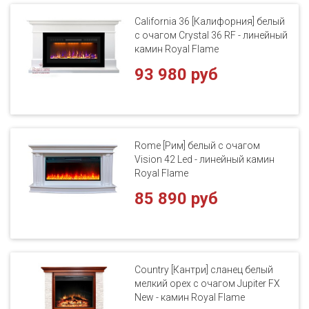
California 36 [Калифорния] белый
с очагом Crystal 36 RF - линейный
камин Royal Flame
93 980 руб
Rome [Рим] белый с очагом
Vision 42 Led - линейный камин
Royal Flame
85 890 руб
Country [Кантри] сланец белый
мелкий орех с очагом Jupiter FX
New - камин Royal Flame