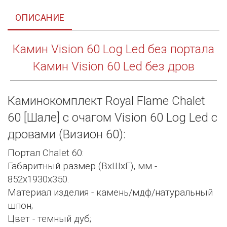
ОПИСАНИЕ
Камин Vision 60 Log Led без портала
Камин Vision 60 Led без дров
Каминокомплект Royal Flame Chalet
60 [Шале] с очагом Vision 60 Log Led с
дровами (Визион 60):
Портал Chalet 60:
Габаритный размер (ВхШхГ), мм -
852х1930х350.
Материал изделия - камень/мдф/натуральный
шпон;
Цвет - темный дуб;