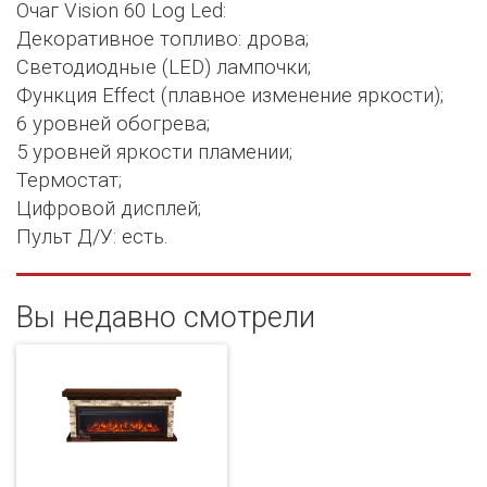
Очаг Vision 60 Log Led:
Декоративное топливо: дрова;
Светодиодные (LED) лампочки;
Функция Effect (плавное изменение яркости);
6 уровней обогрева;
5 уровней яркости пламении;
Термостат;
Цифровой дисплей;
Пульт Д/У: есть.
Вы недавно смотрели