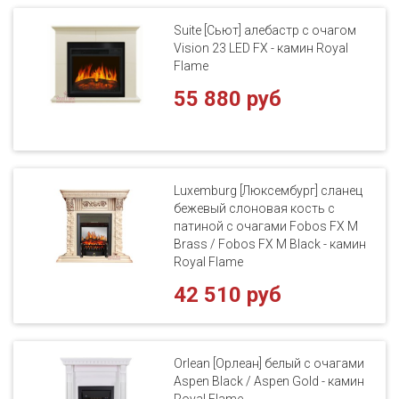
Suite [Сьют] алебастр с очагом
Vision 23 LED FX - камин Royal
Flame
55 880 руб
Luxemburg [Люксембург] сланец
бежевый слоновая кость с
патиной с очагами Fobos FX M
Brass / Fobos FX M Black - камин
Royal Flame
42 510 руб
Orlean [Орлеан] белый с очагами
Aspen Black / Aspen Gold - камин
Royal Flame