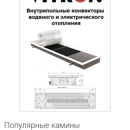
Популярные кaмины