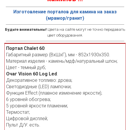
Изготовление порталов для камина на заказ
(мрамор/гранит)
Будьте внимательны!
Цвета на сайте могут не точно передавать
цвет оборудования.
Портал Chalet 60
:
Габаритный размер (ВхШхГ), мм - 852х1930х350.
Материал изделия - камень/мдф/натуральный шпон;
Цвет - темный дуб;
Очаг Vision 60 Log Led
:
Декоративное топливо: дрова;
Светодиодные (LED) лампочки;
Функция Effect (плавное изменение яркости);
6 уровней обогрева;
5 уровней яркости пламении;
Термостат;
Цифровой дисплей;
Пульт Д/У: есть.