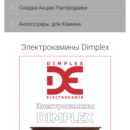
Скидки Акции Распродажи
Аксессуары для Камина
Электрокамины Dimplex