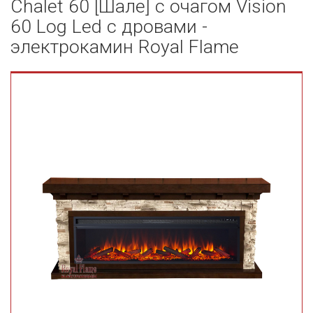
Chalet 60 [Шале] с очагом Vision
60 Log Led с дровами -
электрокамин Royal Flame