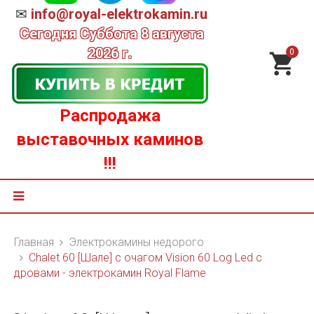
✉
info@royal-elektrokamin.ru
Сегодня
Суббота 8 августа
2026 г.
0
Распродажа
выставочных каминов
!!!
Главная
Электрокамины недорого
Chalet 60 [Шале] с очагом Vision 60 Log Led с
дровами - электрокамин Royal Flame