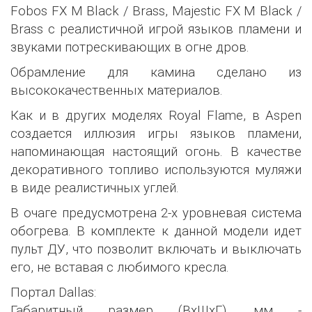
Fobos FX M Black / Brass, Majestic FX M Black /
Brass с реалистичной игрой языков пламени и
звуками потрескивающих в огне дров.
Обрамление для камина сделано из
высококачественных материалов.
Как и в других моделях Royal Flame, в Aspen
создается иллюзия игры языков пламени,
напоминающая настоящий огонь. В качестве
декоративного топливо используются муляжи
в виде реалистичных углей.
В очаге предусмотрена 2-х уровневая система
обогрева. В комплекте к данной модели идет
пульт ДУ, что позволит включать и выключать
его, не вставая с любимого кресла.
Портал Dallas:
Габаритный размер (ВхШхГ), мм -