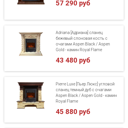
57 290 руб
Adriana [Адриана] сланец
бежевый слоновая кость с
очагами Aspen Black / Aspen
Gold - камин Royal Flame
43 480 руб
Pierre Luxe [Пьер Люкс] угловой
сланец темный дуб с очагами
Aspen Black / Aspen Gold - камин
Royal Flame
45 880 руб