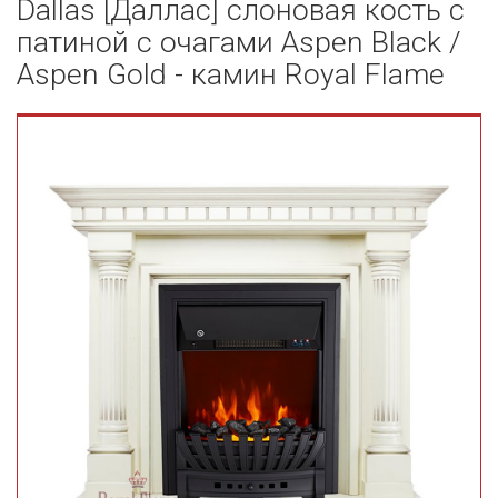
Dallas [Даллас] слоновая кость с
патиной с очагами Aspen Black /
Aspen Gold - камин Royal Flame