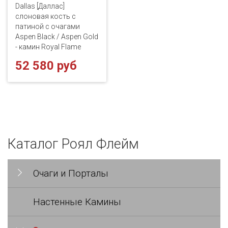
Dallas [Даллас]
слоновая кость с
патиной с очагами
Aspen Black / Aspen Gold
- камин Royal Flame
52 580 руб
Каталог Роял Флейм
Очаги и Порталы
Настенные Камины