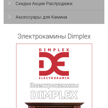
Скидки Акции Распродажи
Аксессуары для Камина
Электрокамины Dimplex