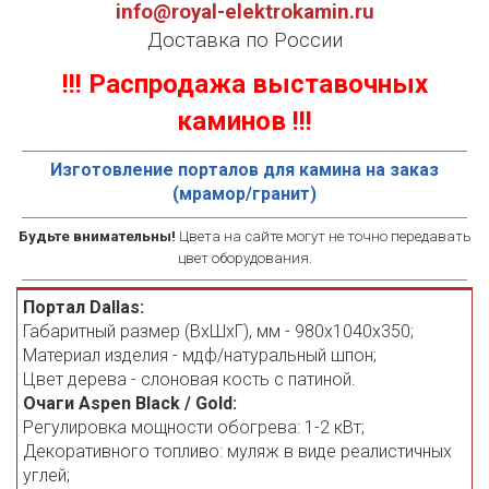
info@royal-elektrokamin.ru
Доставка по России
!!! Распродажа выставочных
каминов !!!
Изготовление порталов для камина на заказ
(мрамор/гранит)
Будьте внимательны!
Цвета на сайте могут не точно передавать
цвет оборудования.
Портал Dallas:
Габаритный размер (ВхШхГ), мм - 980х1040х350;
Материал изделия - мдф/натуральный шпон;
Цвет дерева - слоновая кость с патиной.
Очаги Aspen Black / Gold:
Регулировка мощности обогрева: 1-2 кВт;
Декоративного топливо: муляж в виде реалистичных
углей;