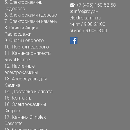
5.
Электрокамины
☎ +7 (495) 150-52-58
недорого
✉
info@royal-
6.
Электрокамин дерево
elektrokamin.ru
7.
Электрокамин камень
пн-пт / 9:00-21:00
8.
Скидки Акции
сб-вс / 9:00-18:00
Распродажи
9.
Очаги недорого
10.
Портал недорого
11.
Каминокомплекты
Royal Flame
12.
Настенные
электрокамины
13.
Аксессуары для
Камина
14.
Доставка и оплата
15.
Контакты
16.
Электрокамины
Dimplex
17.
Камины Dimplex
Cassette
18.
Конвекторы Eva