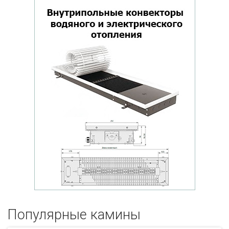
Популярные кaмины