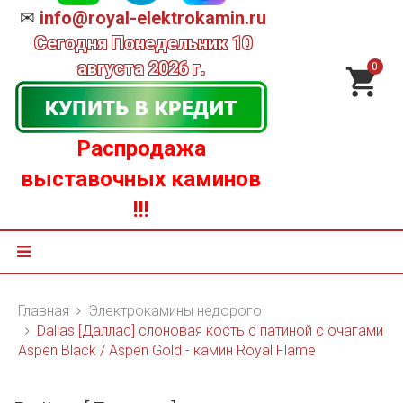
✉
info@royal-elektrokamin.ru
Сегодня
Понедельник 10
августа 2026 г.
0
Распродажа
выставочных каминов
!!!
Главная
Электрокамины недорого
Dallas [Даллас] слоновая кость с патиной с очагами
Aspen Black / Aspen Gold - камин Royal Flame