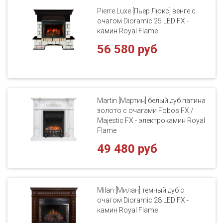
Pierre Luxe [Пьер Люкс] венге с
очагом Dioramic 25 LED FX -
камин Royal Flame
56 580 руб
Martin [Мартин] белый дуб патина
золото с очагами Fobos FX /
Majestic FX - электрокамин Royal
Flame
49 480 руб
Milan [Милан] темный дуб с
очагом Dioramic 28 LED FX -
камин Royal Flame