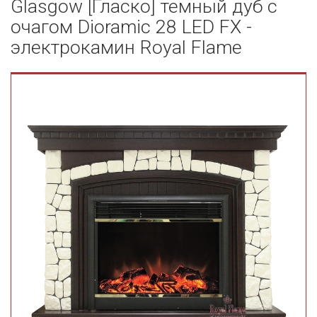
Glasgow [Гласко] темный дуб с
очагом Dioramic 28 LED FX -
электрокамин Royal Flame