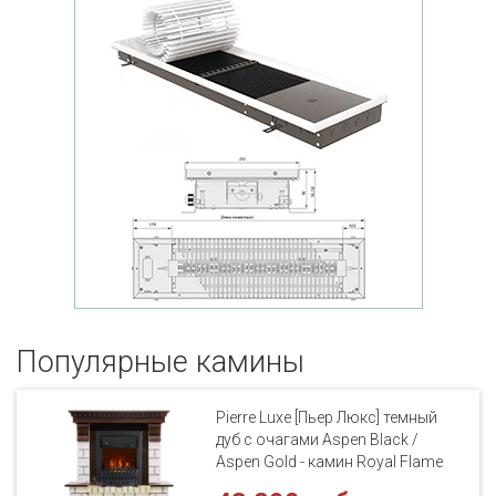
Популярные кaмины
Pierre Luxe [Пьер Люкс] темный
дуб с очагами Aspen Black /
Aspen Gold - камин Royal Flame