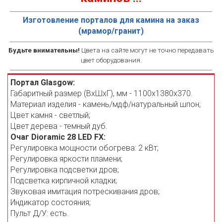
Изготовление порталов для камина на заказ
(мрамор/гранит)
Будьте внимательны!
Цвета на сайте могут не точно передавать
цвет оборудования.
Портал Glasgow:
Габаритный размер (ВхШхГ), мм - 1100х1380х370.
Материал изделия - камень/мдф/натуральный шпон;
Цвет камня - светлый;
Цвет дерева - темный дуб.
Очаг Dioramic 28 LED FX:
Регулировка мощности обогрева: 2 кВт;
Регулировка яркости пламени;
Регулировка подсветки дров;
Подсветка кирпичной кладки;
Звуковая имитация потрескивания дров;
Индикатор состояния;
Пульт Д/У: есть.