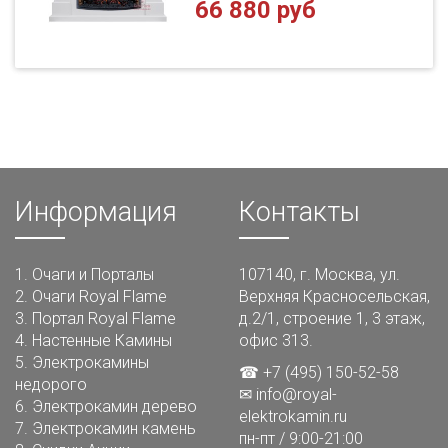
66 880 руб
Информация
Контакты
1.
Очаги и Порталы
107140, г. Москва, ул.
2.
Очаги Royal Flame
Верхняя Красносельская,
3.
Портал Royal Flame
д.2/1, строение 1, 3 этаж,
4.
Настенные Камины
офис 313.
5.
Электрокамины
☎ +7 (495) 150-52-58
недорого
✉
info@royal-
6.
Электрокамин дерево
elektrokamin.ru
7.
Электрокамин камень
пн-пт / 9:00-21:00