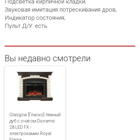
Подсветка кирпичной кладки;
Звуковая имитация потрескивания дров;
Индикатор состояния;
Пульт Д/У: есть.
Вы недавно смотрели
Glasgow [Гласко] темный
дуб с очагом Dioramic
28 LED FX -
электрокамин Royal
Flame