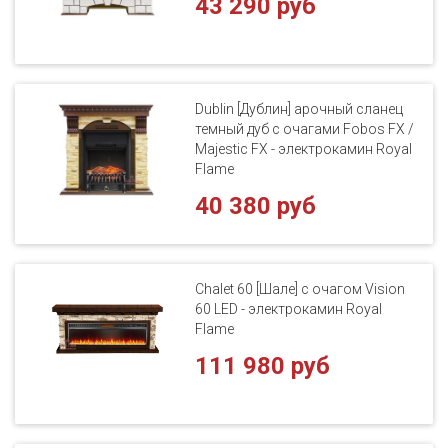
43 290 руб
Dublin [Дублин] арочный сланец
темный дуб с очагами Fobos FX /
Majestic FX - электрокамин Royal
Flame
40 380 руб
Chalet 60 [Шале] с очагом Vision
60 LED - электрокамин Royal
Flame
111 980 руб