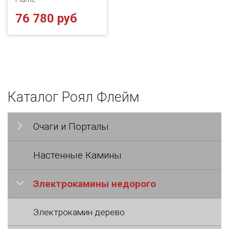
76 780 руб
Каталог Роял Флейм
Очаги и Порталы
Настенные Камины
Электрокамины недорого
Электрокамин дерево