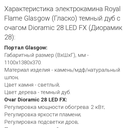
Характеристика электрокамина Royal
Flame Glasgow (Гласко) темный дуб с
очагом Dioramic 28 LED FX (Диорамик
28):
Портал Glasgow:
Габаритный размер (ВхШхГ), мм -
1100х1380х370.
Материал изделия - камень/мдф/натуральный
шпон;
Цвет камня - светлый;
Цвет дерева - темный дуб.
Очаг Dioramic 28 LED FX:
Регулировка мощности обогрева: 2 кВт;
Регулировка яркости пламени;
Регулировка подсветки дров;