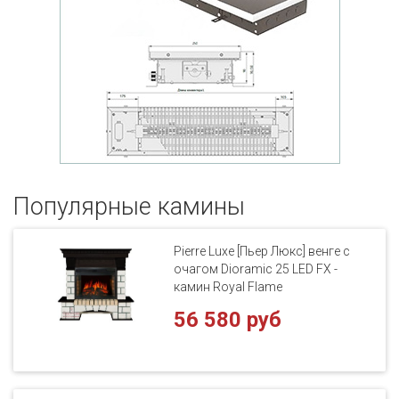
Популярные кaмины
Pierre Luxe [Пьер Люкс] венге с
очагом Dioramic 25 LED FX -
камин Royal Flame
56 580 руб