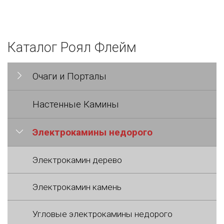
Каталог Роял Флейм
Очаги и Порталы
Настенные Камины
Электрокамины недорого
Электрокамин дерево
Электрокамин камень
Угловые электрокамины недорого