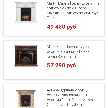
Martin [Мартин] белый дуб патина
золото с очагами Fobos FX /
Majestic FX - электрокамин Royal
Flame
49 480 руб
Milan [Милан] темный дуб с
очагом Dioramic 28 LED FX -
камин Royal Flame
57 290 руб
Adriana [Адриана] сланец
бежевый слоновая кость с
очагами Aspen Black / Aspen
Gold - камин Royal Flame