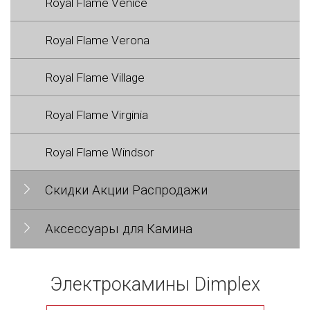
Royal Flame Venice
Royal Flame Verona
Royal Flame Village
Royal Flame Virginia
Royal Flame Windsor
Скидки Акции Распродажи
Аксессуары для Камина
Электрокамины Dimplex