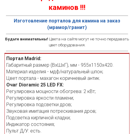
каминов !!!
Изготовление порталов для камина на заказ
(мрамор/гранит)
Будьте внимательны!
Цвета на сайте могут не точно передавать
цвет оборудования.
Портал Madrid:
Габаритный размер (ВхШхГ), мм - 955х1150х420.
Материал изделия - мдф/натуральный шпон;
Цвет портала - махагон коричневый антик.
Очаг Dioramic 25 LED FX:
Регулировка мощности обогрева: 2 кВт;
Регулировка яркости пламени;
Регулировка подсветки дров;
Звуковая имитация потрескивания дров;
Подсветка кирпичной кладки;
Индикатор состояния;
Пульт Д/У: есть.