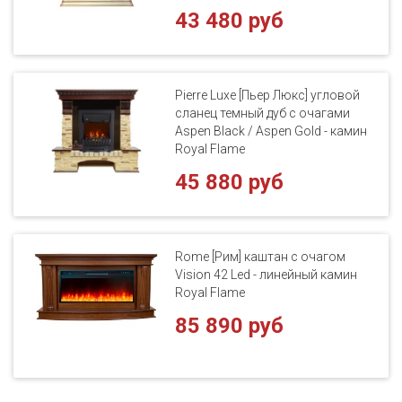
43 480 руб
Pierre Luxe [Пьер Люкс] угловой
сланец темный дуб с очагами
Aspen Black / Aspen Gold - камин
Royal Flame
45 880 руб
Rome [Рим] каштан с очагом
Vision 42 Led - линейный камин
Royal Flame
85 890 руб