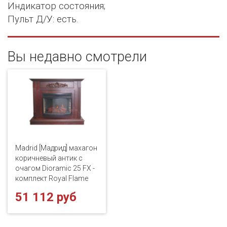
Индикатор состояния;
Пульт Д/У: есть.
Вы недавно смотрели
Madrid [Мадрид] махагон
коричневый антик с
очагом Dioramic 25 FX -
комплект Royal Flame
51 112 руб