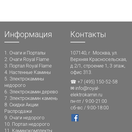
Информация
Контакты
1.
Очаги и Порталы
107140, г. Москва, ул.
2.
Очаги Royal Flame
Верхняя Красносельская,
3.
Портал Royal Flame
д.2/1, строение 1, 3 этаж,
4.
Настенные Камины
офис 313.
5.
Электрокамины
☎ +7 (495) 150-52-58
недорого
✉
info@royal-
6.
Электрокамин дерево
elektrokamin.ru
7.
Электрокамин камень
пн-пт / 9:00-21:00
8.
Скидки Акции
сб-вс / 9:00-18:00
Распродажи
9.
Очаги недорого
10.
Портал недорого
11.
Каминокомплекты