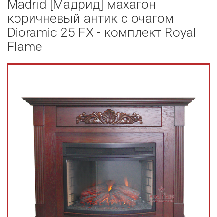
Madrid [Мадрид] махагон
коричневый антик с очагом
Dioramic 25 FX - комплект Royal
Flame