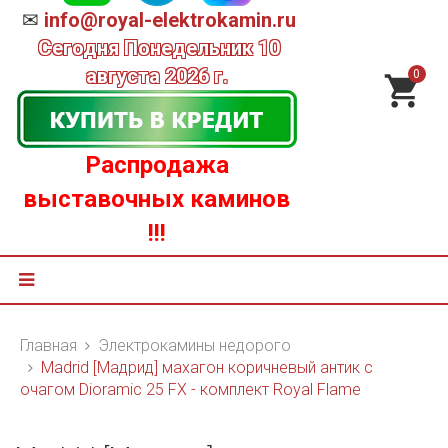
✉
info@royal-elektrokamin.ru
Сегодня
Понедельник 10
августа 2026 г.
0
Распродажа
выставочных каминов
!!!
Главная
Электрокамины недорого
Madrid [Мадрид] махагон коричневый антик с
очагом Dioramic 25 FX - комплект Royal Flame