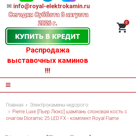
✉
info@royal-elektrokamin.ru
Сегодня
Суббота 8 августа
2026 г.
0
Распродажа
выставочных каминов
!!!
Главная
Электрокамины недорого
Pierre Luxe [Пьер Люкс] шампань слоновая кость с
очагом Dioramic 25 LED FX - комплект Royal Flame