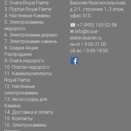
2.
Очаги Royal Flame
Верхняя Красносельская,
3.
Портал Royal Flame
д.2/1, строение 1, 3 этаж,
4.
Настенные Камины
офис 313.
5.
Электрокамины
☎ +7 (495) 150-52-58
недорого
✉
info@royal-
6.
Электрокамин дерево
elektrokamin.ru
7.
Электрокамин камень
пн-пт / 9:00-21:00
8.
Скидки Акции
сб-вс / 9:00-18:00
Распродажи
9.
Очаги недорого
10.
Портал недорого
11.
Каминокомплекты
Royal Flame
12.
Настенные
электрокамины
13.
Аксессуары для
Камина
14.
Доставка и оплата
15.
Контакты
16.
Электрокамины