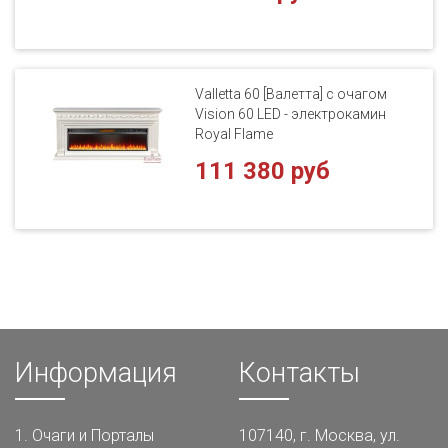
Valletta 60 [Валетта] с очагом
Vision 60 LED - электрокамин
Royal Flame
111 380 руб
Информация
Контакты
1.
Очаги и Порталы
107140, г. Москва, ул.