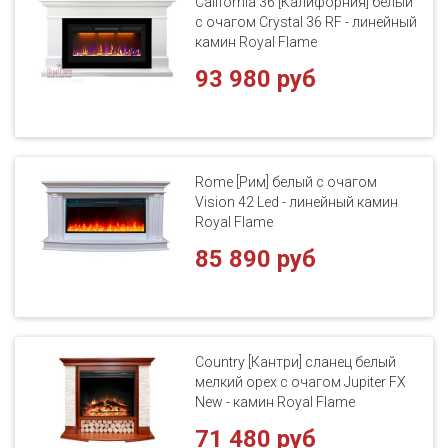
California 36 [Калифорния] белый
с очагом Crystal 36 RF - линейный
камин Royal Flame
93 980 руб
Rome [Рим] белый с очагом
Vision 42 Led - линейный камин
Royal Flame
85 890 руб
Country [Кантри] сланец белый
мелкий орех с очагом Jupiter FX
New - камин Royal Flame
71 480 руб