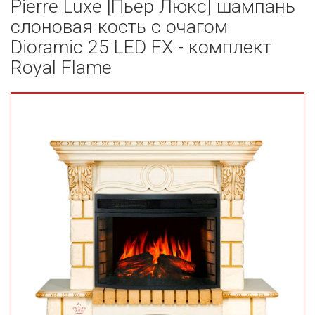
Pierre Luxe [Пьер Люкс] шампань
слоновая кость с очагом
Dioramic 25 LED FX - комплект
Royal Flame