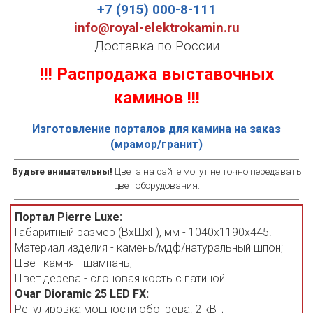
+7 (915) 000-8-111
info@royal-elektrokamin.ru
Доставка по России
!!! Распродажа выставочных
каминов !!!
Изготовление порталов для камина на заказ
(мрамор/гранит)
Будьте внимательны!
Цвета на сайте могут не точно передавать
цвет оборудования.
Портал Pierre Luxe:
Габаритный размер (ВхШхГ), мм - 1040х1190х445.
Материал изделия - камень/мдф/натуральный шпон;
Цвет камня - шампань;
Цвет дерева - слоновая кость с патиной.
Очаг Dioramic 25 LED FX:
Регулировка мощности обогрева: 2 кВт;