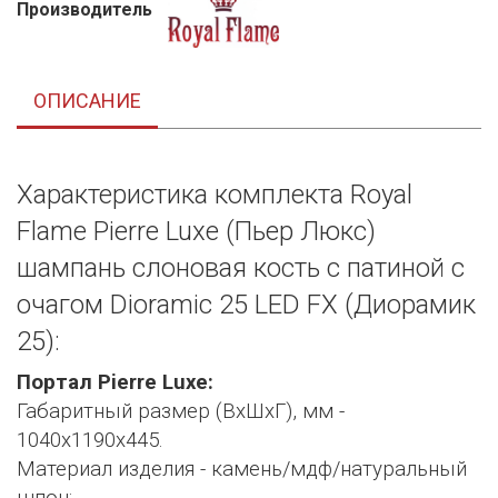
Производитель
ОПИСАНИЕ
Характеристика комплекта Royal
Flame Pierre Luxe (Пьер Люкс)
шампань слоновая кость с патиной с
очагом Dioramic 25 LED FX (Диорамик
25):
Портал Pierre Luxe:
Габаритный размер (ВхШхГ), мм -
1040х1190х445.
Материал изделия - камень/мдф/натуральный
шпон;