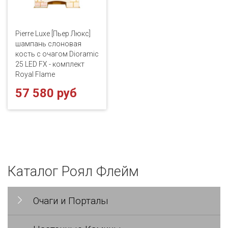
Pierre Luxe [Пьер Люкс]
шампань слоновая
кость с очагом Dioramic
25 LED FX - комплект
Royal Flame
57 580 руб
Каталог Роял Флейм
Очаги и Порталы