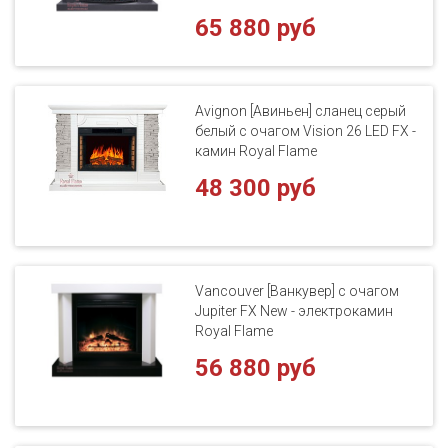
65 880 руб
Avignon [Авиньен] сланец серый
белый с очагом Vision 26 LED FX -
камин Royal Flame
48 300 руб
Vancouver [Ванкувер] с очагом
Jupiter FX New - электрокамин
Royal Flame
56 880 руб