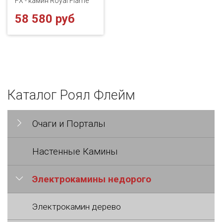
FX - камин Royal Flame
58 580 руб
Каталог Роял Флейм
Очаги и Порталы
Настенные Камины
Электрокамины недорого
Электрокамин дерево