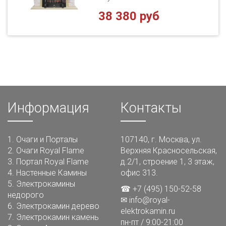
38 380 руб
Информация
Контакты
1.
Очаги и Порталы
107140, г. Москва, ул.
2.
Очаги Royal Flame
Верхняя Красносельская,
3.
Портал Royal Flame
д.2/1, строение 1, 3 этаж,
4.
Настенные Камины
офис 313.
5.
Электрокамины
☎ +7 (495) 150-52-58
недорого
✉
info@royal-
6.
Электрокамин дерево
elektrokamin.ru
7.
Электрокамин камень
пн-пт / 9:00-21:00