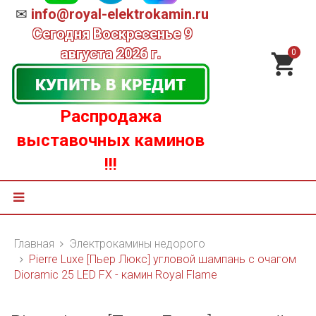
✉
info@royal-elektrokamin.ru
Сегодня
Воскресенье 9
августа 2026 г.
0
Распродажа
выставочных каминов
!!!
Главная
Электрокамины недорого
Pierre Luxe [Пьер Люкс] угловой шампань с очагом
Dioramic 25 LED FX - камин Royal Flame