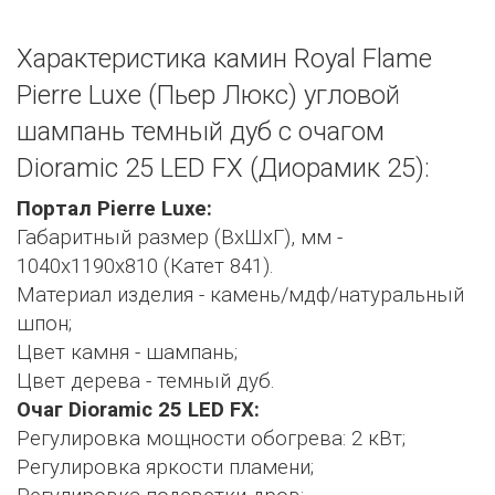
Характеристика камин Royal Flame
Pierre Luxe (Пьер Люкс) угловой
шампань темный дуб с очагом
Dioramic 25 LED FX (Диорамик 25):
Портал Pierre Luxe:
Габаритный размер (ВхШхГ), мм -
1040х1190х810 (Катет 841).
Материал изделия - камень/мдф/натуральный
шпон;
Цвет камня - шампань;
Цвет дерева - темный дуб.
Очаг Dioramic 25 LED FX:
Регулировка мощности обогрева: 2 кВт;
Регулировка яркости пламени;