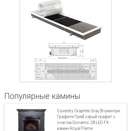
Популярные кaмины
Coventry Graphite Gray [Ковентри
Графити Грей] серый графит с
очагом Dioramic 28 LED FX -
камин Royal Flame