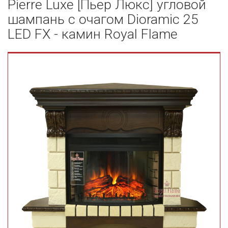
Pierre Luxe [Пьер Люкс] угловой
шампань с очагом Dioramic 25
LED FX - камин Royal Flame