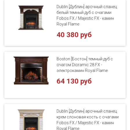
Dublin [Дублин] арочный сланец
белый темный дуб с очагами
Fobos FX / Majestic FX - камин
Royal Flame
40 380 руб
Boston [Бостон] темный дуб с
очагом Dioramic 28 FX -
электрокамин Royal Flame
64 130 руб
Dublin [Дублин] арочный сланец
крем слоновая кость с очагами
Fobos FX / Majestic FX - камин
Royal Flame