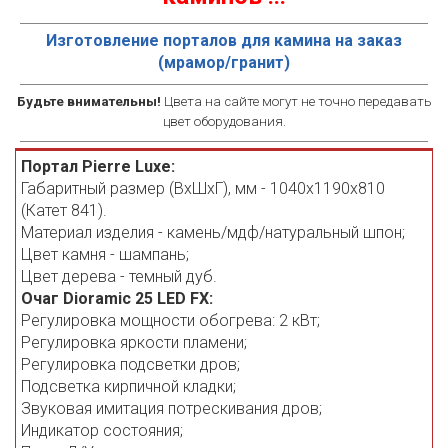
Изготовление порталов для камина на заказ
(мрамор/гранит)
Будьте внимательны!
Цвета на сайте могут не точно передавать
цвет оборудования.
Портал Pierre Luxe:
Габаритный размер (ВхШхГ), мм - 1040х1190х810
(Катет 841).
Материал изделия - камень/мдф/натуральный шпон;
Цвет камня - шампань;
Цвет дерева - темный дуб.
Очаг Dioramic 25 LED FX:
Регулировка мощности обогрева: 2 кВт;
Регулировка яркости пламени;
Регулировка подсветки дров;
Подсветка кирпичной кладки;
Звуковая имитация потрескивания дров;
Индикатор состояния;