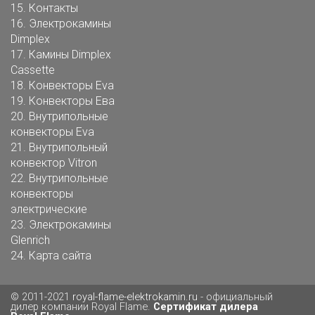
15.
Контакты
16.
Электрокамины
Dimplex
17.
Камины Dimplex
Cassette
18.
Конвекторы Eva
19.
Конвекторы Ева
20.
Внутрипольные
конвекторы Eva
21.
Внутрипольный
конвектор Vitron
22.
Внутрипольные
конвекторы
электрические
23.
Электрокамины
Glenrich
24.
Карта сайта
© 2011-2021
royal-flame-elektrokamin.ru
- официальный
дилер компании Royal Flame.
Сертификат дилера