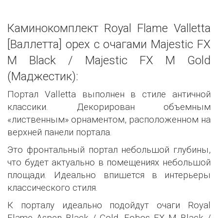
Каминокомплект Royal Flame Valletta
[Валлетта] орех с очагами Majestic FX
M Black / Majestic FX M Gold
(Маджестик):
Портал Valletta выполнен в стиле античной
классики. Декорирован объемным
«лиственным» орнаментом, расположенном на
верхней панели портала.
Это фронтальный портал небольшой глубины,
что будет актуально в помещениях небольшой
площади. Идеально впишется в интерьеры
классического стиля.
К порталу идеально подойдут очаги Royal
Flame Aspen Black / Gold, Fobos FX M Black /