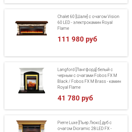
Chalet 60 [Шале] с очагом Vision
60 LED - электрокамин Royal
Flame
111 980 руб
Langford [Лангфорд] белый с
черным с очагами Fobos FX M
Black / Fobos FX M Brass - камин
Royal Flame
41 780 руб
Pierre Luxe [Пьер Люкс] дуб с
очагом Dioramic 28 LED FX -