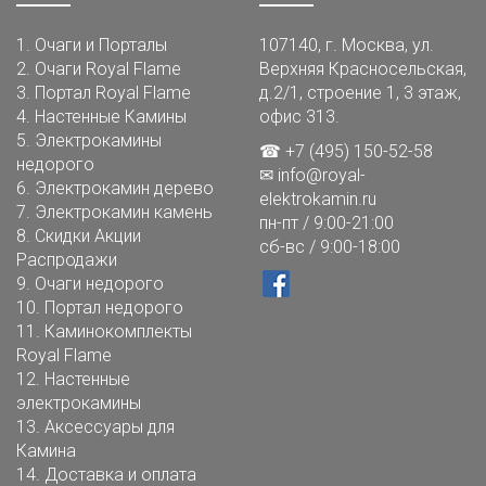
1.
Очаги и Порталы
107140, г. Москва, ул.
2.
Очаги Royal Flame
Верхняя Красносельская,
3.
Портал Royal Flame
д.2/1, строение 1, 3 этаж,
4.
Настенные Камины
офис 313.
5.
Электрокамины
☎ +7 (495) 150-52-58
недорого
✉
info@royal-
6.
Электрокамин дерево
elektrokamin.ru
7.
Электрокамин камень
пн-пт / 9:00-21:00
8.
Скидки Акции
сб-вс / 9:00-18:00
Распродажи
9.
Очаги недорого
10.
Портал недорого
11.
Каминокомплекты
Royal Flame
12.
Настенные
электрокамины
13.
Аксессуары для
Камина
14.
Доставка и оплата