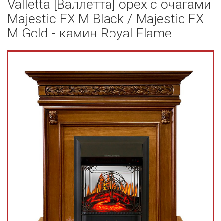
Valletta [Валлетта] орех с очагами
Majestic FX M Black / Majestic FX
M Gold - камин Royal Flame