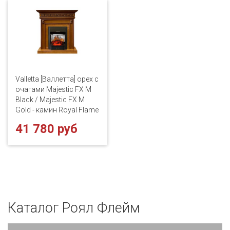
Valletta [Валлетта] орех с
очагами Majestic FX M
Black / Majestic FX M
Gold - камин Royal Flame
41 780 руб
Каталог Роял Флейм