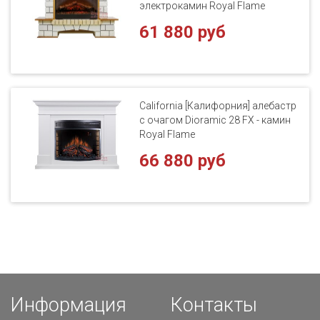
электрокамин Royal Flame
61 880 руб
California [Калифорния] алебастр
с очагом Dioramic 28 FX - камин
Royal Flame
66 880 руб
Информация
Контакты