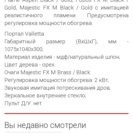
Gold, Majestic FX M Black / Gold с имитацией
реалистичного пламени. Предусмотрена
регулировка мощности обогрева.
Портал Valletta:
Габаритный размер (ВхШхГ), мм -
1075х1040х300;
Материал изделия - мдф/натуральный шпон;
Цвет дерева - орех.
Очаги Majestic FX M Brass / Black:
Регулировка мощности обогрева: 2 кВт;
Звуковая имитация потрескивания дров;
Зеркальное внутреннее стекло;
Пульт Д/У: нет.
Вы недавно смотрели