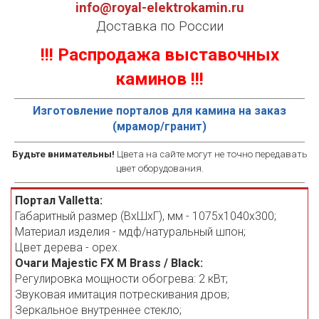
info@royal-elektrokamin.ru
Доставка по России
!!! Распродажа выставочных
каминов !!!
Изготовление порталов для камина на заказ
(мрамор/гранит)
Будьте внимательны!
Цвета на сайте могут не точно передавать
цвет оборудования.
Портал Valletta:
Габаритный размер (ВхШхГ), мм - 1075х1040х300;
Материал изделия - мдф/натуральный шпон;
Цвет дерева - орех.
Очаги Majestic FX M Brass / Black:
Регулировка мощности обогрева: 2 кВт;
Звуковая имитация потрескивания дров;
Зеркальное внутреннее стекло;