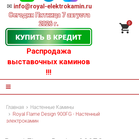
✉
info@royal-elektrokamin.ru
Сегодня
Пятница 7 августа
2026 г.
0
Распродажа
выставочных каминов
!!!
Главная
Настенные Камины
Royal Flame Design 900FG - Настенный
электрокамин