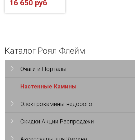
16 650 руб
Каталог Роял Флейм
Очаги и Порталы
Настенные Камины
Электрокамины недорого
Скидки Акции Распродажи
Аксессуары для Камина