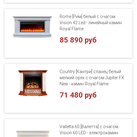
Rome [Рим] белый с очагом
Vision 42 Led - линейный камин
Royal Flame
85 890 руб
Country [Кантри] сланец белый
мелкий орех с очагом Jupiter FX
New - камин Royal Flame
71 480 руб
Valletta 60 [Валетта] с очагом
Vision 60 LED - электрокамин