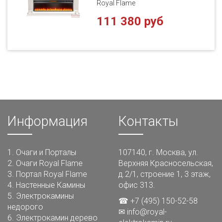
Royal Flame
111 380 руб
Информация
Контакты
1.
Очаги и Порталы
107140, г. Москва, ул.
2.
Очаги Royal Flame
Верхняя Красносельская,
3.
Портал Royal Flame
д.2/1, строение 1, 3 этаж,
4.
Настенные Камины
офис 313.
5.
Электрокамины
☎ +7 (495) 150-52-58
недорого
✉
info@royal-
6.
Электрокамин дерево