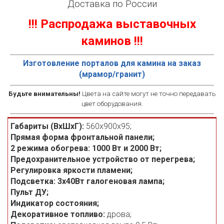
Доставка по России
!!! Распродажа выставочных
каминов !!!
Изготовление порталов для камина на заказ
(мрамор/гранит)
Будьте внимательны!
Цвета на сайте могут не точно передавать
цвет оборудования.
Габариты (ВхШхГ):
560x900x95;
Прямая
форма фронтальной панели;
2 режима обогрева: 1000 Вт и 2000 Вт;
Предохранительное устройство от перегрева
;
Регулировка яркости пламени;
Подсветка: 3х40Вт галогеновая лампа;
Пульт ДУ;
Индикатор состояния;
Декоративное топливо:
дрова;