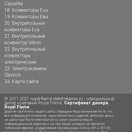
Cassette
18.
Конвекторы Eva
19.
Конвекторы Ева
20.
Внутрипольные
конвекторы Eva
21.
Внутрипольный
конвектор Vitron
22.
Внутрипольные
конвекторы
электрические
23.
Электрокамины
Glenrich
24.
Карта сайта
© 2011-2021
royal-flame-elektrokamin.ru
- официальный
дилер компании Royal Flame.
Сертификат дилера
Royal Flame
.
Дорогие посетители нашего сайта: Обращаем Ваше внимание на то, что
вся информация (описание, характренистики изделий, включая цены)
на сайте royal-flame-elektrokamin.ru носит исключительно
информационный характер и ни при каких условиях не является
публичной офертой, определяемой положениями Статьи 435 и 437 (2)