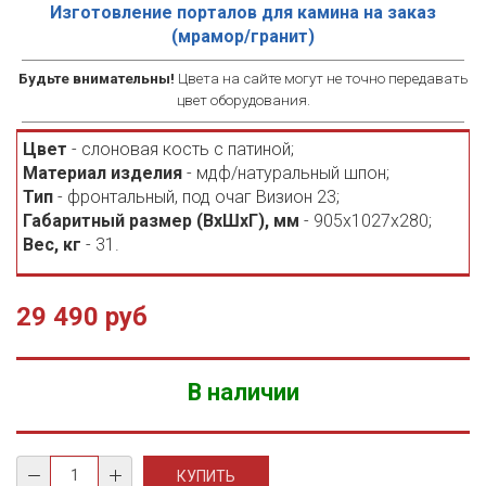
Изготовление порталов для камина на заказ
(мрамор/гранит)
Будьте внимательны!
Цвета на сайте могут не точно передавать
цвет оборудования.
Цвет
- слоновая кость с патиной;
Материал изделия
- мдф/натуральный шпон;
Тип
- фронтальный, под очаг Визион 23;
Габаритный размер (ВхШхГ), мм
- 905х1027х280;
Вес, кг
- 31.
29 490 руб
В наличии