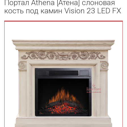
Портал Athena [Атена] слоновая
кость под камин Vision 23 LED FX