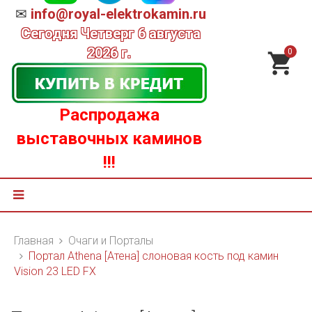
✉
info@royal-elektrokamin.ru
Сегодня
Четверг 6 августа
2026 г.
0
Распродажа
выставочных каминов
!!!
Главная
Очаги и Порталы
Портал Athena [Атена] слоновая кость под камин
Vision 23 LED FX