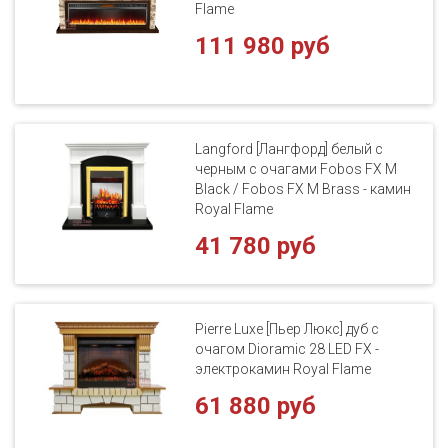
Flame
111 980 руб
Langford [Лангфорд] белый с
черным с очагами Fobos FX M
Black / Fobos FX M Brass - камин
Royal Flame
41 780 руб
Pierre Luxe [Пьер Люкс] дуб с
очагом Dioramic 28 LED FX -
электрокамин Royal Flame
61 880 руб