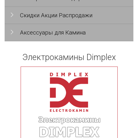
Скидки Акции Распродажи
Аксессуары для Камина
Электрокамины Dimplex