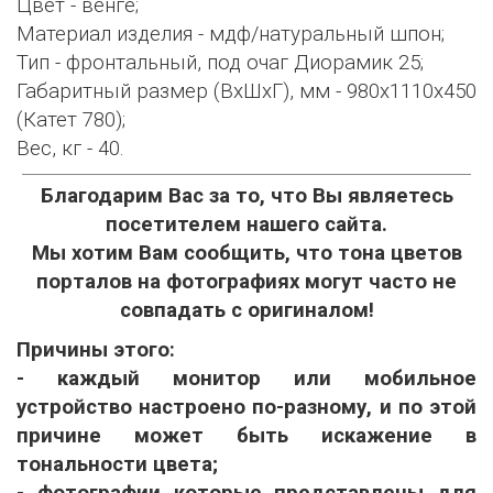
Цвет - венге;
Материал изделия - мдф/натуральный шпон;
Тип - фронтальный, под очаг Диорамик 25;
Габаритный размер (ВхШхГ), мм - 980х1110х450
(Катет 780);
Вес, кг - 40.
Благодарим Вас за то, что Вы являетесь
посетителем нашего сайта.
Мы хотим Вам сообщить, что тона цветов
порталов на фотографиях могут часто не
совпадать с оригиналом!
Причины этого:
- каждый монитор или мобильное
устройство настроено по-разному, и по этой
причине может быть искажение в
тональности цвета;
- фотографии которые представлены для