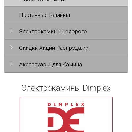
Настенные Камины
Электрокамины недорого
Скидки Акции Распродажи
Аксессуары для Камина
Электрокамины Dimplex