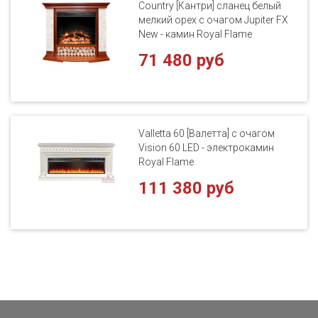
Country [Кантри] сланец белый
мелкий орех с очагом Jupiter FX
New - камин Royal Flame
71 480 руб
Valletta 60 [Валетта] с очагом
Vision 60 LED - электрокамин
Royal Flame
111 380 руб