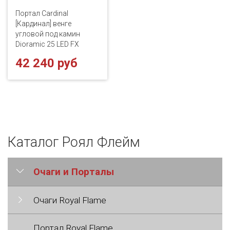
Портал Cardinal
[Кардинал] венге
угловой под камин
Dioramic 25 LED FX
42 240 руб
Каталог Роял Флейм
Очаги и Порталы
Очаги Royal Flame
Портал Royal Flame