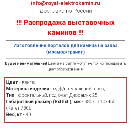
info@royal-elektrokamin.ru
Доставка по России
!!! Распродажа выставочных
каминов !!!
Изготовление порталов для камина на заказ
(мрамор/гранит)
Будьте внимательны!
Цвета на сайте могут не точно передавать
цвет оборудования.
Цвет
- венге;
Материал изделия
- мдф/натуральный шпон;
Тип
- фронтальный, под очаг Диорамик 25;
Габаритный размер (ВхШхГ), мм
- 980х1110х450
(Катет 780);
Вес, кг
- 40.