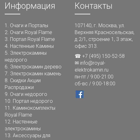
Информация
Контакты
1.
Очаги и Порталы
107140, г. Москва, ул.
2.
Очаги Royal Flame
Верхняя Красносельская,
3.
Портал Royal Flame
д.2/1, строение 1, 3 этаж,
4.
Настенные Камины
офис 313.
5.
Электрокамины
☎ +7 (495) 150-52-58
недорого
✉
info@royal-
6.
Электрокамин дерево
elektrokamin.ru
7.
Электрокамин камень
пн-пт / 9:00-21:00
8.
Скидки Акции
сб-вс / 9:00-18:00
Распродажи
9.
Очаги недорого
10.
Портал недорого
11.
Каминокомплекты
Royal Flame
12.
Настенные
электрокамины
13.
Аксессуары для