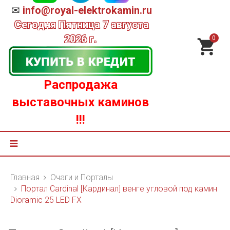
✉
info@royal-elektrokamin.ru
Сегодня
Пятница 7 августа
2026 г.
0
Распродажа
выставочных каминов
!!!
Главная
Очаги и Порталы
Портал Cardinal [Кардинал] венге угловой под камин
Dioramic 25 LED FX