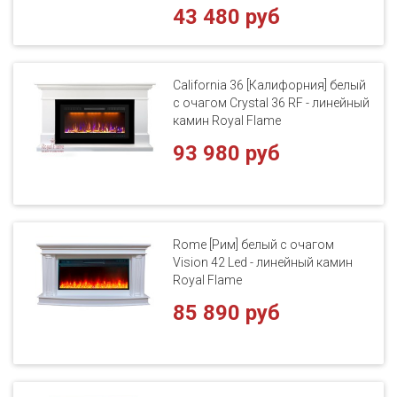
43 480 руб
California 36 [Калифорния] белый
с очагом Crystal 36 RF - линейный
камин Royal Flame
93 980 руб
Rome [Рим] белый с очагом
Vision 42 Led - линейный камин
Royal Flame
85 890 руб