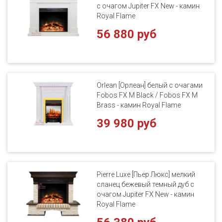
с очагом Jupiter FX New - камин
Royal Flame
56 880 руб
Orlean [Орлеан] белый с очагами
Fobos FX M Black / Fobos FX M
Brass - камин Royal Flame
39 980 руб
Pierre Luxe [Пьер Люкс] мелкий
сланец бежевый темный дуб с
очагом Jupiter FX New - камин
Royal Flame