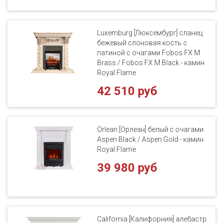
Luxemburg [Люксембург] сланец
бежевый слоновая кость с
патиной с очагами Fobos FX M
Brass / Fobos FX M Black - камин
Royal Flame
42 510 руб
Orlean [Орлеан] белый с очагами
Aspen Black / Aspen Gold - камин
Royal Flame
39 980 руб
California [Калифорния] алебастр