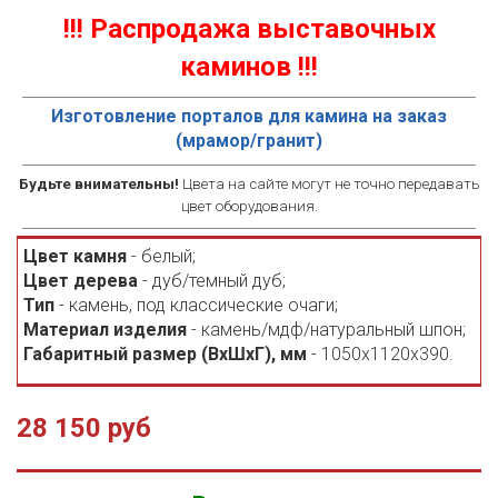
!!! Распродажа выставочных
каминов !!!
Изготовление порталов для камина на заказ
(мрамор/гранит)
Будьте внимательны!
Цвета на сайте могут не точно передавать
цвет оборудования.
Цвет камня
- белый;
Цвет дерева
- дуб/темный дуб;
Тип
- камень, под классические очаги;
Материал изделия
- камень/мдф/натуральный шпон;
Габаритный размер (ВхШхГ), мм
- 1050х1120х390.
28 150 руб