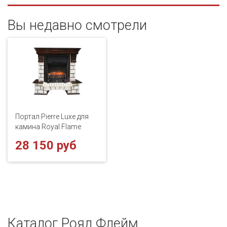
Вы недавно смотрели
Портал Pierre Luxe для
камина Royal Flame
28 150 руб
Каталог Роял Флейм