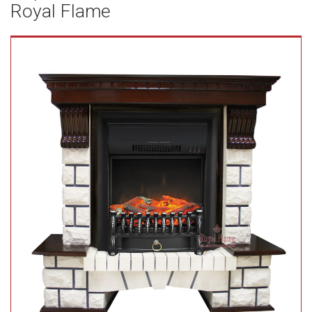
Royal Flame