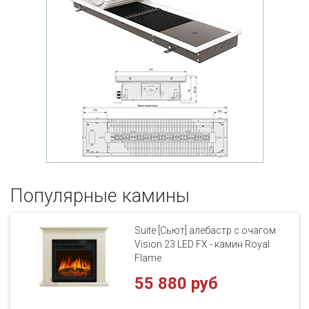
Популярные кaмины
Suite [Сьют] алебастр с очагом
Vision 23 LED FX - камин Royal
Flame
55 880 руб