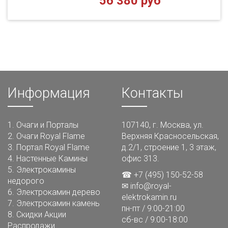
56 380 руб
Информация
Контакты
1.
Очаги и Порталы
107140, г. Москва, ул.
2.
Очаги Royal Flame
Верхняя Красносельская,
3.
Портал Royal Flame
д.2/1, строение 1, 3 этаж,
4.
Настенные Камины
офис 313.
5.
Электрокамины
☎ +7 (495) 150-52-58
недорого
✉
info@royal-
6.
Электрокамин дерево
elektrokamin.ru
7.
Электрокамин камень
пн-пт / 9:00-21:00
8.
Скидки Акции
сб-вс / 9:00-18:00
Распродажи