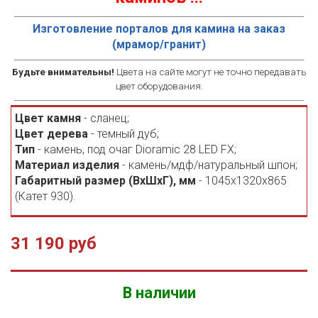
Изготовление порталов для камина на заказ
(мрамор/гранит)
Будьте внимательны!
Цвета на сайте могут не точно передавать
цвет оборудования.
Цвет камня
- сланец;
Цвет дерева
- темный дуб;
Тип
- камень, под очаг Dioramic 28 LED FX;
Материал изделия
- камень/мдф/натуральный шпон;
Габаритный размер (ВхШхГ), мм
- 1045х1320х865
(Катет 930).
31 190 руб
В наличии