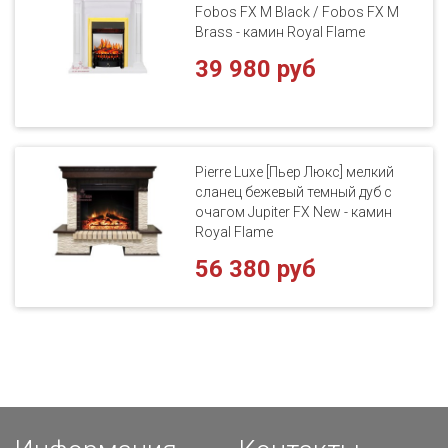
Fobos FX M Black / Fobos FX M
Brass - камин Royal Flame
39 980 руб
Pierre Luxe [Пьер Люкс] мелкий
сланец бежевый темный дуб с
очагом Jupiter FX New - камин
Royal Flame
56 380 руб