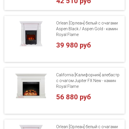
42 510 руб
Orlean [Орлеан] белый с очагами
Aspen Black / Aspen Gold - камин
Royal Flame
39 980 руб
California [Калифорния] алебастр
с очагом Jupiter FX New - камин
Royal Flame
56 880 руб
Orlean [Орлеан] белый с очагами