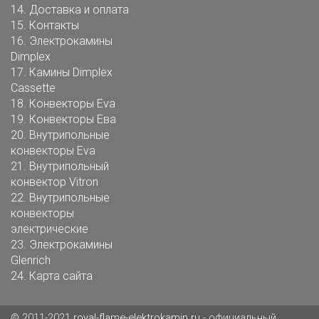
14.
Доставка и оплата
15.
Контакты
16.
Электрокамины
Dimplex
17.
Камины Dimplex
Cassette
18.
Конвекторы Eva
19.
Конвекторы Ева
20.
Внутрипольные
конвекторы Eva
21.
Внутрипольный
конвектор Vitron
22.
Внутрипольные
конвекторы
электрические
23.
Электрокамины
Glenrich
24.
Карта сайта
© 2011-2021
royal-flame-elektrokamin.ru
- официальный