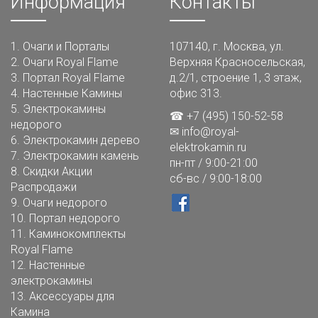
Информация
Контакты
1.
Очаги и Порталы
107140, г. Москва, ул.
2.
Очаги Royal Flame
Верхняя Красносельская,
3.
Портал Royal Flame
д.2/1, строение 1, 3 этаж,
4.
Настенные Камины
офис 313.
5.
Электрокамины
☎ +7 (495) 150-52-58
недорого
✉
info@royal-
6.
Электрокамин дерево
elektrokamin.ru
7.
Электрокамин камень
пн-пт / 9:00-21:00
8.
Скидки Акции
сб-вс / 9:00-18:00
Распродажи
9.
Очаги недорого
10.
Портал недорого
11.
Каминокомплекты
Royal Flame
12.
Настенные
электрокамины
13.
Аксессуары для
Камина