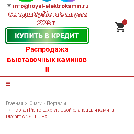
✉
info@royal-elektrokamin.ru
Сегодня
Суббота 8 августа
2026 г.
0
Распродажа
выставочных каминов
!!!
Главная
Очаги и Порталы
Портал Pierre Luxe угловой сланец для камина
Dioramic 28 LED FX