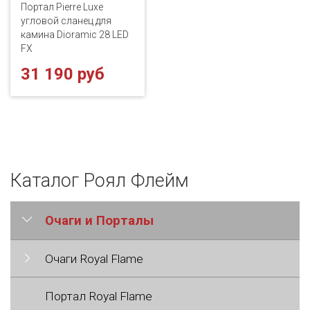
Портал Pierre Luxe
угловой сланец для
камина Dioramic 28 LED
FX
31 190 руб
Каталог Роял Флейм
Очаги и Порталы
Очаги Royal Flame
Портал Royal Flame