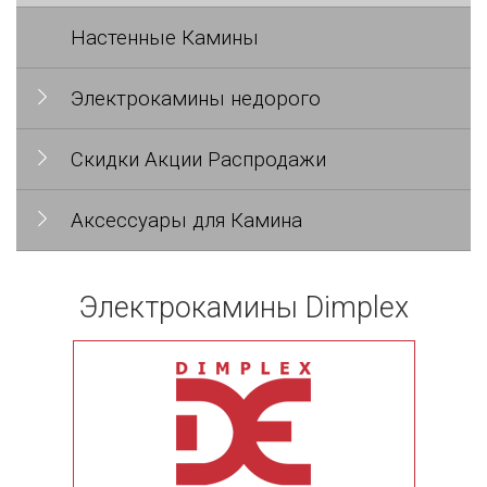
Настенные Камины
Электрокамины недорого
Скидки Акции Распродажи
Аксессуары для Камина
Электрокамины Dimplex