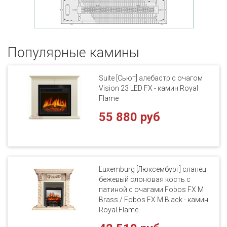
Популярные кaмины
Suite [Сьют] алебастр с очагом
Vision 23 LED FX - камин Royal
Flame
55 880 руб
Luxemburg [Люксембург] сланец
бежевый слоновая кость с
патиной с очагами Fobos FX M
Brass / Fobos FX M Black - камин
Royal Flame