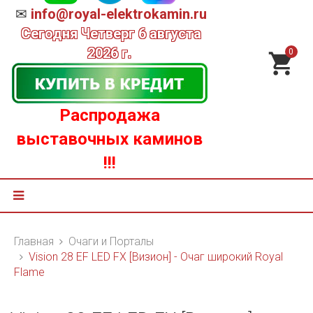
✉
info@royal-elektrokamin.ru
Сегодня
Четверг 6 августа
2026 г.
0
Распродажа
выставочных каминов
!!!
Главная
Очаги и Порталы
Vision 28 EF LED FX [Визион] - Очаг широкий Royal
Flame