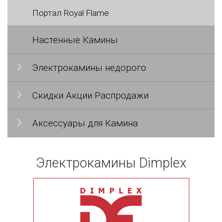
Портал Royal Flame
Настенные Камины
Электрокамины недорого
Скидки Акции Распродажи
Аксессуары для Камина
Электрокамины Dimplex