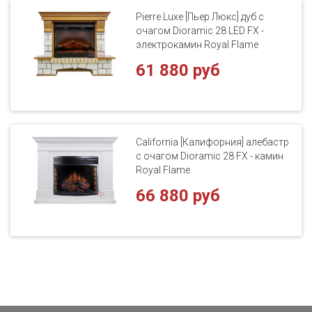
Pierre Luxe [Пьер Люкс] дуб с
очагом Dioramic 28 LED FX -
электрокамин Royal Flame
61 880 руб
California [Калифорния] алебастр
с очагом Dioramic 28 FX - камин
Royal Flame
66 880 руб