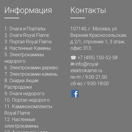
Информация
Контакты
1.
Очаги и Порталы
107140, г. Москва, ул.
2.
Очаги Royal Flame
Верхняя Красносельская,
3.
Портал Royal Flame
д.2/1, строение 1, 3 этаж,
4.
Настенные Камины
офис 313.
5.
Электрокамины
☎ +7 (495) 150-52-58
недорого
✉
info@royal-
6.
Электрокамин дерево
elektrokamin.ru
7.
Электрокамин камень
пн-пт / 9:00-21:00
8.
Скидки Акции
сб-вс / 9:00-18:00
Распродажи
9.
Очаги недорого
10.
Портал недорого
11.
Каминокомплекты
Royal Flame
12.
Настенные
электрокамины