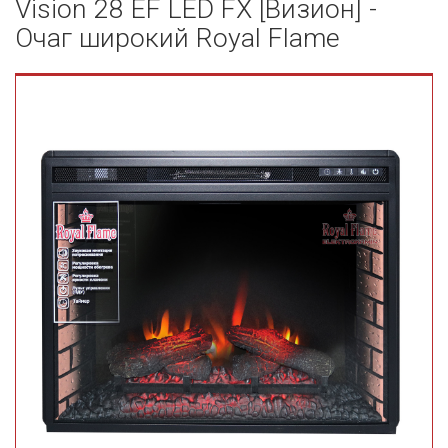
Vision 28 EF LED FX [Визион] -
Очаг широкий Royal Flame