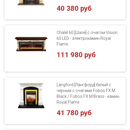
40 380 руб
Chalet 60 [Шале] с очагом Vision
60 LED - электрокамин Royal
Flame
111 980 руб
Langford [Лангфорд] белый с
черным с очагами Fobos FX M
Black / Fobos FX M Brass - камин
Royal Flame
41 780 руб