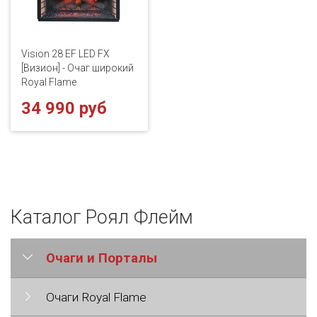
Vision 28 EF LED FX
[Визион] - Очаг широкий
Royal Flame
34 990 руб
Каталог Роял Флейм
Очаги и Порталы
Очаги Royal Flame