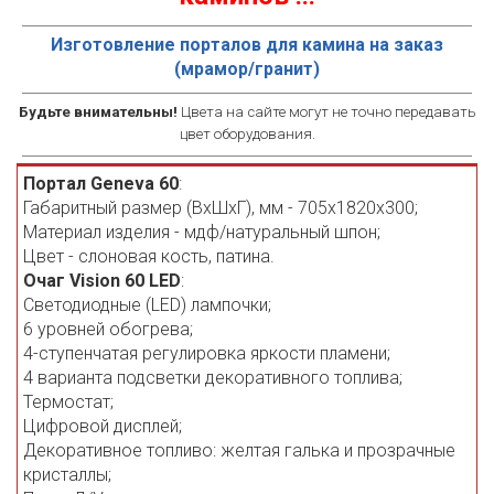
Изготовление порталов для камина на заказ
(мрамор/гранит)
Будьте внимательны!
Цвета на сайте могут не точно передавать
цвет оборудования.
Портал Geneva 60
:
Габаритный размер (ВхШхГ), мм - 705х1820х300;
Материал изделия - мдф/натуральный шпон;
Цвет - слоновая кость, патина.
Очаг Vision 60 LED
:
Светодиодные (LED) лампочки;
6 уровней обогрева;
4-ступенчатая регулировка яркости пламени;
4 варианта подсветки декоративного топлива;
Термостат;
Цифровой дисплей;
Декоративное топливо: желтая галька и прозрачные
кристаллы;