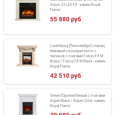
Vision 23 LED FX - камин Royal
Flame
55 880 руб
Luxemburg [Люксембург] сланец
бежевый слоновая кость с
патиной с очагами Fobos FX M
Brass / Fobos FX M Black - камин
Royal Flame
42 510 руб
Orlean [Орлеан] белый с очагами
Aspen Black / Aspen Gold - камин
Royal Flame