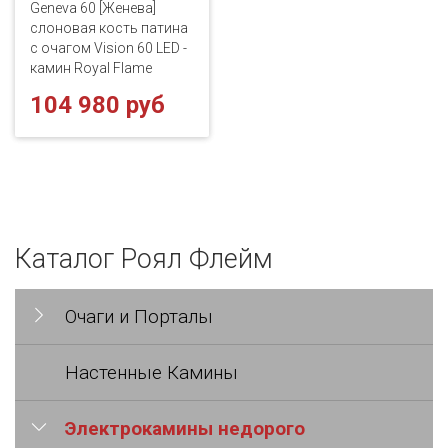
Geneva 60 [Женева]
слоновая кость патина
с очагом Vision 60 LED -
камин Royal Flame
104 980 руб
Каталог Роял Флейм
Очаги и Порталы
Настенные Камины
Электрокамины недорого