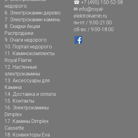
☎ +7 (495) 150-52-58
недорого
✉
info@royal-
6.
Электрокамин дерево
elektrokamin.ru
7.
Электрокамин камень
пн-пт / 9:00-21:00
8.
Скидки Акции
сб-вс / 9:00-18:00
Распродажи
9.
Очаги недорого
10.
Портал недорого
11.
Каминокомплекты
Royal Flame
12.
Настенные
электрокамины
13.
Аксессуары для
Камина
14.
Доставка и оплата
15.
Контакты
16.
Электрокамины
Dimplex
17.
Камины Dimplex
Cassette
18.
Конвекторы Eva