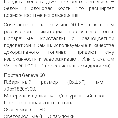
Представлена в двух цветовых решениях –
белом и слоновая кость, что расширяет
возможности ее использования.
Сочетается с очагом Vision 60 LED в котором
реализована имитация настоящего огня.
Прозрачные кристаллы с разноцветной
подсветкой и камни, используемые в качестве
декоративного топлива, придают ему
изысканности и завораживают. Или с очагом
Vision 60 LOG LED (с реалистичными дровами).
Портал Geneva 60:
Габаритный размер (ВхШхГ), мм -
705х1820х300;
Материал изделия - мдф/натуральный шпон;
Цвет - слоновая кость, патина.
Очаг Vision 60 LED:
Светодиодные (LED) лампочки;