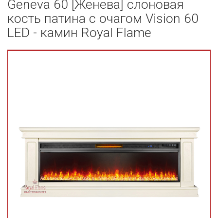
Geneva 60 [Женева] слоновая
кость патина с очагом Vision 60
LED - камин Royal Flame